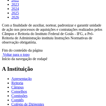
2022
2023
2024
2025
2026
Com a finalidade de auxiliar, nortear, padronizar e garantir unidade
de ação nos processos de aquisições e contratações realizados pelos
Câmpus e Reitoria do Instituto Federal de Goiás - IFG, a Pró-
Reitoria de Administração instituiu Instruções Normativas de
observação obrigatória.
Fim do conteúdo da página
Voltar para o topo
Início da navegação de rodapé
A Instituição
Apresentação
Reitoria
Câmpus
Conselhos
Comissões
Comitês
Colégio de Dirigentes