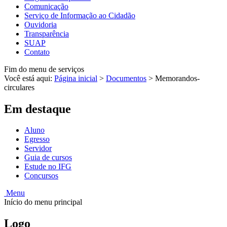
Comunicação
Serviço de Informação ao Cidadão
Ouvidoria
Transparência
SUAP
Contato
Fim do menu de serviços
Você está aqui:
Página inicial
>
Documentos
>
Memorandos-
circulares
Em destaque
Aluno
Egresso
Servidor
Guia de cursos
Estude no IFG
Concursos
Menu
Início do menu principal
Logo