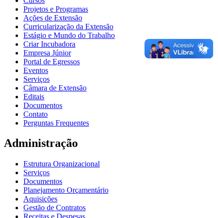
Cursos
Projetos e Programas
Ações de Extensão
Curricularização da Extensão
Estágio e Mundo do Trabalho
Criar Incubadora
Empresa Júnior
Portal de Egressos
Eventos
Serviços
Câmara de Extensão
Editais
Documentos
Contato
Perguntas Frequentes
Administração
Estrutura Organizacional
Serviços
Documentos
Planejamento Orçamentário
Aquisições
Gestão de Contratos
Receitas e Despesas