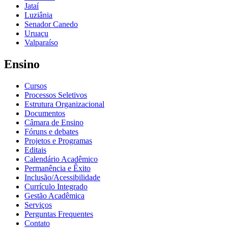
Jataí
Luziânia
Senador Canedo
Uruaçu
Valparaíso
Ensino
Cursos
Processos Seletivos
Estrutura Organizacional
Documentos
Câmara de Ensino
Fóruns e debates
Projetos e Programas
Editais
Calendário Acadêmico
Permanência e Êxito
Inclusão/Acessibilidade
Currículo Integrado
Gestão Acadêmica
Serviços
Perguntas Frequentes
Contato