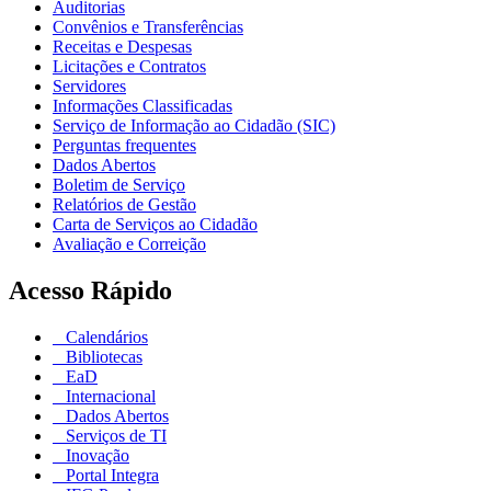
Auditorias
Convênios e Transferências
Receitas e Despesas
Licitações e Contratos
Servidores
Informações Classificadas
Serviço de Informação ao Cidadão (SIC)
Perguntas frequentes
Dados Abertos
Boletim de Serviço
Relatórios de Gestão
Carta de Serviços ao Cidadão
Avaliação e Correição
Acesso Rápido
Calendários
Bibliotecas
EaD
Internacional
Dados Abertos
Serviços de TI
Inovação
Portal Integra