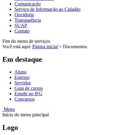
Comunicação
Serviço de Informação ao Cidadão
Ouvidoria
Transparência
SUAP
Contato
Fim do menu de serviços
Você está aqui:
Página inicial
>
Documentos
Em destaque
Aluno
Egresso
Servidor
Guia de cursos
Estude no IFG
Concursos
Menu
Início do menu principal
Logo