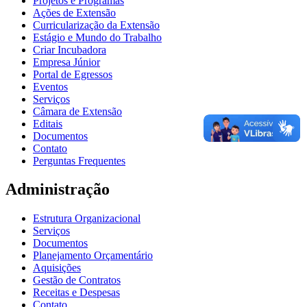
Projetos e Programas
Ações de Extensão
Curricularização da Extensão
Estágio e Mundo do Trabalho
Criar Incubadora
Empresa Júnior
Portal de Egressos
Eventos
Serviços
Câmara de Extensão
Editais
Documentos
Contato
Perguntas Frequentes
Administração
Estrutura Organizacional
Serviços
Documentos
Planejamento Orçamentário
Aquisições
Gestão de Contratos
Receitas e Despesas
Contato