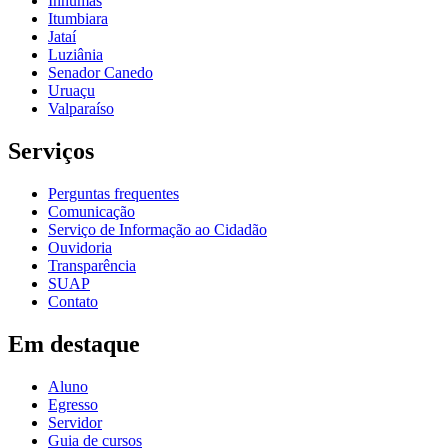
Inhumas
Itumbiara
Jataí
Luziânia
Senador Canedo
Uruaçu
Valparaíso
Serviços
Perguntas frequentes
Comunicação
Serviço de Informação ao Cidadão
Ouvidoria
Transparência
SUAP
Contato
Em destaque
Aluno
Egresso
Servidor
Guia de cursos