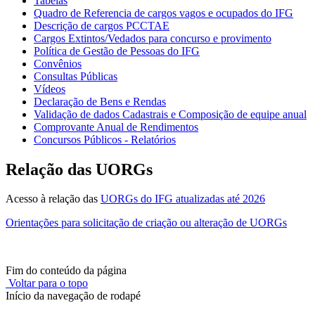
Tabelas
Quadro de Referencia de cargos vagos e ocupados do IFG
Descrição de cargos PCCTAE
Cargos Extintos/Vedados para concurso e provimento
Política de Gestão de Pessoas do IFG
Convênios
Consultas Públicas
Vídeos
Declaração de Bens e Rendas
Validação de dados Cadastrais e Composição de equipe anual
Comprovante Anual de Rendimentos
Concursos Públicos - Relatórios
Relação das UORGs
Acesso à relação das
UORGs do IFG atualizadas até 2026
Orientações para solicitação de criação ou alteração de UORGs
Fim do conteúdo da página
Voltar para o topo
Início da navegação de rodapé