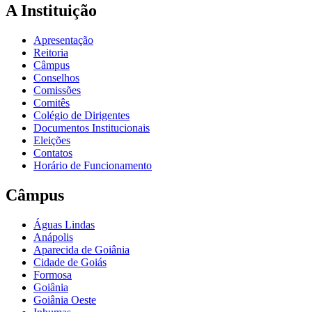
A Instituição
Apresentação
Reitoria
Câmpus
Conselhos
Comissões
Comitês
Colégio de Dirigentes
Documentos Institucionais
Eleições
Contatos
Horário de Funcionamento
Câmpus
Águas Lindas
Anápolis
Aparecida de Goiânia
Cidade de Goiás
Formosa
Goiânia
Goiânia Oeste