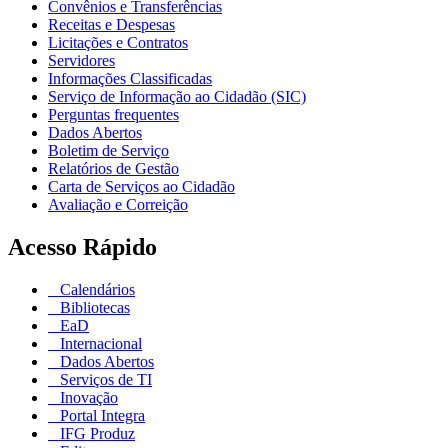
Convênios e Transferências
Receitas e Despesas
Licitações e Contratos
Servidores
Informações Classificadas
Serviço de Informação ao Cidadão (SIC)
Perguntas frequentes
Dados Abertos
Boletim de Serviço
Relatórios de Gestão
Carta de Serviços ao Cidadão
Avaliação e Correição
Acesso Rápido
Calendários
Bibliotecas
EaD
Internacional
Dados Abertos
Serviços de TI
Inovação
Portal Integra
IFG Produz