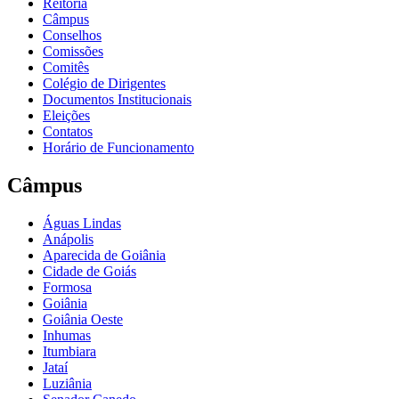
Reitoria
Câmpus
Conselhos
Comissões
Comitês
Colégio de Dirigentes
Documentos Institucionais
Eleições
Contatos
Horário de Funcionamento
Câmpus
Águas Lindas
Anápolis
Aparecida de Goiânia
Cidade de Goiás
Formosa
Goiânia
Goiânia Oeste
Inhumas
Itumbiara
Jataí
Luziânia