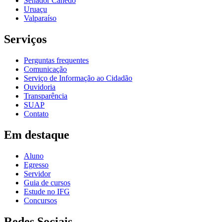
Senador Canedo
Uruaçu
Valparaíso
Serviços
Perguntas frequentes
Comunicação
Serviço de Informação ao Cidadão
Ouvidoria
Transparência
SUAP
Contato
Em destaque
Aluno
Egresso
Servidor
Guia de cursos
Estude no IFG
Concursos
Redes Sociais