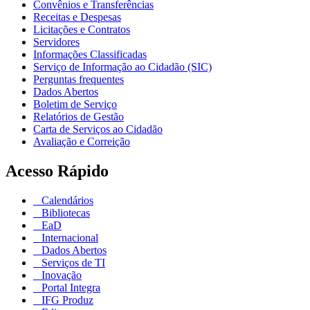
Convênios e Transferências
Receitas e Despesas
Licitações e Contratos
Servidores
Informações Classificadas
Serviço de Informação ao Cidadão (SIC)
Perguntas frequentes
Dados Abertos
Boletim de Serviço
Relatórios de Gestão
Carta de Serviços ao Cidadão
Avaliação e Correição
Acesso Rápido
Calendários
Bibliotecas
EaD
Internacional
Dados Abertos
Serviços de TI
Inovação
Portal Integra
IFG Produz