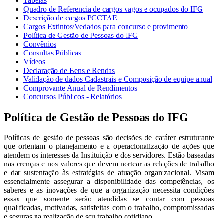
Tabelas
Quadro de Referencia de cargos vagos e ocupados do IFG
Descrição de cargos PCCTAE
Cargos Extintos/Vedados para concurso e provimento
Política de Gestão de Pessoas do IFG
Convênios
Consultas Públicas
Vídeos
Declaração de Bens e Rendas
Validação de dados Cadastrais e Composição de equipe anual
Comprovante Anual de Rendimentos
Concursos Públicos - Relatórios
Política de Gestão de Pessoas do IFG
Políticas de gestão de pessoas são decisões de caráter estruturante
que orientam o planejamento e a operacionalização de ações que
atendem os interesses da Instituição e dos servidores. Estão baseadas
nas crenças e nos valores que devem nortear as relações de trabalho
e dar sustentação às estratégias de atuação organizacional. Visam
essencialmente assegurar a disponibilidade das competências, os
saberes e as inovações de que a organização necessita condições
essas que somente serão atendidas se contar com pessoas
qualificadas, motivadas, satisfeitas com o trabalho, compromissadas
e seguras na realização de seu trabalho cotidiano.