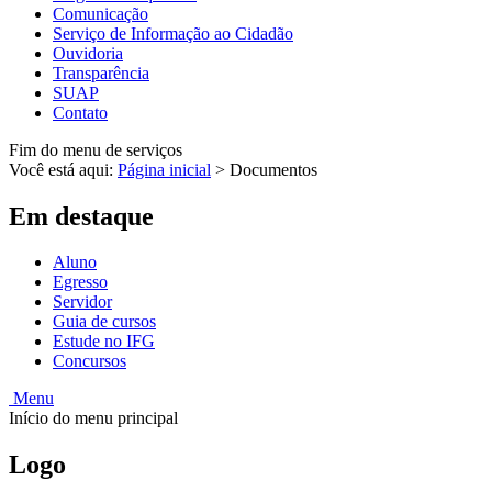
Comunicação
Serviço de Informação ao Cidadão
Ouvidoria
Transparência
SUAP
Contato
Fim do menu de serviços
Você está aqui:
Página inicial
>
Documentos
Em destaque
Aluno
Egresso
Servidor
Guia de cursos
Estude no IFG
Concursos
Menu
Início do menu principal
Logo