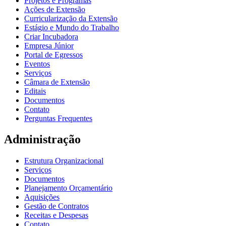
Projetos e Programas
Ações de Extensão
Curricularização da Extensão
Estágio e Mundo do Trabalho
Criar Incubadora
Empresa Júnior
Portal de Egressos
Eventos
Serviços
Câmara de Extensão
Editais
Documentos
Contato
Perguntas Frequentes
Administração
Estrutura Organizacional
Serviços
Documentos
Planejamento Orçamentário
Aquisições
Gestão de Contratos
Receitas e Despesas
Contato