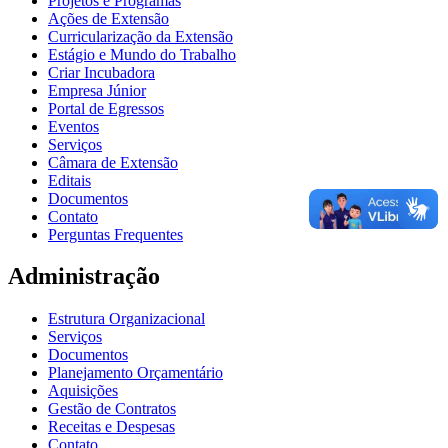
Projetos e Programas
Ações de Extensão
Curricularização da Extensão
Estágio e Mundo do Trabalho
Criar Incubadora
Empresa Júnior
Portal de Egressos
Eventos
Serviços
Câmara de Extensão
Editais
Documentos
Contato
Perguntas Frequentes
Administração
Estrutura Organizacional
Serviços
Documentos
Planejamento Orçamentário
Aquisições
Gestão de Contratos
Receitas e Despesas
Contato