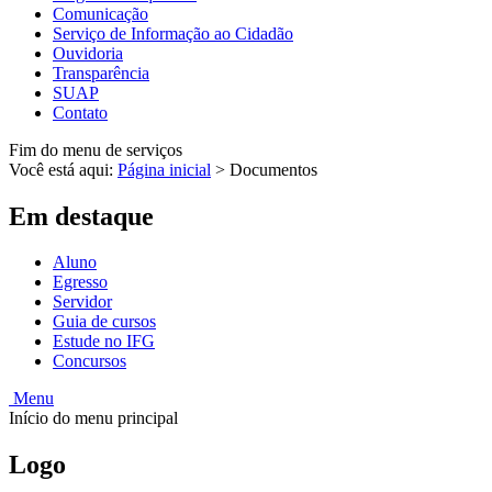
Comunicação
Serviço de Informação ao Cidadão
Ouvidoria
Transparência
SUAP
Contato
Fim do menu de serviços
Você está aqui:
Página inicial
>
Documentos
Em destaque
Aluno
Egresso
Servidor
Guia de cursos
Estude no IFG
Concursos
Menu
Início do menu principal
Logo