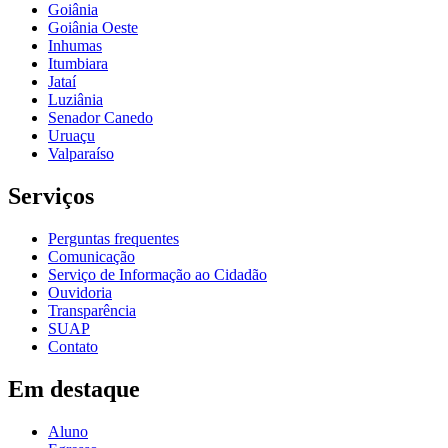
Goiânia
Goiânia Oeste
Inhumas
Itumbiara
Jataí
Luziânia
Senador Canedo
Uruaçu
Valparaíso
Serviços
Perguntas frequentes
Comunicação
Serviço de Informação ao Cidadão
Ouvidoria
Transparência
SUAP
Contato
Em destaque
Aluno