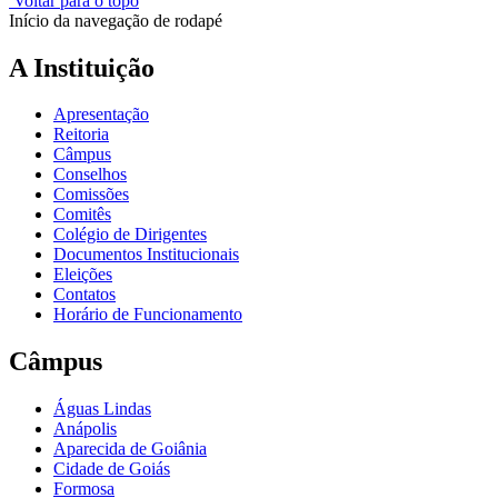
Voltar para o topo
Início da navegação de rodapé
A Instituição
Apresentação
Reitoria
Câmpus
Conselhos
Comissões
Comitês
Colégio de Dirigentes
Documentos Institucionais
Eleições
Contatos
Horário de Funcionamento
Câmpus
Águas Lindas
Anápolis
Aparecida de Goiânia
Cidade de Goiás
Formosa