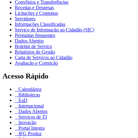
Convênios e Transferências
Receitas e Despesas
Licitações e Contratos
Servidores
Informações Classificadas
Serviço de Informação ao Cidadão (SIC)
Perguntas frequentes
Dados Abertos
Boletim de Serviço
Relatórios de Gestão
Carta de Serviços ao Cidadão
Avaliação e Correição
Acesso Rápido
Calendários
Bibliotecas
EaD
Internacional
Dados Abertos
Serviços de TI
Inovação
Portal Integra
IFG Produz