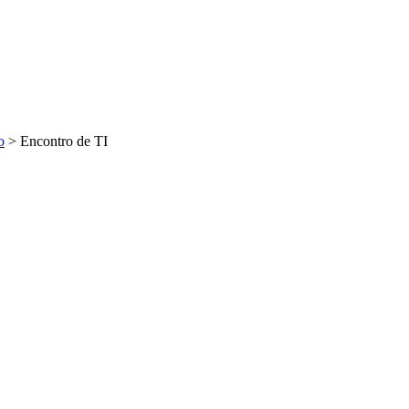
o
>
Encontro de TI