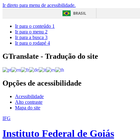
Ir direto para menu de acessibilidade.
BRASIL
Ir para o conteúdo
1
Ir para o menu
2
Ir para a busca
3
Ir para o rodapé
4
GTranslate - Tradução do site
Opções de acessibilidade
Acessibilidade
Alto contraste
Mapa do site
IFG
Instituto Federal de Goiás