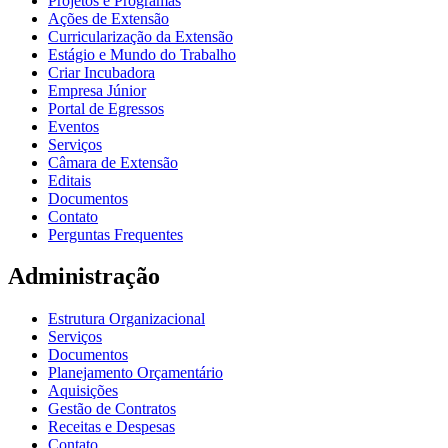
Projetos e Programas
Ações de Extensão
Curricularização da Extensão
Estágio e Mundo do Trabalho
Criar Incubadora
Empresa Júnior
Portal de Egressos
Eventos
Serviços
Câmara de Extensão
Editais
Documentos
Contato
Perguntas Frequentes
Administração
Estrutura Organizacional
Serviços
Documentos
Planejamento Orçamentário
Aquisições
Gestão de Contratos
Receitas e Despesas
Contato