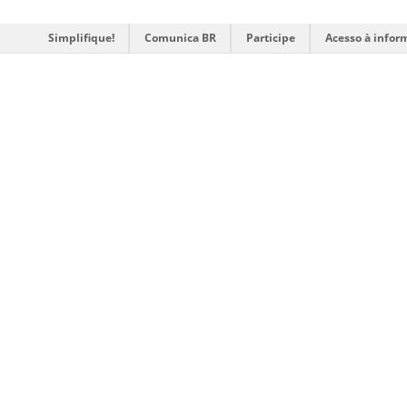
Simplifique!
Comunica BR
Participe
Acesso à infor