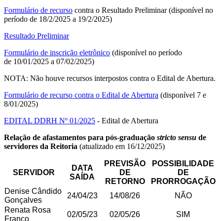
Formulário de recurso
contra o Resultado Preliminar (disponível no
período de 18/2/2025 a 19/2/2025)
Resultado Preliminar
Formulário de inscrição eletrônico
(disponível no período
de 10/01/2025 a 07/02/2025)
NOTA: Não houve recursos interpostos contra o Edital de Abertura.
Formulário de recurso contra o Edital de Abertura
(disponível 7 e
8/01/2025)
EDITAL DDRH Nº 01/2025
- Edital de Abertura
Relação de afastamentos para pós-graduação
stricto sensu
de
servidores da Reitoria
(atualizado em 16/12/2025)
PREVISÃO
POSSIBILIDADE
DATA
SERVIDOR
DE
DE
SAÍDA
RETORNO
PRORROGAÇÃO
Denise Cândido
24/04/23
14/08/26
NÃO
Gonçalves
Renata Rosa
02/05/23
02/05/26
SIM
Franco