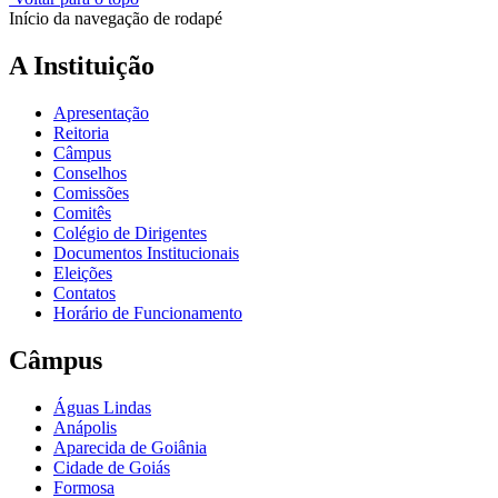
Início da navegação de rodapé
A Instituição
Apresentação
Reitoria
Câmpus
Conselhos
Comissões
Comitês
Colégio de Dirigentes
Documentos Institucionais
Eleições
Contatos
Horário de Funcionamento
Câmpus
Águas Lindas
Anápolis
Aparecida de Goiânia
Cidade de Goiás
Formosa