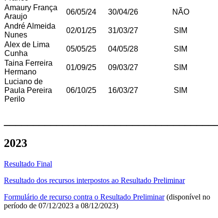
Amaury França
06/05/24
30/04/26
NÃO
Araujo
André Almeida
02/01/25
31/03/27
SIM
Nunes
Alex de Lima
05/05/25
04/05/28
SIM
Cunha
Taina Ferreira
01/09/25
09/03/27
SIM
Hermano
Luciano de
Paula Pereira
06/10/25
16/03/27
SIM
Perilo
____________________________________
2023
Resultado Final
Resultado dos recursos interpostos ao Resultado Preliminar
Formulário de recurso contra o Resultado Preliminar
(disponível no
período de 07/12/2023 a 08/12/2023)