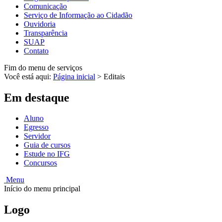
Comunicação
Serviço de Informação ao Cidadão
Ouvidoria
Transparência
SUAP
Contato
Fim do menu de serviços
Você está aqui:
Página inicial
>
Editais
Em destaque
Aluno
Egresso
Servidor
Guia de cursos
Estude no IFG
Concursos
Menu
Início do menu principal
Logo