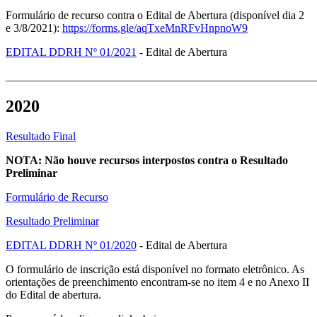
Formulário de recurso contra o Edital de Abertura (disponível dia 2
e 3/8/2021):
https://forms.gle/aqTxeMnRFvHnpnoW9
EDITAL DDRH Nº 01/2021
- Edital de Abertura
_______________________________________________________
2020
Resultado Final
NOTA: Não houve recursos interpostos contra o Resultado
Preliminar
Formulário de Recurso
Resultado Preliminar
EDITAL DDRH Nº 01/2020
- Edital de Abertura
O formulário de inscrição está disponível no formato eletrônico. As
orientações de preenchimento encontram-se no item 4 e no Anexo II
do Edital de abertura.