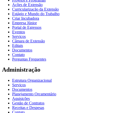
Projetos e Programas
Ações de Extensão
Curricularização da Extensão
Estágio e Mundo do Trabalho
Criar Incubadora
Empresa Júnior
Portal de Egressos
Eventos
Serviços
Câmara de Extensão
Editais
Documentos
Contato
Perguntas Frequentes
Administração
Estrutura Organizacional
Serviços
Documentos
Planejamento Orçamentário
Aquisições
Gestão de Contratos
Receitas e Despesas
Contato