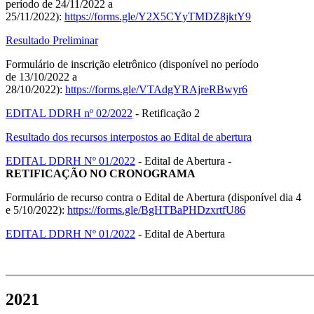
período de 24/11/2022 a
25/11/2022):
https://forms.gle/Y2X5CYyTMDZ8jktY9
Resultado Preliminar
Formulário de inscrição eletrônico (disponível no período
de 13/10/2022 a
28/10/2022):
https://forms.gle/VTAdgYRAjreRBwyr6
EDITAL DDRH nº 02/2022
- Retificação 2
Resultado dos recursos interpostos ao Edital de abertura
EDITAL DDRH Nº 01/2022
- Edital de Abertura -
RETIFICAÇÃO NO CRONOGRAMA
Formulário de recurso contra o Edital de Abertura (disponível dia 4
e 5/10/2022):
https://forms.gle/BgHTBaPHDzxrtfU86
EDITAL DDRH Nº 01/2022
- Edital de Abertura
______________________________________________________
2021