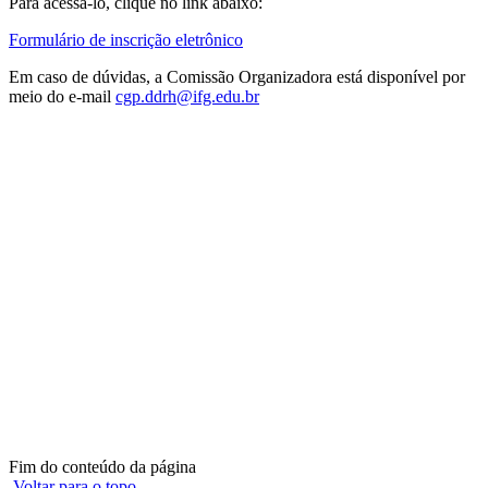
Para acessá-lo, clique no link abaixo:
Formulário de inscrição eletrônico
Em caso de dúvidas, a Comissão Organizadora está disponível por
meio do e-mail
cgp.ddrh@ifg.edu.br
Fim do conteúdo da página
Voltar para o topo