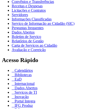
Convênios e Transferências
Receitas e Despesas
Licitações e Contratos
Servidores
Informações Classificadas
Serviço de Informação ao Cidadão (SIC)
Perguntas frequentes
Dados Abertos
Boletim de Serviço
Relatórios de Gestão
Carta de Serviços ao Cidadão
Avaliação e Correição
Acesso Rápido
Calendários
Bibliotecas
EaD
Internacional
Dados Abertos
Serviços de TI
Inovação
Portal Integra
IFG Produz