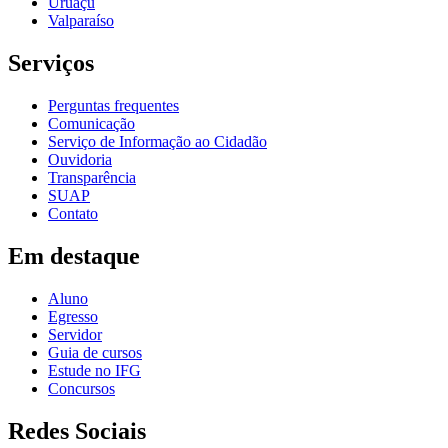
Uruaçu
Valparaíso
Serviços
Perguntas frequentes
Comunicação
Serviço de Informação ao Cidadão
Ouvidoria
Transparência
SUAP
Contato
Em destaque
Aluno
Egresso
Servidor
Guia de cursos
Estude no IFG
Concursos
Redes Sociais