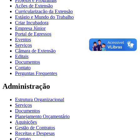
Projetos e Programas
Ações de Extensão
Curricularização da Extensão
Estágio e Mundo do Trabalho
Criar Incubadora
Empresa Júnior
Portal de Egressos
Eventos
Serviços
Câmara de Extensão
Editais
Documentos
Contato
Perguntas Frequentes
Administração
Estrutura Organizacional
Serviços
Documentos
Planejamento Orçamentário
Aquisições
Gestão de Contratos
Receitas e Despesas
Contato