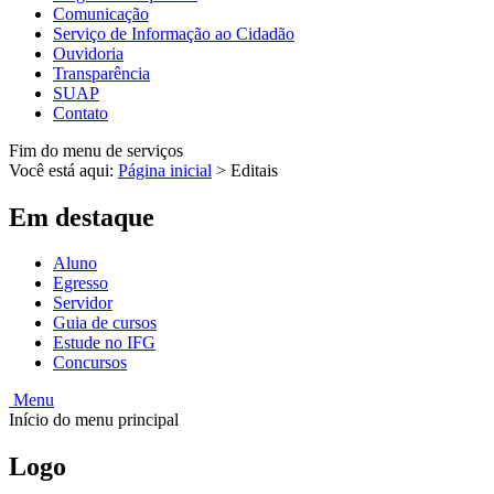
Comunicação
Serviço de Informação ao Cidadão
Ouvidoria
Transparência
SUAP
Contato
Fim do menu de serviços
Você está aqui:
Página inicial
>
Editais
Em destaque
Aluno
Egresso
Servidor
Guia de cursos
Estude no IFG
Concursos
Menu
Início do menu principal
Logo