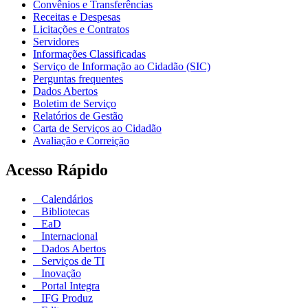
Convênios e Transferências
Receitas e Despesas
Licitações e Contratos
Servidores
Informações Classificadas
Serviço de Informação ao Cidadão (SIC)
Perguntas frequentes
Dados Abertos
Boletim de Serviço
Relatórios de Gestão
Carta de Serviços ao Cidadão
Avaliação e Correição
Acesso Rápido
Calendários
Bibliotecas
EaD
Internacional
Dados Abertos
Serviços de TI
Inovação
Portal Integra
IFG Produz