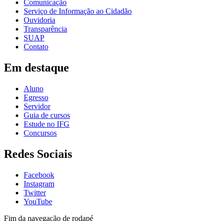
Comunicação
Serviço de Informação ao Cidadão
Ouvidoria
Transparência
SUAP
Contato
Em destaque
Aluno
Egresso
Servidor
Guia de cursos
Estude no IFG
Concursos
Redes Sociais
Facebook
Instagram
Twitter
YouTube
Fim da navegação de rodapé