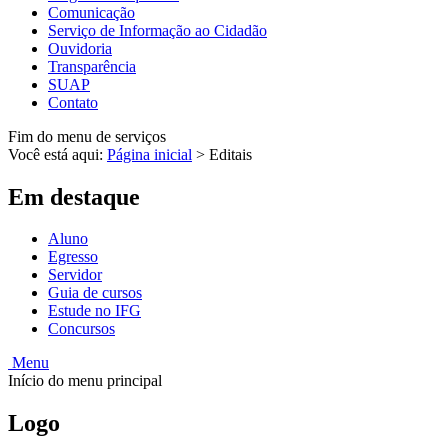
Comunicação
Serviço de Informação ao Cidadão
Ouvidoria
Transparência
SUAP
Contato
Fim do menu de serviços
Você está aqui:
Página inicial
>
Editais
Em destaque
Aluno
Egresso
Servidor
Guia de cursos
Estude no IFG
Concursos
Menu
Início do menu principal
Logo