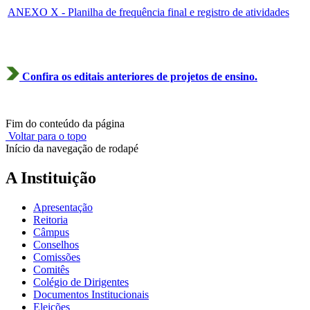
ANEXO X - Planilha de frequência final e registro de atividades
Confira os editais anteriores de projetos de ensino.
Fim do conteúdo da página
Voltar para o topo
Início da navegação de rodapé
A Instituição
Apresentação
Reitoria
Câmpus
Conselhos
Comissões
Comitês
Colégio de Dirigentes
Documentos Institucionais
Eleições