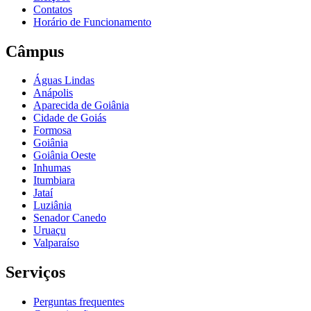
Contatos
Horário de Funcionamento
Câmpus
Águas Lindas
Anápolis
Aparecida de Goiânia
Cidade de Goiás
Formosa
Goiânia
Goiânia Oeste
Inhumas
Itumbiara
Jataí
Luziânia
Senador Canedo
Uruaçu
Valparaíso
Serviços
Perguntas frequentes