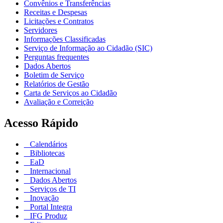
Convênios e Transferências
Receitas e Despesas
Licitações e Contratos
Servidores
Informações Classificadas
Serviço de Informação ao Cidadão (SIC)
Perguntas frequentes
Dados Abertos
Boletim de Serviço
Relatórios de Gestão
Carta de Serviços ao Cidadão
Avaliação e Correição
Acesso Rápido
Calendários
Bibliotecas
EaD
Internacional
Dados Abertos
Serviços de TI
Inovação
Portal Integra
IFG Produz