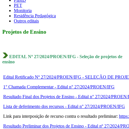
PIBID
PET
Monitoria
Residência Pedagógica
Outros editais
Projetos de Ensino
EDITAL Nº 27/2024/PROEN/IFG - Seleção de projetos de
ensino
Edital Retificado Nº 27/2024/PROEN/IFG - SELEÇÃO DE PR
1° Chamada Complementar - Edital n° 27/2024/PROEN/IFG
Resultado Final dos Projetos de Ensino - Edital n° 27/2024/PROEN
Lista de deferimento dos recursos - Edital n° 27/2024/PROEN/IFG
Link para interposição de recurso contra o resultado preliminar:
http
Resultado Preliminar dos Projetos de Ensino - Edital nº 27/2024/