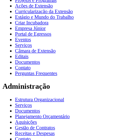
Projetos e Programas
Ações de Extensão
Curricularização da Extensão
Estágio e Mundo do Trabalho
Criar Incubadora
Empresa Júnior
Portal de Egressos
Eventos
Serviços
Câmara de Extensão
Editais
Documentos
Contato
Perguntas Frequentes
Administração
Estrutura Organizacional
Serviços
Documentos
Planejamento Orçamentário
Aquisições
Gestão de Contratos
Receitas e Despesas
Contato