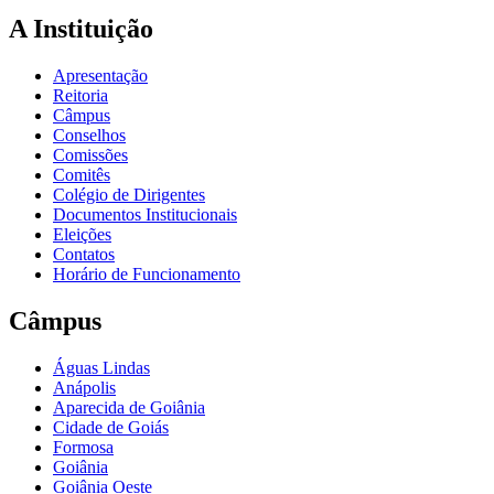
A Instituição
Apresentação
Reitoria
Câmpus
Conselhos
Comissões
Comitês
Colégio de Dirigentes
Documentos Institucionais
Eleições
Contatos
Horário de Funcionamento
Câmpus
Águas Lindas
Anápolis
Aparecida de Goiânia
Cidade de Goiás
Formosa
Goiânia
Goiânia Oeste