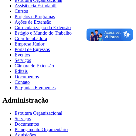
Estrutura Organizacional
Assistência Estudantil
Cursos
Projetos e Programas
Ações de Extensão
Curricularização da Extensão
Estágio e Mundo do Trabalho
Criar Incubadora
Empresa Júnior
Portal de Egressos
Eventos
Serviços
Câmara de Extensão
Editais
Documentos
Contato
Perguntas Frequentes
Administração
Estrutura Organizacional
Serviços
Documentos
Planejamento Orçamentário
Aquisições