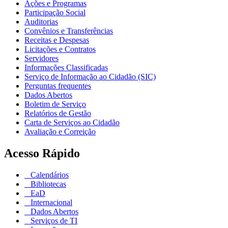
Ações e Programas
Participação Social
Auditorias
Convênios e Transferências
Receitas e Despesas
Licitações e Contratos
Servidores
Informações Classificadas
Serviço de Informação ao Cidadão (SIC)
Perguntas frequentes
Dados Abertos
Boletim de Serviço
Relatórios de Gestão
Carta de Serviços ao Cidadão
Avaliação e Correição
Acesso Rápido
Calendários
Bibliotecas
EaD
Internacional
Dados Abertos
Serviços de TI