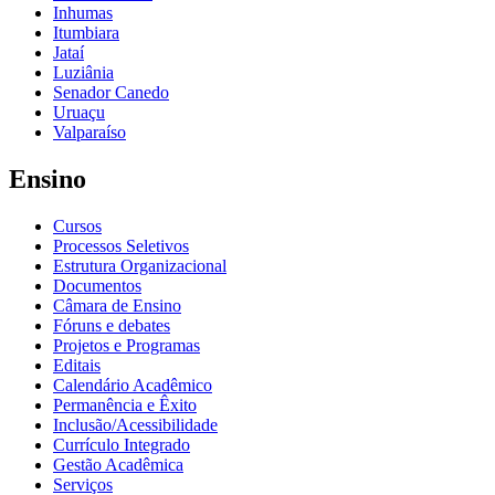
Inhumas
Itumbiara
Jataí
Luziânia
Senador Canedo
Uruaçu
Valparaíso
Ensino
Cursos
Processos Seletivos
Estrutura Organizacional
Documentos
Câmara de Ensino
Fóruns e debates
Projetos e Programas
Editais
Calendário Acadêmico
Permanência e Êxito
Inclusão/Acessibilidade
Currículo Integrado
Gestão Acadêmica
Serviços