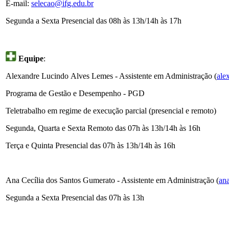
E-mail:
selecao@ifg.edu.br
Segunda a Sexta Presencial das 08h às 13h/14h às 17h
Equipe
:
Alexandre Lucindo Alves Lemes - Assistente em Administração (
ale
Programa de Gestão e Desempenho - PGD
Teletrabalho em regime de execução parcial (presencial e remoto)
Segunda, Quarta e Sexta Remoto das 07h às 13h/14h às 16h
Terça e Quinta Presencial das 07h às 13h/14h às 16h
Ana Cecília dos Santos Gumerato - Assistente em Administração (
an
Segunda a Sexta Presencial das 07h às 13h