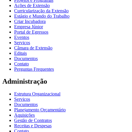
Projetos e Programas
Ações de Extensão
Curricularização da Extensão
Estágio e Mundo do Trabalho
Criar Incubadora
Empresa Júnior
Portal de Egressos
Eventos
Serviços
Câmara de Extensão
Editais
Documentos
Contato
Perguntas Frequentes
Administração
Estrutura Organizacional
Serviços
Documentos
Planejamento Orçamentário
Aquisições
Gestão de Contratos
Receitas e Despesas
Contato