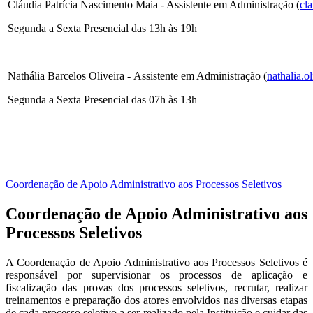
Cláudia Patrícia Nascimento Maia - Assistente em Administração (
cl
Segunda a Sexta Presencial das 13h às 19h
Nathália Barcelos Oliveira - Assistente em Administração (
nathalia.o
Segunda a Sexta Presencial das 07h às 13h
Coordenação de Apoio Administrativo aos Processos Seletivos
Coordenação de Apoio Administrativo aos
Processos Seletivos
A Coordenação de Apoio Administrativo aos Processos Seletivos é
responsável por supervisionar os processos de aplicação e
fiscalização das provas dos processos seletivos, recrutar, realizar
treinamentos e preparação dos atores envolvidos nas diversas etapas
de cada processo seletivo a ser realizado pela Instituição e cuidar das