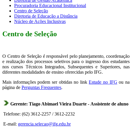
Diretoria de Gestão Acadêmica
Procuradoria Educacional Institucional
Centro de Seleção
Diretoria de Educação a Distância
Núcleo de Ações Inclusivas
Centro de Seleção
O Centro de Seleção é responsável pelo planejamento, coordenação
e realização dos processos seletivos para o ingresso dos estudantes
nos cursos Técnicos Integrados, Subsequentes e Superiores, nas
diferentes modalidades de ensino oferecidas pelo IFG.
Mais informações podem ser obtidas no link
Estude no IFG
ou na
página de
Perguntas Frequentes
.
Gerente: Tiago Abimael Vieira Duarte - Assistente de aluno
Telefone: (62) 3612-2257 / 3612-2232
E-mail:
gerencia.selecao@ifg.edu.br