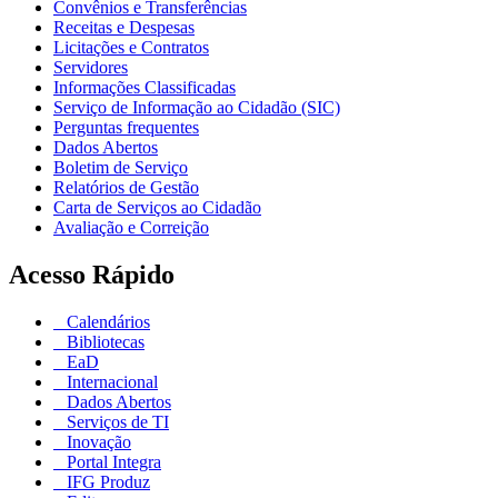
Convênios e Transferências
Receitas e Despesas
Licitações e Contratos
Servidores
Informações Classificadas
Serviço de Informação ao Cidadão (SIC)
Perguntas frequentes
Dados Abertos
Boletim de Serviço
Relatórios de Gestão
Carta de Serviços ao Cidadão
Avaliação e Correição
Acesso Rápido
Calendários
Bibliotecas
EaD
Internacional
Dados Abertos
Serviços de TI
Inovação
Portal Integra
IFG Produz