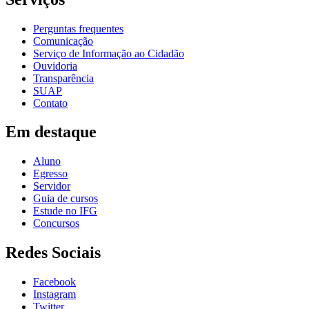
Perguntas frequentes
Comunicação
Serviço de Informação ao Cidadão
Ouvidoria
Transparência
SUAP
Contato
Em destaque
Aluno
Egresso
Servidor
Guia de cursos
Estude no IFG
Concursos
Redes Sociais
Facebook
Instagram
Twitter