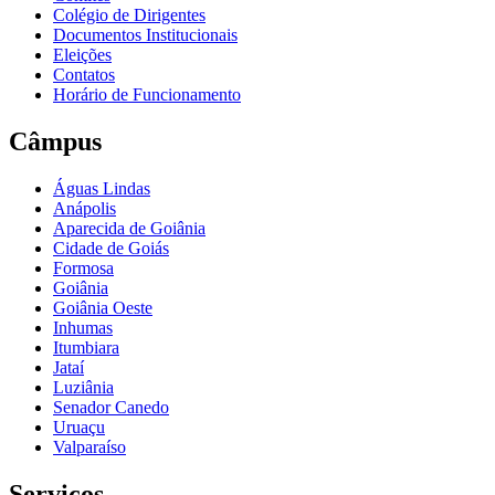
Colégio de Dirigentes
Documentos Institucionais
Eleições
Contatos
Horário de Funcionamento
Câmpus
Águas Lindas
Anápolis
Aparecida de Goiânia
Cidade de Goiás
Formosa
Goiânia
Goiânia Oeste
Inhumas
Itumbiara
Jataí
Luziânia
Senador Canedo
Uruaçu
Valparaíso
Serviços