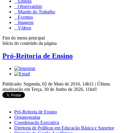
Editora
Observatório
Mundo do Trabalho
Eventos
Imagens
Vídeos
Fim do menu principal
Início do conteúdo da página
Pró-Reitoria de Ensino
Publicado: Segunda, 02 de Maio de 2016, 14h11
|
Última
atualização em Terça, 30 de Junho de 2026, 11h41
Pró-Reitoria de Ensino
Organograma
Coordenação Executiva
Diretoria de Políticas em Educação Básica e Superior