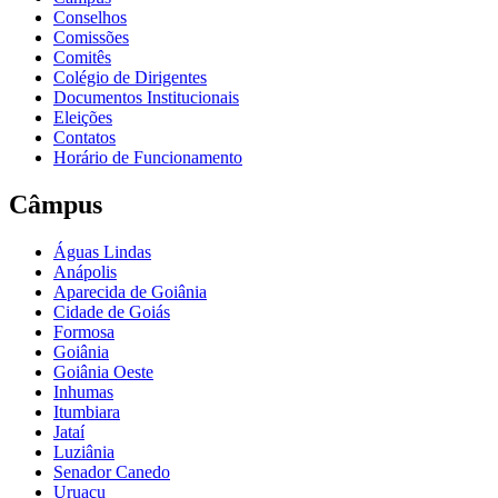
Conselhos
Comissões
Comitês
Colégio de Dirigentes
Documentos Institucionais
Eleições
Contatos
Horário de Funcionamento
Câmpus
Águas Lindas
Anápolis
Aparecida de Goiânia
Cidade de Goiás
Formosa
Goiânia
Goiânia Oeste
Inhumas
Itumbiara
Jataí
Luziânia
Senador Canedo
Uruaçu