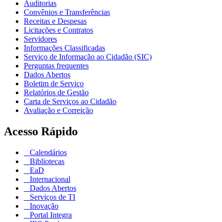
Auditorias
Convênios e Transferências
Receitas e Despesas
Licitações e Contratos
Servidores
Informações Classificadas
Serviço de Informação ao Cidadão (SIC)
Perguntas frequentes
Dados Abertos
Boletim de Serviço
Relatórios de Gestão
Carta de Serviços ao Cidadão
Avaliação e Correição
Acesso Rápido
Calendários
Bibliotecas
EaD
Internacional
Dados Abertos
Serviços de TI
Inovação
Portal Integra