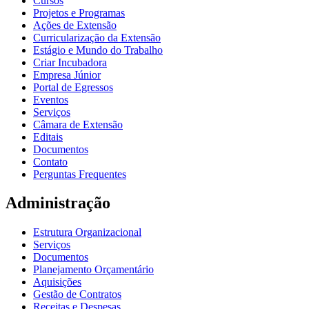
Cursos
Projetos e Programas
Ações de Extensão
Curricularização da Extensão
Estágio e Mundo do Trabalho
Criar Incubadora
Empresa Júnior
Portal de Egressos
Eventos
Serviços
Câmara de Extensão
Editais
Documentos
Contato
Perguntas Frequentes
Administração
Estrutura Organizacional
Serviços
Documentos
Planejamento Orçamentário
Aquisições
Gestão de Contratos
Receitas e Despesas