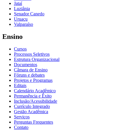
Jataí
Luziânia
Senador Canedo
Uruaçu
Valparaíso
Ensino
Cursos
Processos Seletivos
Estrutura Organizacional
Documentos
Câmara de Ensino
Fóruns e debates
Projetos e Programas
Editais
Calendário Acadêmico
Permanência e Êxito
Inclusão/Acessibilidade
Currículo Integrado
Gestão Acadêmica
Serviços
Perguntas Frequentes
Contato