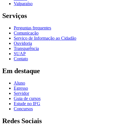
Valparaíso
Serviços
Perguntas frequentes
Comunicação
Serviço de Informação ao Cidadão
Ouvidoria
Transparência
SUAP
Contato
Em destaque
Aluno
Egresso
Servidor
Guia de cursos
Estude no IFG
Concursos
Redes Sociais