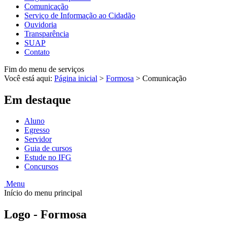
Comunicação
Serviço de Informação ao Cidadão
Ouvidoria
Transparência
SUAP
Contato
Fim do menu de serviços
Você está aqui:
Página inicial
>
Formosa
>
Comunicação
Em destaque
Aluno
Egresso
Servidor
Guia de cursos
Estude no IFG
Concursos
Menu
Início do menu principal
Logo - Formosa