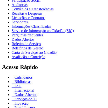
Participação Social
Auditorias
Convênios e Transferências
Receitas e Despesas
Licitações e Contratos
Servidores
Informações Classificadas
Serviço de Informação ao Cidadão (SIC)
Perguntas frequentes
Dados Abertos
Boletim de Serviço
Relatórios de Gestão
Carta de Serviços ao Cidadão
Avaliação e Correição
Acesso Rápido
Calendários
Bibliotecas
EaD
Internacional
Dados Abertos
Serviços de TI
Inovação
Portal Integra