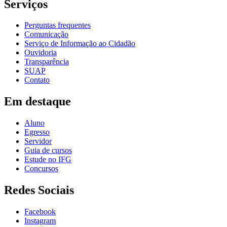
Serviços
Perguntas frequentes
Comunicação
Serviço de Informação ao Cidadão
Ouvidoria
Transparência
SUAP
Contato
Em destaque
Aluno
Egresso
Servidor
Guia de cursos
Estude no IFG
Concursos
Redes Sociais
Facebook
Instagram