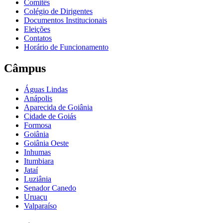
Comitês
Colégio de Dirigentes
Documentos Institucionais
Eleições
Contatos
Horário de Funcionamento
Câmpus
Águas Lindas
Anápolis
Aparecida de Goiânia
Cidade de Goiás
Formosa
Goiânia
Goiânia Oeste
Inhumas
Itumbiara
Jataí
Luziânia
Senador Canedo
Uruaçu
Valparaíso