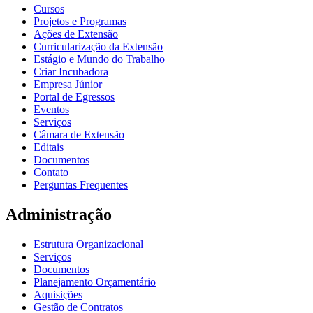
Cursos
Projetos e Programas
Ações de Extensão
Curricularização da Extensão
Estágio e Mundo do Trabalho
Criar Incubadora
Empresa Júnior
Portal de Egressos
Eventos
Serviços
Câmara de Extensão
Editais
Documentos
Contato
Perguntas Frequentes
Administração
Estrutura Organizacional
Serviços
Documentos
Planejamento Orçamentário
Aquisições
Gestão de Contratos