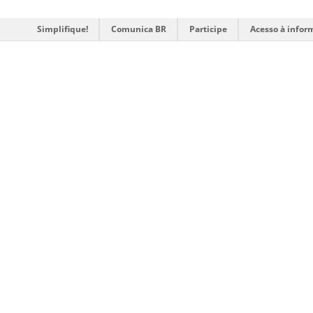
Simplifique!
Comunica BR
Participe
Acesso à infor