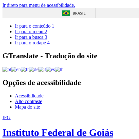
Ir direto para menu de acessibilidade.
BRASIL
Ir para o conteúdo
1
Ir para o menu
2
Ir para a busca
3
Ir para o rodapé
4
GTranslate - Tradução do site
Opções de acessibilidade
Acessibilidade
Alto contraste
Mapa do site
IFG
Instituto Federal de Goiás