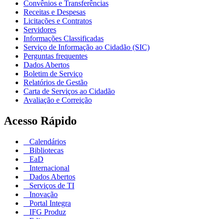
Convênios e Transferências
Receitas e Despesas
Licitações e Contratos
Servidores
Informações Classificadas
Serviço de Informação ao Cidadão (SIC)
Perguntas frequentes
Dados Abertos
Boletim de Serviço
Relatórios de Gestão
Carta de Serviços ao Cidadão
Avaliação e Correição
Acesso Rápido
Calendários
Bibliotecas
EaD
Internacional
Dados Abertos
Serviços de TI
Inovação
Portal Integra
IFG Produz