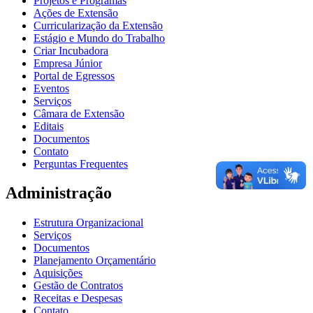
Projetos e Programas
Ações de Extensão
Curricularização da Extensão
Estágio e Mundo do Trabalho
Criar Incubadora
Empresa Júnior
Portal de Egressos
Eventos
Serviços
Câmara de Extensão
Editais
Documentos
Contato
Perguntas Frequentes
Administração
Estrutura Organizacional
Serviços
Documentos
Planejamento Orçamentário
Aquisições
Gestão de Contratos
Receitas e Despesas
Contato