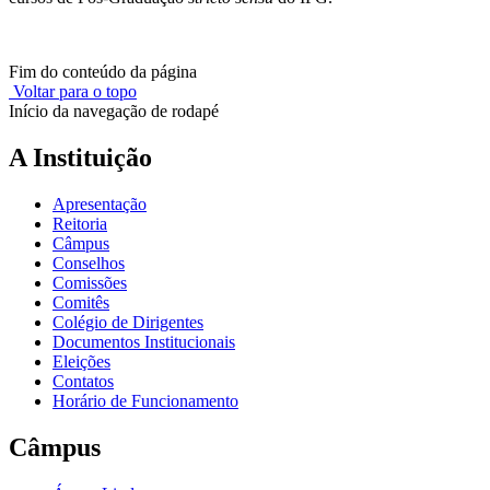
Fim do conteúdo da página
Voltar para o topo
Início da navegação de rodapé
A Instituição
Apresentação
Reitoria
Câmpus
Conselhos
Comissões
Comitês
Colégio de Dirigentes
Documentos Institucionais
Eleições
Contatos
Horário de Funcionamento
Câmpus