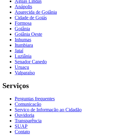
Águas Lindas
Anápolis
Aparecida de Goiânia
Cidade de Goiás
Formosa
Goiânia
Goiânia Oeste
Inhumas
Itumbiara
Jataí
Luziânia
Senador Canedo
Uruaçu
Valparaíso
Serviços
Perguntas frequentes
Comunicação
Serviço de Informação ao Cidadão
Ouvidoria
Transparência
SUAP
Contato