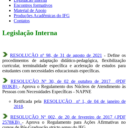
Legislação Interna
Encontros formativos
Material de Apoio
Produções Acadêmicas do IFG
Contatos
Legislação Interna
RESOLUÇÃO nº 98, de 31 de agosto de 2021
- Define os
procedimentos de adaptação didático-pedagógica, flexibilização
curricular, terminalidade específica e aceleração de estudos para
estudantes com necessidades educacionais específicas.
RESOLUÇÃO Nº 30, de 02 de outubro de 2017 (PDF
803KB)
- Aprova o Regulamento dos Núcleos de Atendimento às
Pessoas com Necessidades Específicas - NAPNE
Retificada pela
RESOLUÇÃO nº 1, de 04 de janeiro de
2018
.
RESOLUÇÃO Nº 002, de 20 de fevereiro de 2017 (.PDF
2578KB)
- Aprova o Regulamento para Ações Afirmativas no
cursos de Pós-Graduação
stricto sensu
do IFG.