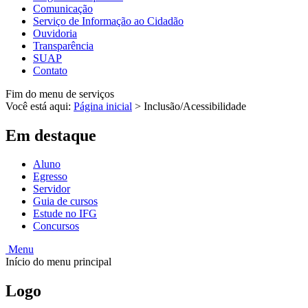
Comunicação
Serviço de Informação ao Cidadão
Ouvidoria
Transparência
SUAP
Contato
Fim do menu de serviços
Você está aqui:
Página inicial
>
Inclusão/Acessibilidade
Em destaque
Aluno
Egresso
Servidor
Guia de cursos
Estude no IFG
Concursos
Menu
Início do menu principal
Logo