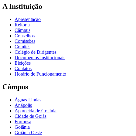
A Instituição
Apresentação
Reitoria
Câmpus
Conselhos
Comissões
Comitês
Colégio de Dirigentes
Documentos Institucionais
Eleições
Contatos
Horário de Funcionamento
Câmpus
Águas Lindas
Anápolis
Aparecida de Goiânia
Cidade de Goiás
Formosa
Goiânia
Goiânia Oeste