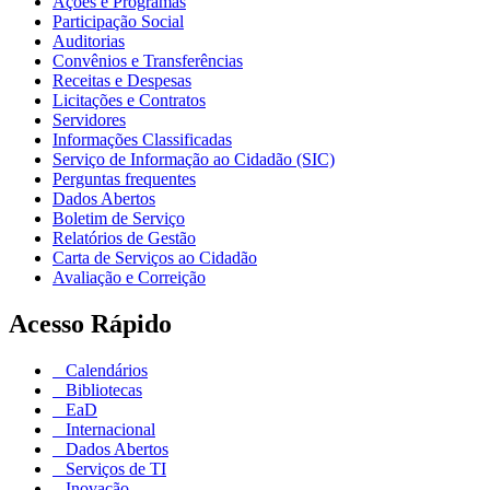
Ações e Programas
Participação Social
Auditorias
Convênios e Transferências
Receitas e Despesas
Licitações e Contratos
Servidores
Informações Classificadas
Serviço de Informação ao Cidadão (SIC)
Perguntas frequentes
Dados Abertos
Boletim de Serviço
Relatórios de Gestão
Carta de Serviços ao Cidadão
Avaliação e Correição
Acesso Rápido
Calendários
Bibliotecas
EaD
Internacional
Dados Abertos
Serviços de TI
Inovação