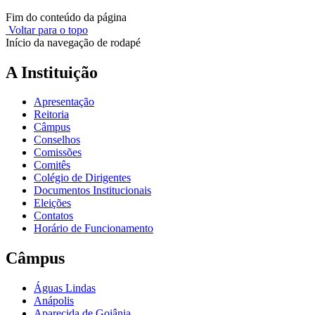
Fim do conteúdo da página
Voltar para o topo
Início da navegação de rodapé
A Instituição
Apresentação
Reitoria
Câmpus
Conselhos
Comissões
Comitês
Colégio de Dirigentes
Documentos Institucionais
Eleições
Contatos
Horário de Funcionamento
Câmpus
Águas Lindas
Anápolis
Aparecida de Goiânia