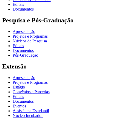
Editais
Documentos
Pesquisa e Pós-Graduação
Apresentação
Projetos e Programas
Núcleos de Pesquisa
Editais
Documentos
Pós-Graduação
Extensão
Apresentação
Projetos e Programas
Estágio
Convênios e Parcerias
Editais
Documentos
Eventos
Assistência Estudantil
Núcleo Incubador