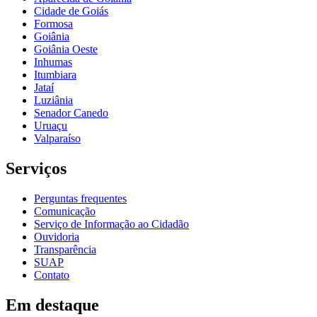
Cidade de Goiás
Formosa
Goiânia
Goiânia Oeste
Inhumas
Itumbiara
Jataí
Luziânia
Senador Canedo
Uruaçu
Valparaíso
Serviços
Perguntas frequentes
Comunicação
Serviço de Informação ao Cidadão
Ouvidoria
Transparência
SUAP
Contato
Em destaque