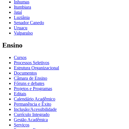
Inhumas
Itumbiara
Jataí
Luziânia
Senador Canedo
Uruaçu
Valparaíso
Ensino
Cursos
Processos Seletivos
Estrutura Organizacional
Documentos
Câmara de Ensino
Fóruns e debates
Projetos e Programas
Editais
Calendário Acadêmico
Permanência e Êxito
Inclusão/Acessibilidade
Currículo Integrado
Gestão Acadêmica
Serviços