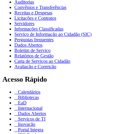
Auditorias
Convênios e Transferências
Receitas e Despesas
Licitações e Contratos
Servidores
Informações Classificadas
Serviço de Informação ao Cidadão (SIC)
Perguntas frequentes
Dados Abertos
Boletim de Serviço
Relatórios de Gestão
Carta de Serviços ao Cidadão
Avaliação e Correição
Acesso Rápido
Calendários
Bibliotecas
EaD
Internacional
Dados Abertos
Serviços de TI
Inovação
Portal Integra