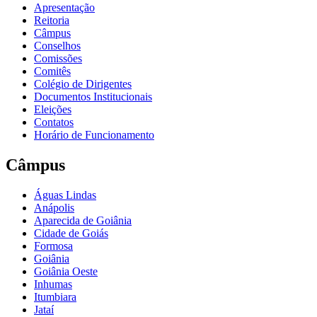
Apresentação
Reitoria
Câmpus
Conselhos
Comissões
Comitês
Colégio de Dirigentes
Documentos Institucionais
Eleições
Contatos
Horário de Funcionamento
Câmpus
Águas Lindas
Anápolis
Aparecida de Goiânia
Cidade de Goiás
Formosa
Goiânia
Goiânia Oeste
Inhumas
Itumbiara
Jataí