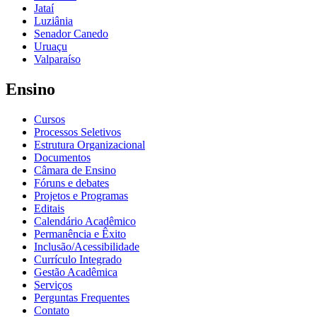
Jataí
Luziânia
Senador Canedo
Uruaçu
Valparaíso
Ensino
Cursos
Processos Seletivos
Estrutura Organizacional
Documentos
Câmara de Ensino
Fóruns e debates
Projetos e Programas
Editais
Calendário Acadêmico
Permanência e Êxito
Inclusão/Acessibilidade
Currículo Integrado
Gestão Acadêmica
Serviços
Perguntas Frequentes
Contato