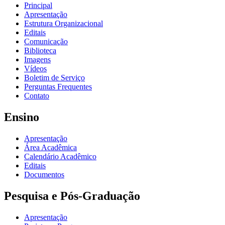
Principal
Apresentação
Estrutura Organizacional
Editais
Comunicação
Biblioteca
Imagens
Vídeos
Boletim de Serviço
Perguntas Frequentes
Contato
Ensino
Apresentação
Área Acadêmica
Calendário Acadêmico
Editais
Documentos
Pesquisa e Pós-Graduação
Apresentação