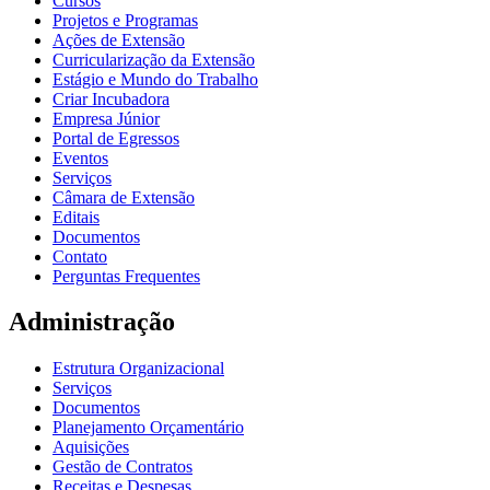
Cursos
Projetos e Programas
Ações de Extensão
Curricularização da Extensão
Estágio e Mundo do Trabalho
Criar Incubadora
Empresa Júnior
Portal de Egressos
Eventos
Serviços
Câmara de Extensão
Editais
Documentos
Contato
Perguntas Frequentes
Administração
Estrutura Organizacional
Serviços
Documentos
Planejamento Orçamentário
Aquisições
Gestão de Contratos
Receitas e Despesas