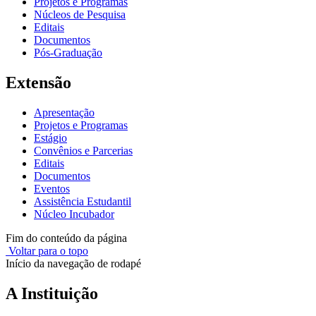
Projetos e Programas
Núcleos de Pesquisa
Editais
Documentos
Pós-Graduação
Extensão
Apresentação
Projetos e Programas
Estágio
Convênios e Parcerias
Editais
Documentos
Eventos
Assistência Estudantil
Núcleo Incubador
Fim do conteúdo da página
Voltar para o topo
Início da navegação de rodapé
A Instituição