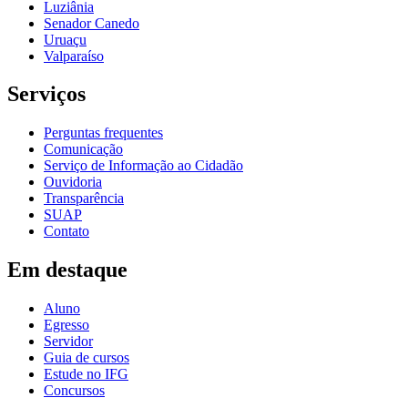
Luziânia
Senador Canedo
Uruaçu
Valparaíso
Serviços
Perguntas frequentes
Comunicação
Serviço de Informação ao Cidadão
Ouvidoria
Transparência
SUAP
Contato
Em destaque
Aluno
Egresso
Servidor
Guia de cursos
Estude no IFG
Concursos