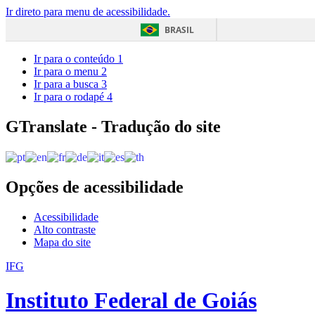
Ir direto para menu de acessibilidade.
BRASIL
Ir para o conteúdo
1
Ir para o menu
2
Ir para a busca
3
Ir para o rodapé
4
GTranslate - Tradução do site
Opções de acessibilidade
Acessibilidade
Alto contraste
Mapa do site
IFG
Instituto Federal de Goiás