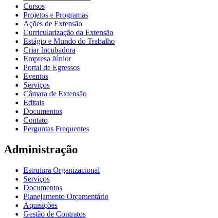
Cursos
Projetos e Programas
Ações de Extensão
Curricularização da Extensão
Estágio e Mundo do Trabalho
Criar Incubadora
Empresa Júnior
Portal de Egressos
Eventos
Serviços
Câmara de Extensão
Editais
Documentos
Contato
Perguntas Frequentes
Administração
Estrutura Organizacional
Serviços
Documentos
Planejamento Orçamentário
Aquisições
Gestão de Contratos