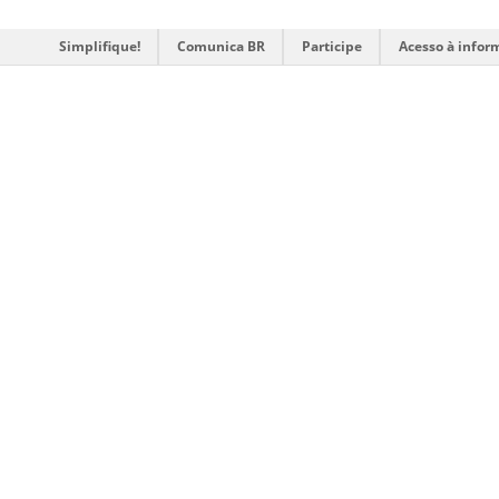
Simplifique!
Comunica BR
Participe
Acesso à infor