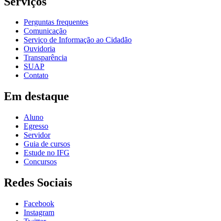
Serviços
Perguntas frequentes
Comunicação
Serviço de Informação ao Cidadão
Ouvidoria
Transparência
SUAP
Contato
Em destaque
Aluno
Egresso
Servidor
Guia de cursos
Estude no IFG
Concursos
Redes Sociais
Facebook
Instagram