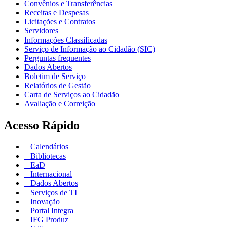
Convênios e Transferências
Receitas e Despesas
Licitações e Contratos
Servidores
Informações Classificadas
Serviço de Informação ao Cidadão (SIC)
Perguntas frequentes
Dados Abertos
Boletim de Serviço
Relatórios de Gestão
Carta de Serviços ao Cidadão
Avaliação e Correição
Acesso Rápido
Calendários
Bibliotecas
EaD
Internacional
Dados Abertos
Serviços de TI
Inovação
Portal Integra
IFG Produz