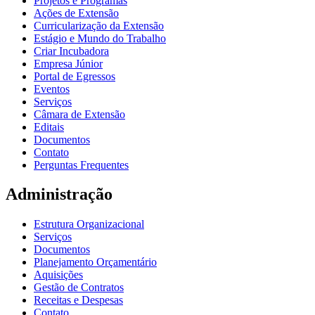
Projetos e Programas
Ações de Extensão
Curricularização da Extensão
Estágio e Mundo do Trabalho
Criar Incubadora
Empresa Júnior
Portal de Egressos
Eventos
Serviços
Câmara de Extensão
Editais
Documentos
Contato
Perguntas Frequentes
Administração
Estrutura Organizacional
Serviços
Documentos
Planejamento Orçamentário
Aquisições
Gestão de Contratos
Receitas e Despesas
Contato