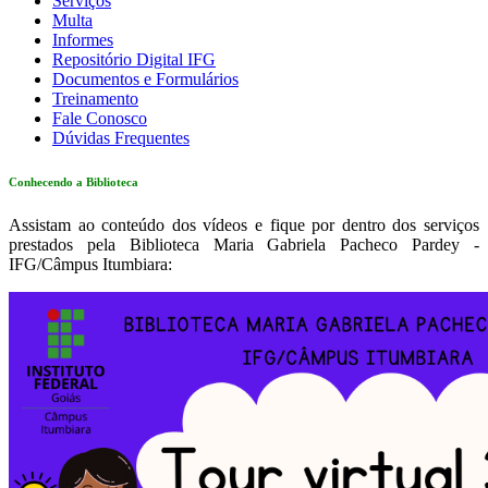
Serviços
Multa
Informes
Repositório Digital IFG
Documentos e Formulários
Treinamento
Fale Conosco
Dúvidas Frequentes
Conhecendo a Biblioteca
Assistam ao conteúdo dos vídeos e fique por dentro dos serviços
prestados pela Biblioteca Maria Gabriela Pacheco Pardey -
IFG/Câmpus Itumbiara: