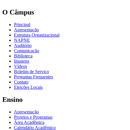
O Câmpus
Principal
Apresentação
Estrutura Organizacional
NAPNE
Auditório
Comunicação
Biblioteca
Imagens
Vídeos
Boletim de Serviço
Perguntas Frequentes
Contato
Eleições Locais
Ensino
Apresentação
Projetos e Programas
Área Acadêmica
Calendário Acadêmico