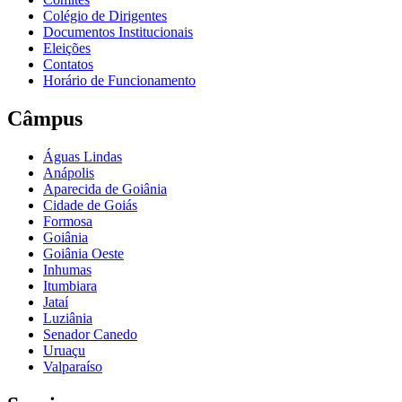
Colégio de Dirigentes
Documentos Institucionais
Eleições
Contatos
Horário de Funcionamento
Câmpus
Águas Lindas
Anápolis
Aparecida de Goiânia
Cidade de Goiás
Formosa
Goiânia
Goiânia Oeste
Inhumas
Itumbiara
Jataí
Luziânia
Senador Canedo
Uruaçu
Valparaíso