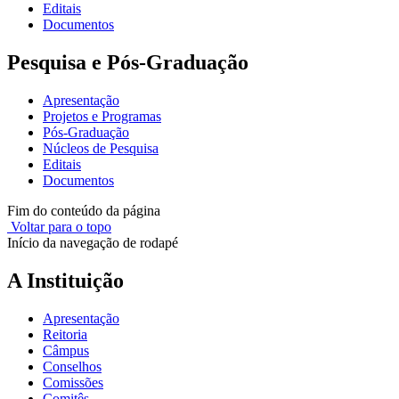
Editais
Documentos
Pesquisa e Pós-Graduação
Apresentação
Projetos e Programas
Pós-Graduação
Núcleos de Pesquisa
Editais
Documentos
Fim do conteúdo da página
Voltar para o topo
Início da navegação de rodapé
A Instituição
Apresentação
Reitoria
Câmpus
Conselhos
Comissões
Comitês