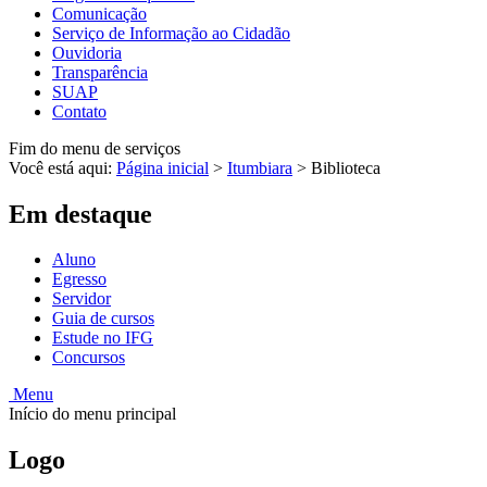
Comunicação
Serviço de Informação ao Cidadão
Ouvidoria
Transparência
SUAP
Contato
Fim do menu de serviços
Você está aqui:
Página inicial
>
Itumbiara
>
Biblioteca
Em destaque
Aluno
Egresso
Servidor
Guia de cursos
Estude no IFG
Concursos
Menu
Início do menu principal
Logo