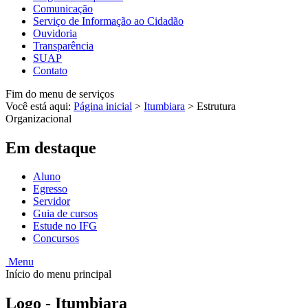
Comunicação
Serviço de Informação ao Cidadão
Ouvidoria
Transparência
SUAP
Contato
Fim do menu de serviços
Você está aqui:
Página inicial
>
Itumbiara
>
Estrutura
Organizacional
Em destaque
Aluno
Egresso
Servidor
Guia de cursos
Estude no IFG
Concursos
Menu
Início do menu principal
Logo - Itumbiara