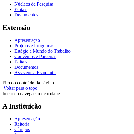
Núcleos de Pesquisa
Editais
Documentos
Extensão
Apresentação
Projetos e Programas
Estágio e Mundo do Trabalho
Convênios e Parcerias
Editais
Documentos
Assistência Estudantil
Fim do conteúdo da página
Voltar para o topo
Início da navegação de rodapé
A Instituição
Apresentação
Reitoria
Câmpus