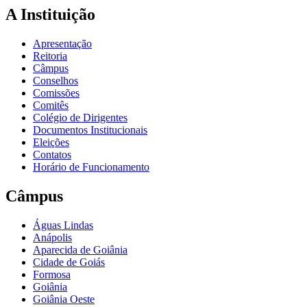
A Instituição
Apresentação
Reitoria
Câmpus
Conselhos
Comissões
Comitês
Colégio de Dirigentes
Documentos Institucionais
Eleições
Contatos
Horário de Funcionamento
Câmpus
Águas Lindas
Anápolis
Aparecida de Goiânia
Cidade de Goiás
Formosa
Goiânia
Goiânia Oeste