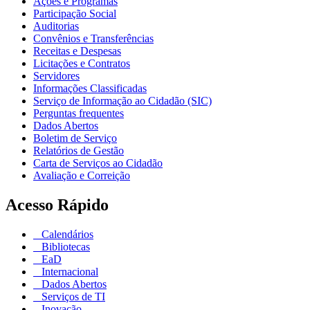
Ações e Programas
Participação Social
Auditorias
Convênios e Transferências
Receitas e Despesas
Licitações e Contratos
Servidores
Informações Classificadas
Serviço de Informação ao Cidadão (SIC)
Perguntas frequentes
Dados Abertos
Boletim de Serviço
Relatórios de Gestão
Carta de Serviços ao Cidadão
Avaliação e Correição
Acesso Rápido
Calendários
Bibliotecas
EaD
Internacional
Dados Abertos
Serviços de TI
Inovação