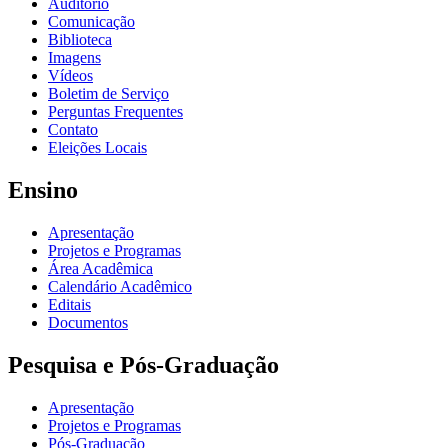
Auditório
Comunicação
Biblioteca
Imagens
Vídeos
Boletim de Serviço
Perguntas Frequentes
Contato
Eleições Locais
Ensino
Apresentação
Projetos e Programas
Área Acadêmica
Calendário Acadêmico
Editais
Documentos
Pesquisa e Pós-Graduação
Apresentação
Projetos e Programas
Pós-Graduação