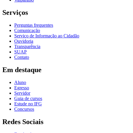
Serviços
Perguntas frequentes
Comunicação
Serviço de Informação ao Cidadão
Ouvidoria
Transparência
SUAP
Contato
Em destaque
Aluno
Egresso
Servidor
Guia de cursos
Estude no IFG
Concursos
Redes Sociais