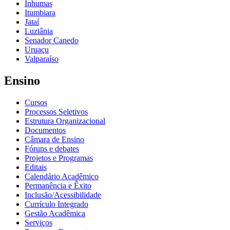
Inhumas
Itumbiara
Jataí
Luziânia
Senador Canedo
Uruaçu
Valparaíso
Ensino
Cursos
Processos Seletivos
Estrutura Organizacional
Documentos
Câmara de Ensino
Fóruns e debates
Projetos e Programas
Editais
Calendário Acadêmico
Permanência e Êxito
Inclusão/Acessibilidade
Currículo Integrado
Gestão Acadêmica
Serviços