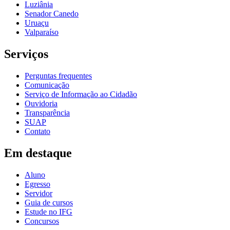
Luziânia
Senador Canedo
Uruaçu
Valparaíso
Serviços
Perguntas frequentes
Comunicação
Serviço de Informação ao Cidadão
Ouvidoria
Transparência
SUAP
Contato
Em destaque
Aluno
Egresso
Servidor
Guia de cursos
Estude no IFG
Concursos