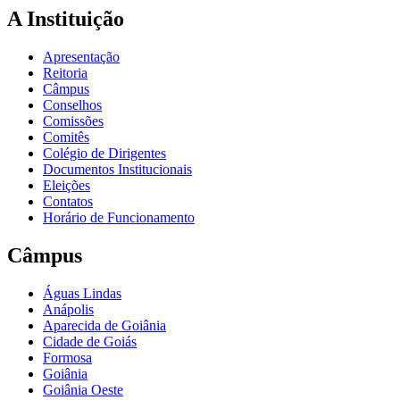
A Instituição
Apresentação
Reitoria
Câmpus
Conselhos
Comissões
Comitês
Colégio de Dirigentes
Documentos Institucionais
Eleições
Contatos
Horário de Funcionamento
Câmpus
Águas Lindas
Anápolis
Aparecida de Goiânia
Cidade de Goiás
Formosa
Goiânia
Goiânia Oeste