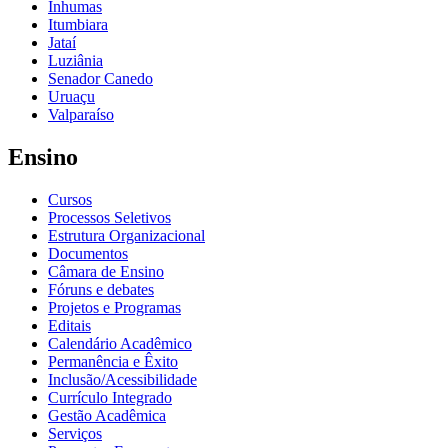
Inhumas
Itumbiara
Jataí
Luziânia
Senador Canedo
Uruaçu
Valparaíso
Ensino
Cursos
Processos Seletivos
Estrutura Organizacional
Documentos
Câmara de Ensino
Fóruns e debates
Projetos e Programas
Editais
Calendário Acadêmico
Permanência e Êxito
Inclusão/Acessibilidade
Currículo Integrado
Gestão Acadêmica
Serviços