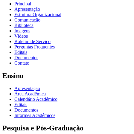
Principal
Apresentação
Estrutura Organizacional
Comunicação
Biblioteca
Imagens
Vídeos
Boletim de Serviço
Perguntas Frequentes
Editais
Documentos
Contato
Ensino
Apresentação
Área Acadêmica
Calendário Acadêmico
Editais
Documentos
Informes Acadêmicos
Pesquisa e Pós-Graduação