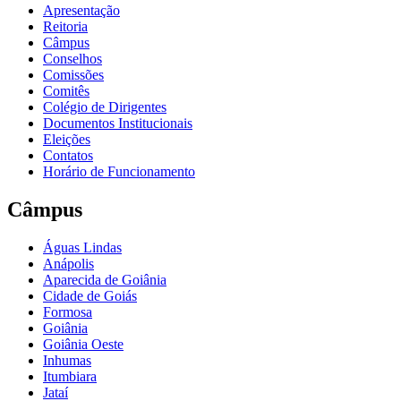
Apresentação
Reitoria
Câmpus
Conselhos
Comissões
Comitês
Colégio de Dirigentes
Documentos Institucionais
Eleições
Contatos
Horário de Funcionamento
Câmpus
Águas Lindas
Anápolis
Aparecida de Goiânia
Cidade de Goiás
Formosa
Goiânia
Goiânia Oeste
Inhumas
Itumbiara
Jataí