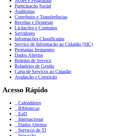
Ações e Programas
Participação Social
Auditorias
Convênios e Transferências
Receitas e Despesas
Licitações e Contratos
Servidores
Informações Classificadas
Serviço de Informação ao Cidadão (SIC)
Perguntas frequentes
Dados Abertos
Boletim de Serviço
Relatórios de Gestão
Carta de Serviços ao Cidadão
Avaliação e Correição
Acesso Rápido
Calendários
Bibliotecas
EaD
Internacional
Dados Abertos
Serviços de TI
Inovação