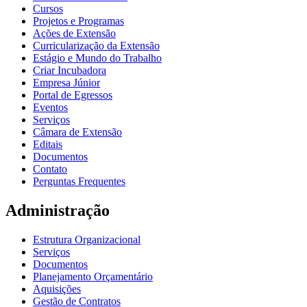
Cursos
Projetos e Programas
Ações de Extensão
Curricularização da Extensão
Estágio e Mundo do Trabalho
Criar Incubadora
Empresa Júnior
Portal de Egressos
Eventos
Serviços
Câmara de Extensão
Editais
Documentos
Contato
Perguntas Frequentes
Administração
Estrutura Organizacional
Serviços
Documentos
Planejamento Orçamentário
Aquisições
Gestão de Contratos