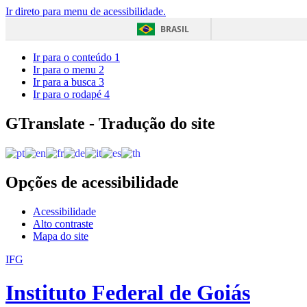
Ir direto para menu de acessibilidade.
BRASIL
Ir para o conteúdo
1
Ir para o menu
2
Ir para a busca
3
Ir para o rodapé
4
GTranslate - Tradução do site
Opções de acessibilidade
Acessibilidade
Alto contraste
Mapa do site
IFG
Instituto Federal de Goiás