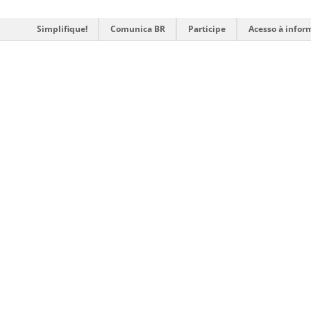
Simplifique!
Comunica BR
Participe
Acesso à infor