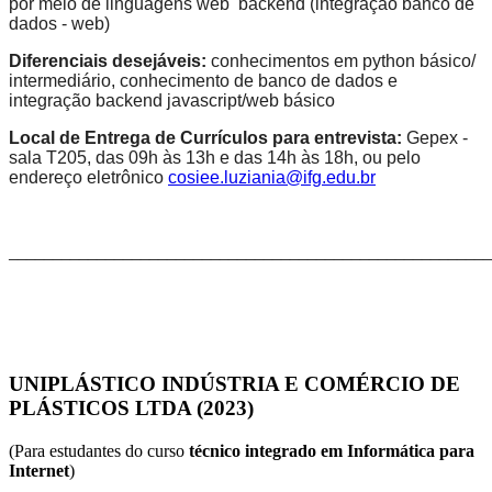
por meio de linguagens web backend (integração banco de
dados - web)
Diferenciais desejáveis:
conhecimentos em python básico/
intermediário, conhecimento de banco de dados e
integração backend javascript/web básico
Local de Entrega de Currículos para entrevista:
Gepex -
sala T205, das 09h às 13h e das 14h às 18h, ou pelo
endereço eletrônico
cosiee.luziania@ifg.edu.br
_______________________________________________________
UNIPLÁSTICO INDÚSTRIA E COMÉRCIO DE
PLÁSTICOS LTDA (2023)
(Para estudantes do curso
técnico integrado em Informática para
Internet
)