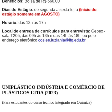
Benefícios:
Bolsa de R$ 660,00
Dias do Estágio:
de segunda a sexta-feira
(Início do
estágio somente em AGOSTO)
Horário:
das 13h às 17h
Local de entrega de currículos para entrevista:
Gepex -
sala T205, das 09h às 13h e das 14h às 18h, ou pelo
endereço eletrônico
cosiee.luziania@ifg.edu.br
_______________________________________________________
UNIPLÁSTICO INDÚSTRIA E COMÉRCIO DE
PLÁSTICOS LTDA (2023)
(Para estudantes do curso técnico integrado em Química)