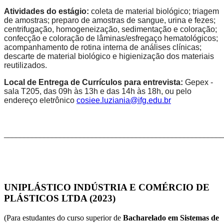
Atividades do estágio:
coleta de material biológico; triagem
de amostras; preparo de amostras de sangue, urina e fezes;
centrifugação, homogeneização, sedimentação e coloração;
confecção e coloração de lâminas/esfregaço hematológicos;
acompanhamento de rotina interna de análises clínicas;
descarte de material biológico e higienização dos materiais
reutilizados.
Local de Entrega de Currículos para entrevista:
Gepex -
sala T205, das 09h às 13h e das 14h às 18h, ou pelo
endereço eletrônico
cosiee.luziania@ifg.edu.br
_______________________________________________________
UNIPLÁSTICO INDÚSTRIA E COMÉRCIO DE
PLÁSTICOS LTDA (2023)
(Para estudantes do curso superior de
Bacharelado em Sistemas de