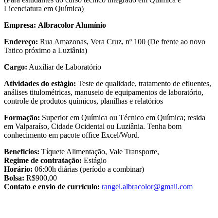
Licenciatura em Química)
Empresa:
Albracolor Alumínio
Endereço:
Rua Amazonas, Vera Cruz, nº 100 (De frente ao novo
Tatico próximo a Luziânia)
Cargo:
Auxiliar de Laboratório
Atividades do estágio:
Teste de qualidade, tratamento de efluentes,
análises titulométricas, manuseio de equipamentos de laboratório,
controle de produtos químicos, planilhas e relatórios
Formação:
Superior em Química ou Técnico em Química; resida
em Valparaíso, Cidade Ocidental ou Luziânia. Tenha bom
conhecimento em pacote office Excel/Word.
Benefícios:
Tíquete Alimentação, Vale Transporte,
Regime de contratação:
Estágio
Horário:
06:00h diárias (período a combinar)
Bolsa:
R$900,00
Contato e envio de currículo:
rangel.albracolor@gmail.com