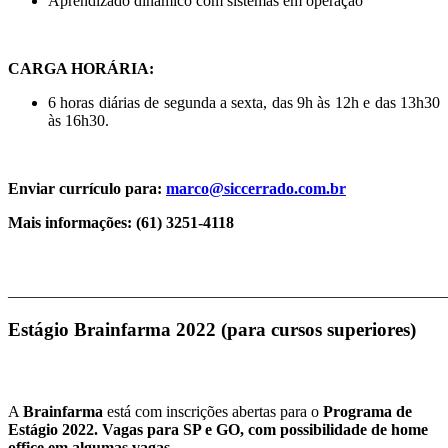
Aprendizado dinâmico com sistemas em operação
CARGA HORÁRIA:
6 horas diárias de segunda a sexta, das 9h às 12h e das 13h30
às 16h30.
Enviar currículo para:
marco@siccerrado.com.br
Mais informações: (61) 3251-4118
_______________________________________________________
Estágio Brainfarma 2022 (para cursos superiores)
A
Brainfarma
está com inscrições abertas para o
Programa de
Estágio 2022.
Vagas para SP e GO, com possibilidade de home
office em algumas vagas.