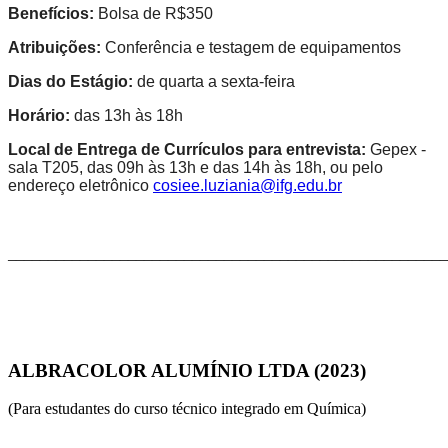
Benefícios:
Bolsa de R$350
Atribuições:
Conferência e testagem de equipamentos
Dias do Estágio:
de quarta a sexta-feira
Horário:
das 13h às 18h
Local de Entrega de Currículos para entrevista:
Gepex -
sala T205, das 09h às 13h e das 14h às 18h, ou pelo
endereço eletrônico
cosiee.luziania@ifg.edu.br
_______________________________________________________
ALBRACOLOR ALUMÍNIO LTDA (2023)
(Para estudantes do curso técnico integrado em Química)