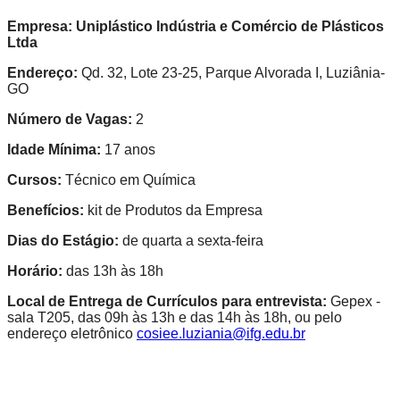
Empresa:
Uniplástico Indústria e Comércio de Plásticos
Ltda
Endereço:
Qd. 32, Lote 23-25, Parque Alvorada I, Luziânia-
GO
Número de Vagas:
2
Idade Mínima:
17 anos
Cursos:
Técnico em Química
Benefícios:
kit de Produtos da Empresa
Dias do Estágio:
de quarta a sexta-feira
Horário:
das 13h às 18h
Local de Entrega de Currículos para entrevista:
Gepex -
sala T205, das 09h às 13h e das 14h às 18h, ou pelo
endereço eletrônico
cosiee.luziania@ifg.edu.br
_______________________________________________________