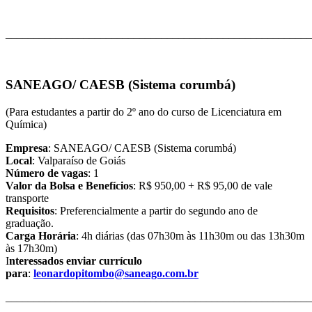
_______________________________________________________
SANEAGO/ CAESB (Sistema corumbá)
(Para estudantes a partir do 2º ano do curso de Licenciatura em
Química)
Empresa
: SANEAGO/ CAESB (Sistema corumbá)
Local
: Valparaíso de Goiás
Número de vagas
: 1
Valor da Bolsa e Benefícios
: R$ 950,00 + R$ 95,00 de vale
transporte
Requisitos
: Preferencialmente a partir do segundo ano de
graduação.
Carga Horária
: 4h diárias (das 07h30m às 11h30m ou das 13h30m
às 17h30m)
I
nteressados enviar currículo
para
:
leonardopitombo@saneago.com.br
_______________________________________________________