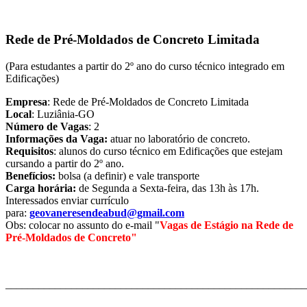
Rede de Pré-Moldados de Concreto Limitada
(Para estudantes a partir do 2º ano do curso técnico integrado em
Edificações)
Empresa
: Rede de Pré-Moldados de Concreto Limitada
Local
: Luziânia-GO
Número de Vagas
: 2
Informações da Vaga:
atuar no laboratório de concreto.
Requisitos
: alunos do curso técnico em Edificações que estejam
cursando a partir do 2º ano.
Benefícios:
bolsa (a definir) e vale transporte
Carga horária:
de Segunda a Sexta-feira, das 13h às 17h.
Interessados enviar currículo
para:
geovaneresendeabud@gmail.com
Obs: colocar no assunto do e-mail "
Vagas de Estágio na Rede de
Pré-Moldados de Concreto"
_______________________________________________________