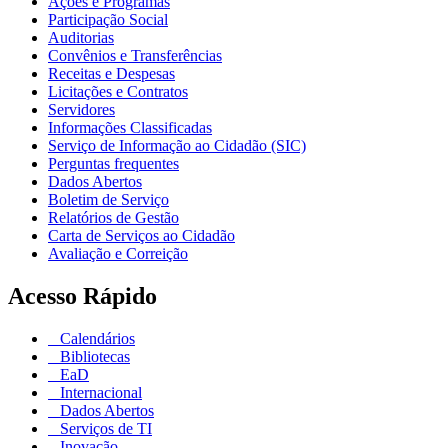
Ações e Programas
Participação Social
Auditorias
Convênios e Transferências
Receitas e Despesas
Licitações e Contratos
Servidores
Informações Classificadas
Serviço de Informação ao Cidadão (SIC)
Perguntas frequentes
Dados Abertos
Boletim de Serviço
Relatórios de Gestão
Carta de Serviços ao Cidadão
Avaliação e Correição
Acesso Rápido
Calendários
Bibliotecas
EaD
Internacional
Dados Abertos
Serviços de TI
Inovação