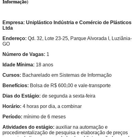
Informação
)
Empresa:
Uniplástico Indústria e Comércio de Plásticos
Ltda
Endereço:
Qd. 32, Lote 23-25, Parque Alvorada I, Luziânia-
GO
Número de Vagas:
1
Idade Mínima:
18 anos
Cursos:
Bacharelado em Sistemas de Informação
Benefícios:
Bolsa de R$ 600,00 e vale-transporte
Dias do Estágio:
de segunda a sexta-feira
Horário:
4 horas por dia, a combinar
Período:
mínimo de 6 meses
Atividades do estágio:
auxiliar na automação e
procedimentalização de pesquisa e elaboração de preços