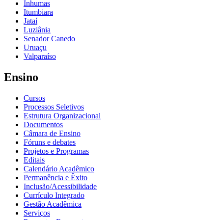
Inhumas
Itumbiara
Jataí
Luziânia
Senador Canedo
Uruaçu
Valparaíso
Ensino
Cursos
Processos Seletivos
Estrutura Organizacional
Documentos
Câmara de Ensino
Fóruns e debates
Projetos e Programas
Editais
Calendário Acadêmico
Permanência e Êxito
Inclusão/Acessibilidade
Currículo Integrado
Gestão Acadêmica
Serviços