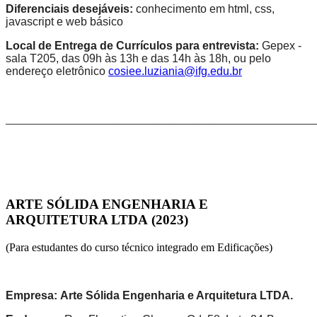
Diferenciais desejáveis:
conhecimento em html, css,
javascript e web básico
Local de Entrega de Currículos para entrevista:
Gepex -
sala T205, das 09h às 13h e das 14h às 18h, ou pelo
endereço eletrônico
cosiee.luziania@ifg.edu.br
_______________________________________________________
ARTE SÓLIDA ENGENHARIA E
ARQUITETURA LTDA
(2023)
(Para estudantes do curso técnico integrado em Edificações)
Empresa: Arte Sólida Engenharia e Arquitetura LTDA.