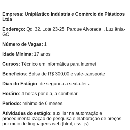
Empresa:
Uniplástico Indústria e Comércio de Plásticos
Ltda
Endereço:
Qd. 32, Lote 23-25, Parque Alvorada I, Luziânia-
GO
Número de Vagas:
1
Idade Mínima:
17 anos
Cursos:
Técnico em Informática para Internet
Benefícios:
Bolsa de R$ 300,00 e vale-transporte
Dias do Estágio:
de segunda a sexta-feira
Horário:
4 horas por dia, a combinar
Período:
mínimo de 6 meses
Atividades do estágio:
auxiliar na automação e
procedimentalização de pesquisa e elaboração de preços
por meio de linguagens web (html, css, js)