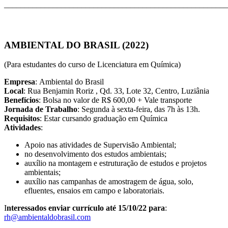
_______________________________________________________
AMBIENTAL DO BRASIL (2022)
(Para estudantes do curso de Licenciatura em Química)
Empresa
: Ambiental do Brasil
Local
: Rua Benjamin Roriz , Qd. 33, Lote 32, Centro, Luziânia
Benefícios
: Bolsa no valor de R$ 600,00 + Vale transporte
Jornada de Trabalho
: Segunda à sexta-feira, das 7h às 13h.
Requisitos
: Estar cursando graduação em Química
Atividades
:
Apoio nas atividades de Supervisão Ambiental;
no desenvolvimento dos estudos ambientais;
auxílio na montagem e estruturação de estudos e projetos
ambientais;
auxílio nas campanhas de amostragem de água, solo,
efluentes, ensaios em campo e laboratoriais.
I
nteressados enviar currículo até
15/10/22
para
:
rh@ambientaldobrasil.com