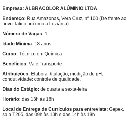
Empresa:
ALBRACOLOR ALÚMINIO LTDA
Endereço:
Rua Amazonas, Vera Cruz, nº 100 (De frente ao
novo Tatico próximo a Luziânia)
Número de Vagas:
1
Idade Mínima:
18 anos
Curso:
Técnico em Química
Benefícios:
Vale Transporte
Atribuições:
Elaborar titulação; medição de pH;
condutividade; controle de qualidade.
Dias do Estágio:
de quarta a sexta-feira
Horário:
das 13h às 18h
Local de Entrega de Currículos para entrevista:
Gepex,
sala T205, das 09h às 13h e das 14h às 18h