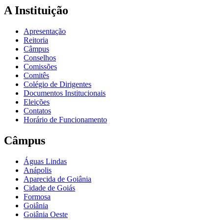
A Instituição
Apresentação
Reitoria
Câmpus
Conselhos
Comissões
Comitês
Colégio de Dirigentes
Documentos Institucionais
Eleições
Contatos
Horário de Funcionamento
Câmpus
Águas Lindas
Anápolis
Aparecida de Goiânia
Cidade de Goiás
Formosa
Goiânia
Goiânia Oeste