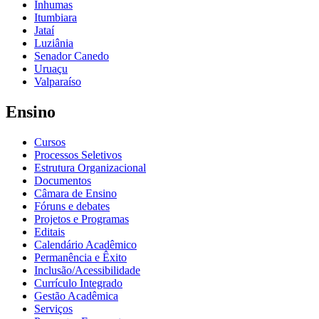
Inhumas
Itumbiara
Jataí
Luziânia
Senador Canedo
Uruaçu
Valparaíso
Ensino
Cursos
Processos Seletivos
Estrutura Organizacional
Documentos
Câmara de Ensino
Fóruns e debates
Projetos e Programas
Editais
Calendário Acadêmico
Permanência e Êxito
Inclusão/Acessibilidade
Currículo Integrado
Gestão Acadêmica
Serviços