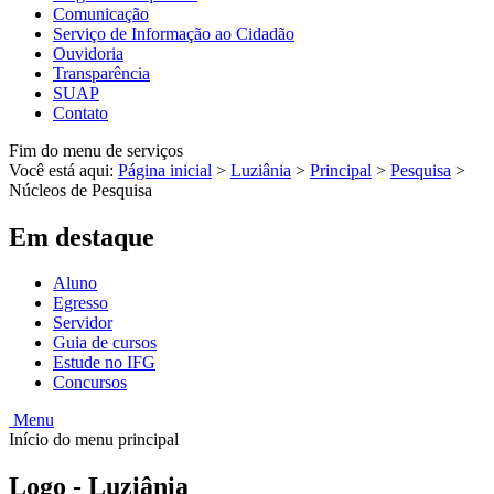
Comunicação
Serviço de Informação ao Cidadão
Ouvidoria
Transparência
SUAP
Contato
Fim do menu de serviços
Você está aqui:
Página inicial
>
Luziânia
>
Principal
>
Pesquisa
>
Núcleos de Pesquisa
Em destaque
Aluno
Egresso
Servidor
Guia de cursos
Estude no IFG
Concursos
Menu
Início do menu principal
Logo - Luziânia