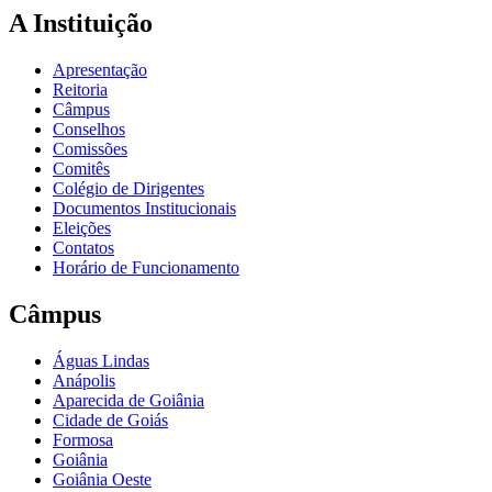
A Instituição
Apresentação
Reitoria
Câmpus
Conselhos
Comissões
Comitês
Colégio de Dirigentes
Documentos Institucionais
Eleições
Contatos
Horário de Funcionamento
Câmpus
Águas Lindas
Anápolis
Aparecida de Goiânia
Cidade de Goiás
Formosa
Goiânia
Goiânia Oeste