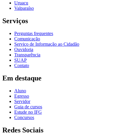
Uruaçu
Valparaíso
Serviços
Perguntas frequentes
Comunicação
Serviço de Informação ao Cidadão
Ouvidoria
Transparência
SUAP
Contato
Em destaque
Aluno
Egresso
Servidor
Guia de cursos
Estude no IFG
Concursos
Redes Sociais