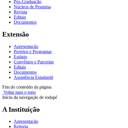
Pós-Graduação
Núcleos de Pesquisa
Revista
Editais
Documentos
Extensão
Apresentação
Projetos e Programas
Estágio
Convênios e Parcerias
Editais
Documentos
Assistência Estudantil
Fim do conteúdo da página
Voltar para o topo
Início da navegação de rodapé
A Instituição
Apresentação
Reitoria