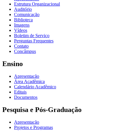
Estrutura Organizacional
Auditório
Comunicação
Biblioteca
Imagens
Vídeos
Boletim de Serviço
Perguntas Frequentes
Contato
Concâmpus
Ensino
Apresentação
Área Acadêmica
Calendário Acadêmico
Editais
Documentos
Pesquisa e Pós-Graduação
Apresentação
Projetos e Programas