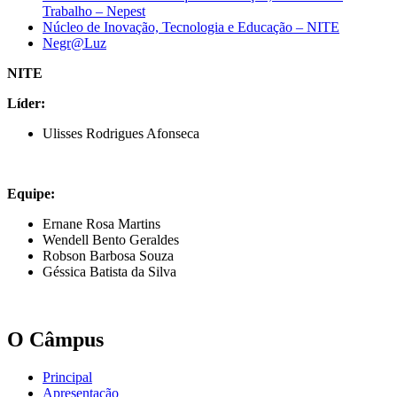
Trabalho – Nepest
Núcleo de Inovação, Tecnologia e Educação – NITE
Negr@Luz
NITE
Líder:
Ulisses Rodrigues Afonseca
Equipe:
Ernane Rosa Martins
Wendell Bento Geraldes
Robson Barbosa Souza
Géssica Batista da Silva
O Câmpus
Principal
Apresentação