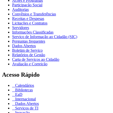
Ações e Programas
Participação Social
Auditorias
Convênios e Transferências
Receitas e Despesas
Licitações e Contratos
Servidores
Informações Classificadas
Serviço de Informação ao Cidadão (SIC)
Perguntas frequentes
Dados Abertos
Boletim de Serviço
Relatórios de Gestão
Carta de Serviços ao Cidadão
Avaliação e Correição
Acesso Rápido
Calendários
Bibliotecas
EaD
Internacional
Dados Abertos
Serviços de TI
Inovação