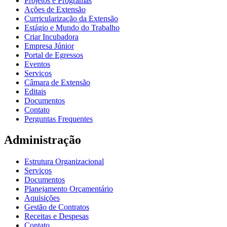
Projetos e Programas
Ações de Extensão
Curricularização da Extensão
Estágio e Mundo do Trabalho
Criar Incubadora
Empresa Júnior
Portal de Egressos
Eventos
Serviços
Câmara de Extensão
Editais
Documentos
Contato
Perguntas Frequentes
Administração
Estrutura Organizacional
Serviços
Documentos
Planejamento Orçamentário
Aquisições
Gestão de Contratos
Receitas e Despesas
Contato