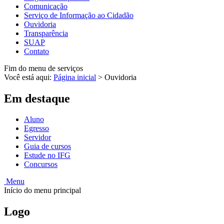
Comunicação
Serviço de Informação ao Cidadão
Ouvidoria
Transparência
SUAP
Contato
Fim do menu de serviços
Você está aqui:
Página inicial
>
Ouvidoria
Em destaque
Aluno
Egresso
Servidor
Guia de cursos
Estude no IFG
Concursos
Menu
Início do menu principal
Logo