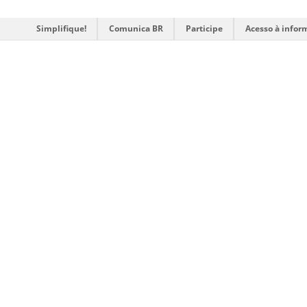
Simplifique!
Comunica BR
Participe
Acesso à infor