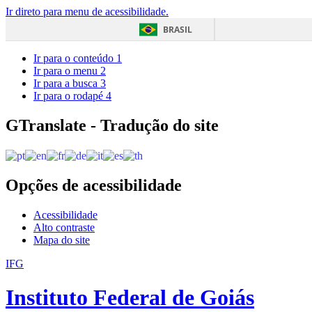
Ir direto para menu de acessibilidade.
BRASIL
Ir para o conteúdo
1
Ir para o menu
2
Ir para a busca
3
Ir para o rodapé
4
GTranslate - Tradução do site
Opções de acessibilidade
Acessibilidade
Alto contraste
Mapa do site
IFG
Instituto Federal de Goiás