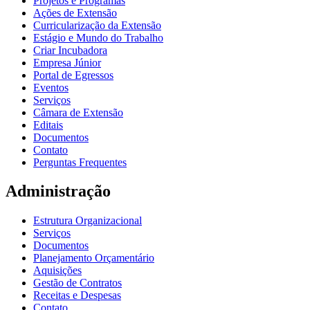
Projetos e Programas
Ações de Extensão
Curricularização da Extensão
Estágio e Mundo do Trabalho
Criar Incubadora
Empresa Júnior
Portal de Egressos
Eventos
Serviços
Câmara de Extensão
Editais
Documentos
Contato
Perguntas Frequentes
Administração
Estrutura Organizacional
Serviços
Documentos
Planejamento Orçamentário
Aquisições
Gestão de Contratos
Receitas e Despesas
Contato