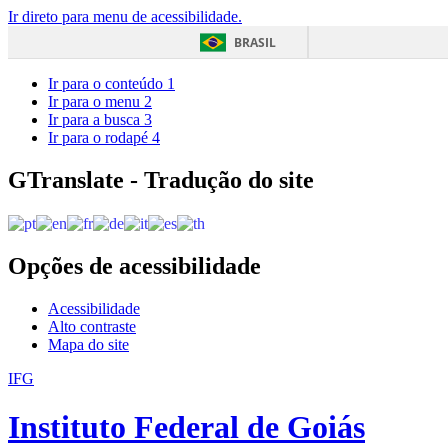
Ir direto para menu de acessibilidade.
BRASIL
Ir para o conteúdo
1
Ir para o menu
2
Ir para a busca
3
Ir para o rodapé
4
GTranslate - Tradução do site
Opções de acessibilidade
Acessibilidade
Alto contraste
Mapa do site
IFG
Instituto Federal de Goiás