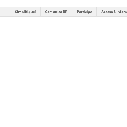
Simplifique!
Comunica BR
Participe
Acesso à infor