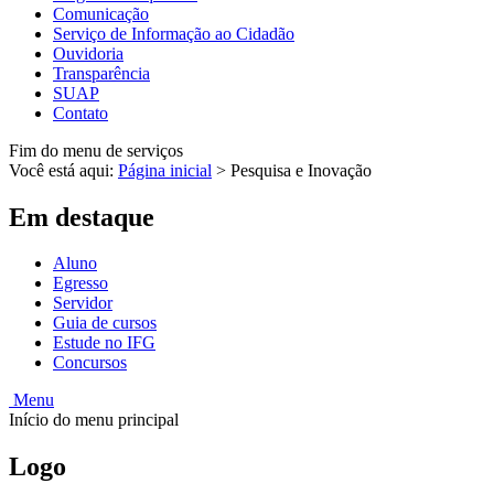
Comunicação
Serviço de Informação ao Cidadão
Ouvidoria
Transparência
SUAP
Contato
Fim do menu de serviços
Você está aqui:
Página inicial
>
Pesquisa e Inovação
Em destaque
Aluno
Egresso
Servidor
Guia de cursos
Estude no IFG
Concursos
Menu
Início do menu principal
Logo