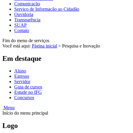
Comunicação
Serviço de Informação ao Cidadão
Ouvidoria
Transparência
SUAP
Contato
Fim do menu de serviços
Você está aqui:
Página inicial
>
Pesquisa e Inovação
Em destaque
Aluno
Egresso
Servidor
Guia de cursos
Estude no IFG
Concursos
Menu
Início do menu principal
Logo