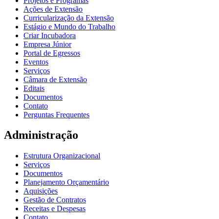
Projetos e Programas
Ações de Extensão
Curricularização da Extensão
Estágio e Mundo do Trabalho
Criar Incubadora
Empresa Júnior
Portal de Egressos
Eventos
Serviços
Câmara de Extensão
Editais
Documentos
Contato
Perguntas Frequentes
Administração
Estrutura Organizacional
Serviços
Documentos
Planejamento Orçamentário
Aquisições
Gestão de Contratos
Receitas e Despesas
Contato