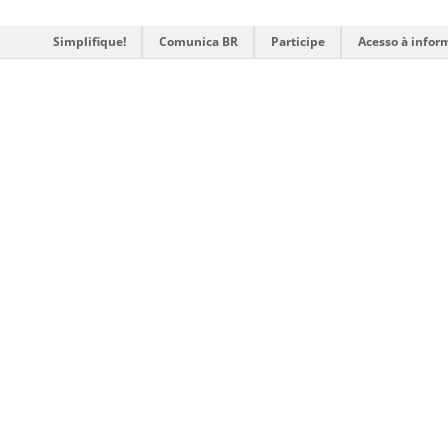
Simplifique!
Comunica BR
Participe
Acesso à infor