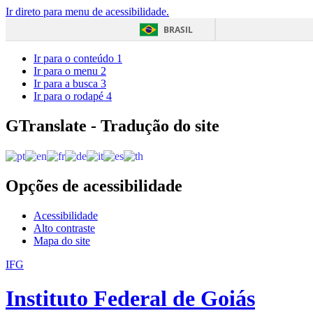
Ir direto para menu de acessibilidade.
BRASIL
Ir para o conteúdo
1
Ir para o menu
2
Ir para a busca
3
Ir para o rodapé
4
GTranslate - Tradução do site
Opções de acessibilidade
Acessibilidade
Alto contraste
Mapa do site
IFG
Instituto Federal de Goiás