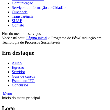
Comunicação
Serviço de Informação ao Cidadão
Ouvidoria
Transparência
SUAP
Contato
Fim do menu de serviços
Você está aqui:
Página inicial
>
Programa de Pós-Graduação em
Tecnologia de Processos Sustentáveis
Em destaque
Aluno
Egresso
Servidor
Guia de cursos
Estude no IFG
Concursos
Menu
Início do menu principal
Logo