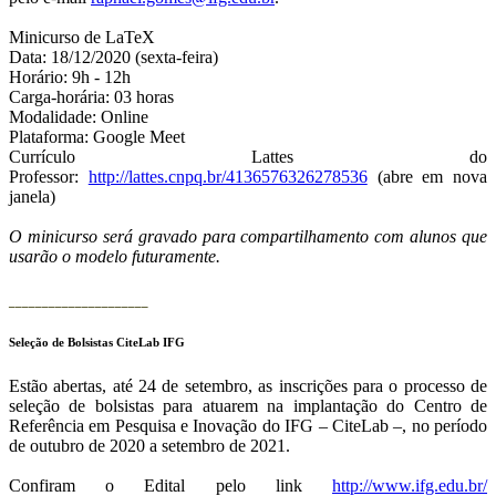
Minicurso de LaTeX
Data: 18/12/2020 (sexta-feira)
Horário: 9h - 12h
Carga-horária: 03 horas
Modalidade: Online
Plataforma: Google Meet
Currículo Lattes do
Professor:
http://lattes.cnpq.br/4136576326278536
(abre em nova
janela)
O minicurso será gravado para compartilhamento com alunos que
usarão o modelo futuramente.
_____________________
Seleção de Bolsistas CiteLab IFG
Estão abertas, até 24 de setembro, as inscrições para o processo de
seleção de bolsistas para atuarem na implantação do Centro de
Referência em Pesquisa e Inovação do IFG – CiteLab –, no período
de outubro de 2020 a setembro de 2021.
Confiram o Edital pelo link
http://www.ifg.edu.br/