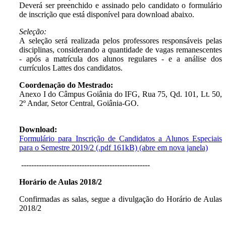
Deverá ser preenchido e assinado pelo candidato o formulário
de inscrição que está disponível para download abaixo.
Seleção:
A seleção será realizada pelos professores responsáveis pelas
disciplinas, considerando a quantidade de vagas remanescentes
- após a matrícula dos alunos regulares - e a análise dos
currículos Lattes dos candidatos.
Coordenação do Mestrado:
Anexo I do Câmpus Goiânia do IFG, Rua 75, Qd. 101, Lt. 50,
2º Andar, Setor Central, Goiânia-GO.
Download:
Formulário para Inscrição de Candidatos a Alunos Especiais
para o Semestre 2019/2 (.pdf 161kB) (abre em nova janela)
---------------------------------------------------
Horário de Aulas 2018/2
Confirmadas as salas, segue a divulgação do Horário de Aulas
2018/2