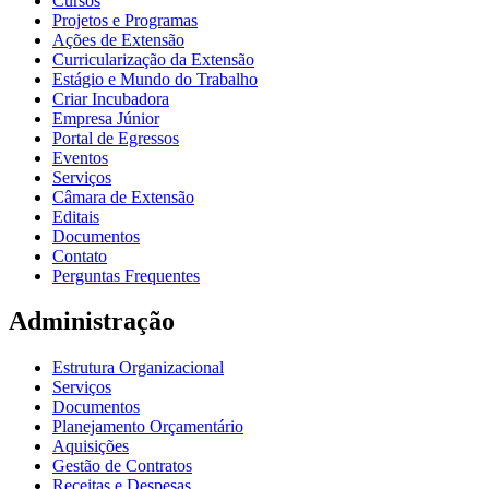
Cursos
Projetos e Programas
Ações de Extensão
Curricularização da Extensão
Estágio e Mundo do Trabalho
Criar Incubadora
Empresa Júnior
Portal de Egressos
Eventos
Serviços
Câmara de Extensão
Editais
Documentos
Contato
Perguntas Frequentes
Administração
Estrutura Organizacional
Serviços
Documentos
Planejamento Orçamentário
Aquisições
Gestão de Contratos
Receitas e Despesas