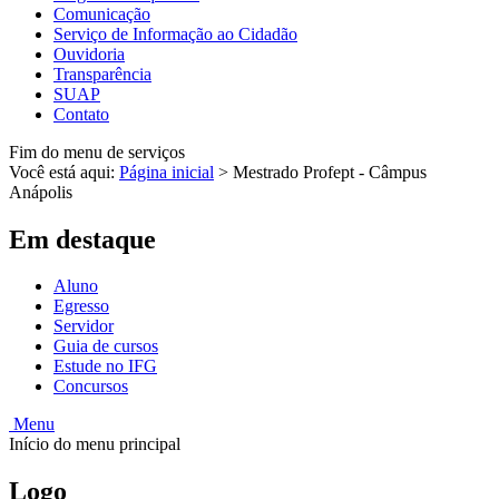
Comunicação
Serviço de Informação ao Cidadão
Ouvidoria
Transparência
SUAP
Contato
Fim do menu de serviços
Você está aqui:
Página inicial
>
Mestrado Profept - Câmpus
Anápolis
Em destaque
Aluno
Egresso
Servidor
Guia de cursos
Estude no IFG
Concursos
Menu
Início do menu principal
Logo