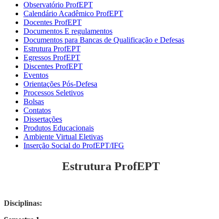
Observatório ProfEPT
Calendário Acadêmico ProfEPT
Docentes ProfEPT
Documentos E regulamentos
Documentos para Bancas de Qualificação e Defesas
Estrutura ProfEPT
Egressos ProfEPT
Discentes ProfEPT
Eventos
Orientações Pós-Defesa
Processos Seletivos
Bolsas
Contatos
Dissertações
Produtos Educacionais
Ambiente Virtual Eletivas
Inserção Social do ProfEPT/IFG
Estrutura ProfEPT
Disciplinas: