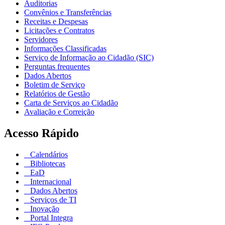
Auditorias
Convênios e Transferências
Receitas e Despesas
Licitações e Contratos
Servidores
Informações Classificadas
Serviço de Informação ao Cidadão (SIC)
Perguntas frequentes
Dados Abertos
Boletim de Serviço
Relatórios de Gestão
Carta de Serviços ao Cidadão
Avaliação e Correição
Acesso Rápido
Calendários
Bibliotecas
EaD
Internacional
Dados Abertos
Serviços de TI
Inovação
Portal Integra