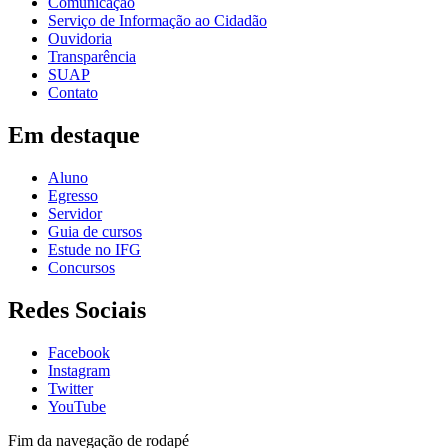
Comunicação
Serviço de Informação ao Cidadão
Ouvidoria
Transparência
SUAP
Contato
Em destaque
Aluno
Egresso
Servidor
Guia de cursos
Estude no IFG
Concursos
Redes Sociais
Facebook
Instagram
Twitter
YouTube
Fim da navegação de rodapé