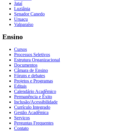
Jataí
Luziânia
Senador Canedo
Uruaçu
Valparaíso
Ensino
Cursos
Processos Seletivos
Estrutura Organizacional
Documentos
Câmara de Ensino
Fóruns e debates
Projetos e Programas
Editais
Calendário Acadêmico
Permanência e Êxito
Inclusão/Acessibilidade
Currículo Integrado
Gestão Acadêmica
Serviços
Perguntas Frequentes
Contato