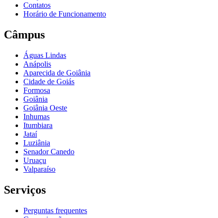
Contatos
Horário de Funcionamento
Câmpus
Águas Lindas
Anápolis
Aparecida de Goiânia
Cidade de Goiás
Formosa
Goiânia
Goiânia Oeste
Inhumas
Itumbiara
Jataí
Luziânia
Senador Canedo
Uruaçu
Valparaíso
Serviços
Perguntas frequentes