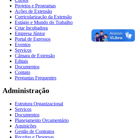
Cursos
Projetos e Programas
Ações de Extensão
Curricularização da Extensão
Estágio e Mundo do Trabalho
Criar Incubadora
Empresa Júnior
Portal de Egressos
Eventos
Serviços
Câmara de Extensão
Editais
Documentos
Contato
Perguntas Frequentes
Administração
Estrutura Organizacional
Serviços
Documentos
Planejamento Orçamentário
Aquisições
Gestão de Contratos
Receitas e Despesas