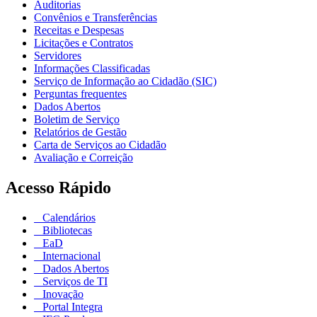
Auditorias
Convênios e Transferências
Receitas e Despesas
Licitações e Contratos
Servidores
Informações Classificadas
Serviço de Informação ao Cidadão (SIC)
Perguntas frequentes
Dados Abertos
Boletim de Serviço
Relatórios de Gestão
Carta de Serviços ao Cidadão
Avaliação e Correição
Acesso Rápido
Calendários
Bibliotecas
EaD
Internacional
Dados Abertos
Serviços de TI
Inovação
Portal Integra