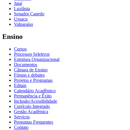
Jataí
Luziânia
Senador Canedo
Uruaçu
Valparaíso
Ensino
Cursos
Processos Seletivos
Estrutura Organizacional
Documentos
Câmara de Ensino
Fóruns e debates
Projetos e Programas
Editais
Calendário Acadêmico
Permanência e Êxito
Inclusão/Acessibilidade
Currículo Integrado
Gestão Acadêmica
Serviços
Perguntas Frequentes
Contato