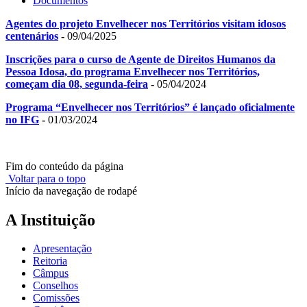
Documentos
Agentes do projeto Envelhecer nos Territórios visitam idosos
centenários
-
09/04/2025
Inscrições para o curso de Agente de Direitos Humanos da
Pessoa Idosa, do programa Envelhecer nos Territórios,
começam dia 08, segunda-feira
-
05/04/2024
Programa “Envelhecer nos Territórios” é lançado oficialmente
no IFG
-
01/03/2024
Fim do conteúdo da página
Voltar para o topo
Início da navegação de rodapé
A Instituição
Apresentação
Reitoria
Câmpus
Conselhos
Comissões