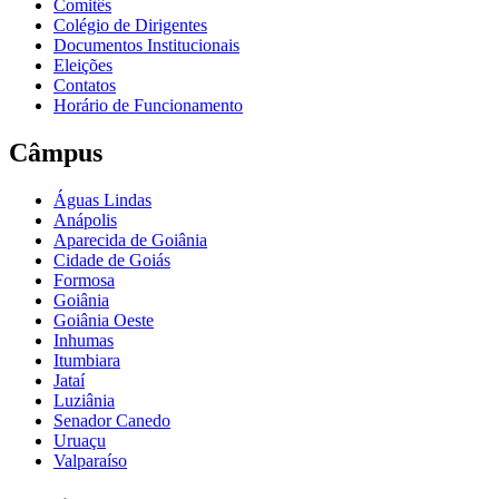
Comitês
Colégio de Dirigentes
Documentos Institucionais
Eleições
Contatos
Horário de Funcionamento
Câmpus
Águas Lindas
Anápolis
Aparecida de Goiânia
Cidade de Goiás
Formosa
Goiânia
Goiânia Oeste
Inhumas
Itumbiara
Jataí
Luziânia
Senador Canedo
Uruaçu
Valparaíso