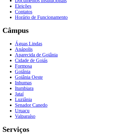
Documentos Institucionais
Eleições
Contatos
Horário de Funcionamento
Câmpus
Águas Lindas
Anápolis
Aparecida de Goiânia
Cidade de Goiás
Formosa
Goiânia
Goiânia Oeste
Inhumas
Itumbiara
Jataí
Luziânia
Senador Canedo
Uruaçu
Valparaíso
Serviços