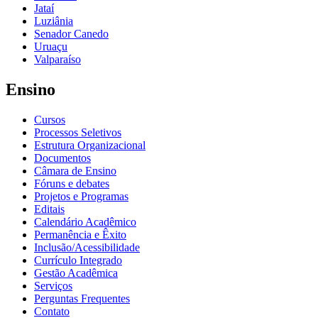
Jataí
Luziânia
Senador Canedo
Uruaçu
Valparaíso
Ensino
Cursos
Processos Seletivos
Estrutura Organizacional
Documentos
Câmara de Ensino
Fóruns e debates
Projetos e Programas
Editais
Calendário Acadêmico
Permanência e Êxito
Inclusão/Acessibilidade
Currículo Integrado
Gestão Acadêmica
Serviços
Perguntas Frequentes
Contato