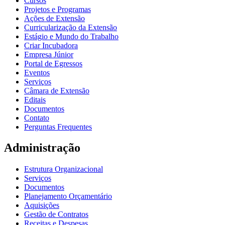
Cursos
Projetos e Programas
Ações de Extensão
Curricularização da Extensão
Estágio e Mundo do Trabalho
Criar Incubadora
Empresa Júnior
Portal de Egressos
Eventos
Serviços
Câmara de Extensão
Editais
Documentos
Contato
Perguntas Frequentes
Administração
Estrutura Organizacional
Serviços
Documentos
Planejamento Orçamentário
Aquisições
Gestão de Contratos
Receitas e Despesas