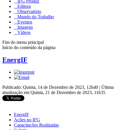
IFG Produz
Editora
Observatório
Mundo do Trabalho
Eventos
Imagens
Vídeos
Fim do menu principal
Início do conteúdo da página
EnergIF
Publicado: Quinta, 14 de Dezembro de 2023, 12h40
|
Última
atualização em Quinta, 21 de Dezembro de 2023, 11h35
EnergIF
Ações no IFG
Capacitações Realizadas