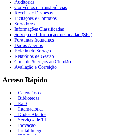
Auditorias
Convênios e Transferências
Receitas e Despesas
Licitações e Contratos
Servidores
Informações Classificadas
Serviço de Informação ao Cidadão (SIC)
Perguntas frequentes
Dados Abertos
Boletim de Serviço
Relatórios de Gestão
Carta de Serviços ao Cidadão
Avaliação e Correição
Acesso Rápido
Calendários
Bibliotecas
EaD
Internacional
Dados Abertos
Serviços de TI
Inovação
Portal Integra