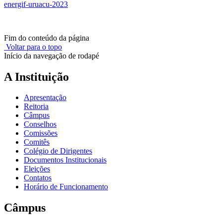
energif-uruacu-2023
Fim do conteúdo da página
Voltar para o topo
Início da navegação de rodapé
A Instituição
Apresentação
Reitoria
Câmpus
Conselhos
Comissões
Comitês
Colégio de Dirigentes
Documentos Institucionais
Eleições
Contatos
Horário de Funcionamento
Câmpus