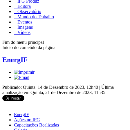
IFG Produz
Editora
Observatório
Mundo do Trabalho
Eventos
Imagens
Vídeos
Fim do menu principal
Início do conteúdo da página
EnergIF
Publicado: Quinta, 14 de Dezembro de 2023, 12h40
|
Última
atualização em Quinta, 21 de Dezembro de 2023, 11h35
EnergIF
Ações no IFG
Capacitações Realizadas