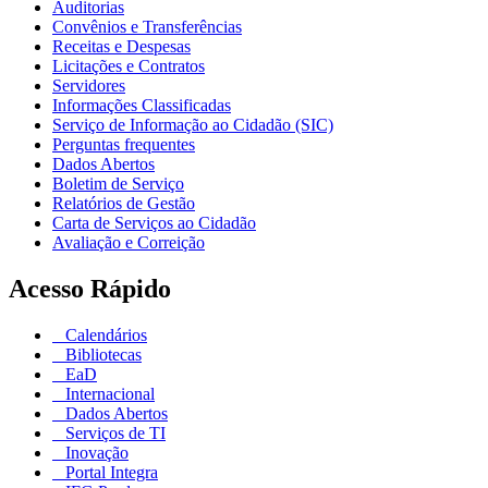
Auditorias
Convênios e Transferências
Receitas e Despesas
Licitações e Contratos
Servidores
Informações Classificadas
Serviço de Informação ao Cidadão (SIC)
Perguntas frequentes
Dados Abertos
Boletim de Serviço
Relatórios de Gestão
Carta de Serviços ao Cidadão
Avaliação e Correição
Acesso Rápido
Calendários
Bibliotecas
EaD
Internacional
Dados Abertos
Serviços de TI
Inovação
Portal Integra