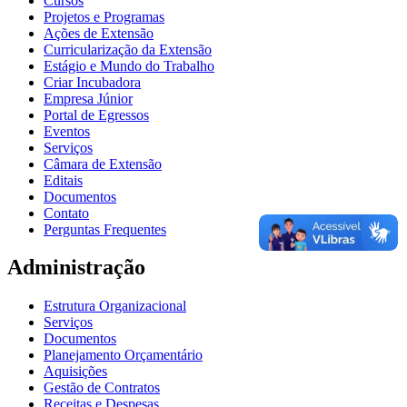
Cursos
Projetos e Programas
Ações de Extensão
Curricularização da Extensão
Estágio e Mundo do Trabalho
Criar Incubadora
Empresa Júnior
Portal de Egressos
Eventos
Serviços
Câmara de Extensão
Editais
Documentos
Contato
Perguntas Frequentes
Administração
Estrutura Organizacional
Serviços
Documentos
Planejamento Orçamentário
Aquisições
Gestão de Contratos
Receitas e Despesas