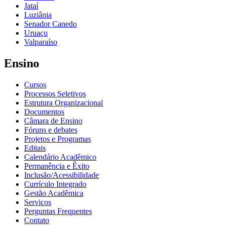
Jataí
Luziânia
Senador Canedo
Uruaçu
Valparaíso
Ensino
Cursos
Processos Seletivos
Estrutura Organizacional
Documentos
Câmara de Ensino
Fóruns e debates
Projetos e Programas
Editais
Calendário Acadêmico
Permanência e Êxito
Inclusão/Acessibilidade
Currículo Integrado
Gestão Acadêmica
Serviços
Perguntas Frequentes
Contato