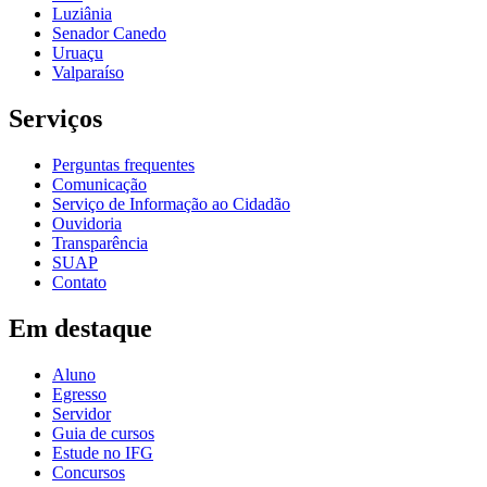
Luziânia
Senador Canedo
Uruaçu
Valparaíso
Serviços
Perguntas frequentes
Comunicação
Serviço de Informação ao Cidadão
Ouvidoria
Transparência
SUAP
Contato
Em destaque
Aluno
Egresso
Servidor
Guia de cursos
Estude no IFG
Concursos