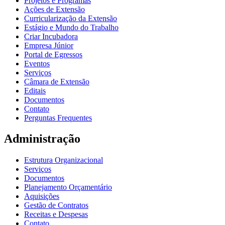
Projetos e Programas
Ações de Extensão
Curricularização da Extensão
Estágio e Mundo do Trabalho
Criar Incubadora
Empresa Júnior
Portal de Egressos
Eventos
Serviços
Câmara de Extensão
Editais
Documentos
Contato
Perguntas Frequentes
Administração
Estrutura Organizacional
Serviços
Documentos
Planejamento Orçamentário
Aquisições
Gestão de Contratos
Receitas e Despesas
Contato