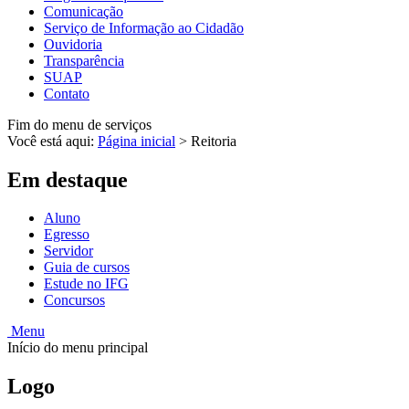
Comunicação
Serviço de Informação ao Cidadão
Ouvidoria
Transparência
SUAP
Contato
Fim do menu de serviços
Você está aqui:
Página inicial
>
Reitoria
Em destaque
Aluno
Egresso
Servidor
Guia de cursos
Estude no IFG
Concursos
Menu
Início do menu principal
Logo