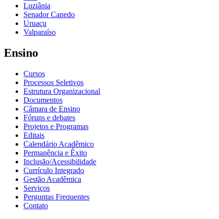
Luziânia
Senador Canedo
Uruaçu
Valparaíso
Ensino
Cursos
Processos Seletivos
Estrutura Organizacional
Documentos
Câmara de Ensino
Fóruns e debates
Projetos e Programas
Editais
Calendário Acadêmico
Permanência e Êxito
Inclusão/Acessibilidade
Currículo Integrado
Gestão Acadêmica
Serviços
Perguntas Frequentes
Contato