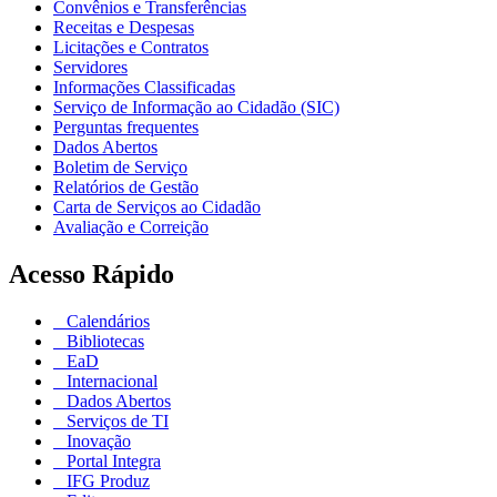
Convênios e Transferências
Receitas e Despesas
Licitações e Contratos
Servidores
Informações Classificadas
Serviço de Informação ao Cidadão (SIC)
Perguntas frequentes
Dados Abertos
Boletim de Serviço
Relatórios de Gestão
Carta de Serviços ao Cidadão
Avaliação e Correição
Acesso Rápido
Calendários
Bibliotecas
EaD
Internacional
Dados Abertos
Serviços de TI
Inovação
Portal Integra
IFG Produz