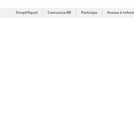
Simplifique!
Comunica BR
Participe
Acesso à infor