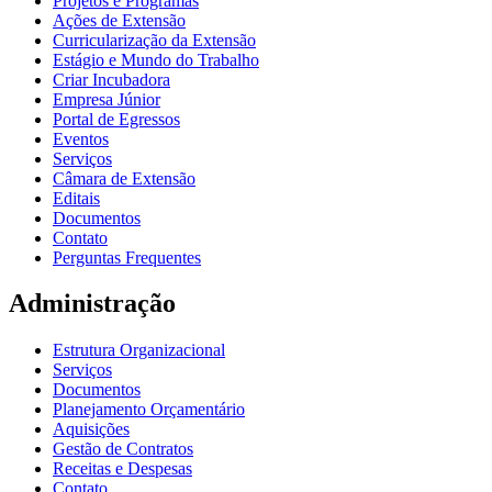
Projetos e Programas
Ações de Extensão
Curricularização da Extensão
Estágio e Mundo do Trabalho
Criar Incubadora
Empresa Júnior
Portal de Egressos
Eventos
Serviços
Câmara de Extensão
Editais
Documentos
Contato
Perguntas Frequentes
Administração
Estrutura Organizacional
Serviços
Documentos
Planejamento Orçamentário
Aquisições
Gestão de Contratos
Receitas e Despesas
Contato