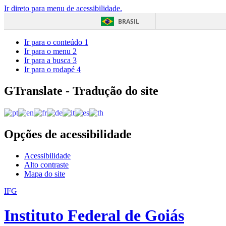
Ir direto para menu de acessibilidade.
BRASIL
Ir para o conteúdo
1
Ir para o menu
2
Ir para a busca
3
Ir para o rodapé
4
GTranslate - Tradução do site
Opções de acessibilidade
Acessibilidade
Alto contraste
Mapa do site
IFG
Instituto Federal de Goiás