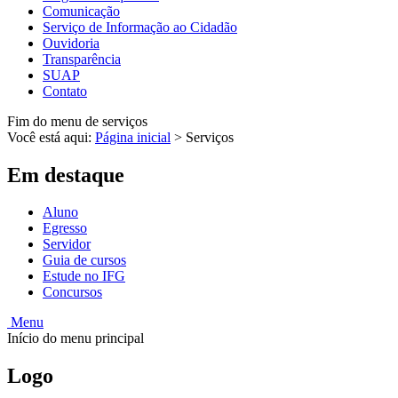
Comunicação
Serviço de Informação ao Cidadão
Ouvidoria
Transparência
SUAP
Contato
Fim do menu de serviços
Você está aqui:
Página inicial
>
Serviços
Em destaque
Aluno
Egresso
Servidor
Guia de cursos
Estude no IFG
Concursos
Menu
Início do menu principal
Logo