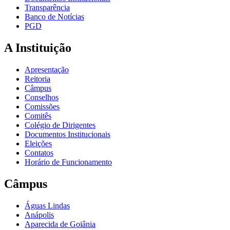
Transparência
Banco de Notícias
PGD
A Instituição
Apresentação
Reitoria
Câmpus
Conselhos
Comissões
Comitês
Colégio de Dirigentes
Documentos Institucionais
Eleições
Contatos
Horário de Funcionamento
Câmpus
Águas Lindas
Anápolis
Aparecida de Goiânia