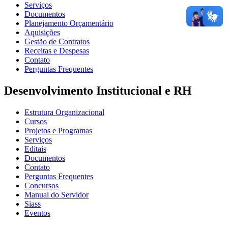
Serviços
Documentos
Planejamento Orçamentário
Aquisições
Gestão de Contratos
Receitas e Despesas
Contato
Perguntas Frequentes
Desenvolvimento Institucional e RH
Estrutura Organizacional
Cursos
Projetos e Programas
Serviços
Editais
Documentos
Contato
Perguntas Frequentes
Concursos
Manual do Servidor
Siass
Eventos