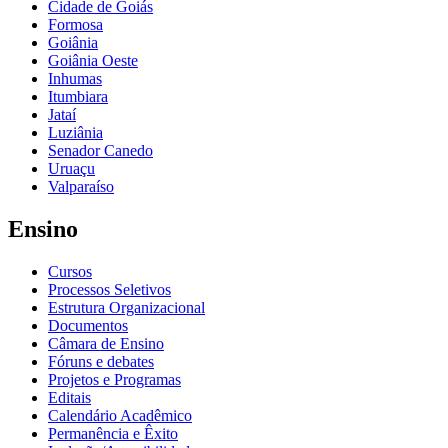
Cidade de Goiás
Formosa
Goiânia
Goiânia Oeste
Inhumas
Itumbiara
Jataí
Luziânia
Senador Canedo
Uruaçu
Valparaíso
Ensino
Cursos
Processos Seletivos
Estrutura Organizacional
Documentos
Câmara de Ensino
Fóruns e debates
Projetos e Programas
Editais
Calendário Acadêmico
Permanência e Êxito