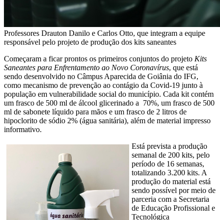
Professores Drauton Danilo e Carlos Otto, que integram a equipe
responsável pelo projeto de produção dos kits saneantes
Começaram a ficar prontos os primeiros conjuntos do projeto
Kits
Saneantes para Enfrentamento ao Novo Coronavírus
, que está
sendo desenvolvido no Câmpus Aparecida de Goiânia do IFG,
como mecanismo de prevenção ao contágio da Covid-19 junto à
população em vulnerabilidade social do município. Cada kit contém
um frasco de 500 ml de álcool glicerinado a 70%, um frasco de 500
ml de sabonete líquido para mãos e um frasco de 2 litros de
hipoclorito de sódio 2% (água sanitária), além de material impresso
informativo.
Está prevista a produção
semanal de 200 kits, pelo
período de 16 semanas,
totalizando 3.200 kits. A
produção do material está
sendo possível por meio de
parceria com a Secretaria
de Educação Profissional e
Tecnológica