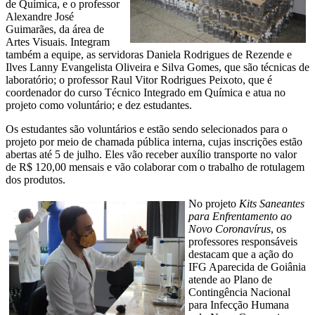
de Química, e o professor
Alexandre José
Guimarães, da área de
Artes Visuais. Integram
também a equipe, as servidoras Daniela Rodrigues de Rezende e
Ilves Lanny Evangelista Oliveira e Silva Gomes, que são técnicas de
laboratório; o professor Raul Vitor Rodrigues Peixoto, que é
coordenador do curso Técnico Integrado em Química e atua no
projeto como voluntário; e dez estudantes.
Os estudantes são voluntários e estão sendo selecionados para o
projeto por meio de chamada pública interna, cujas inscrições estão
abertas até 5 de julho. Eles vão receber auxílio transporte no valor
de R$ 120,00 mensais e vão colaborar com o trabalho de rotulagem
dos produtos.
No projeto
Kits Saneantes
para Enfrentamento ao
Novo Coronavírus
, os
professores responsáveis
destacam que a ação do
IFG Aparecida de Goiânia
atende ao Plano de
Contingência Nacional
para Infecção Humana