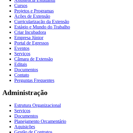
Assistência Estudantil
Cursos
Projetos e Programas
Ações de Extensão
Curricularização da Extensão
Estágio e Mundo do Trabalho
Criar Incubadora
Empresa Júnior
Portal de Egressos
Eventos
Serviços
Câmara de Extensão
Editais
Documentos
Contato
Perguntas Frequentes
Administração
Estrutura Organizacional
Serviços
Documentos
Planejamento Orçamentário
Aquisições
Gestão de Contratos