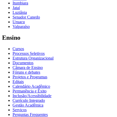
Itumbiara
Jataí
Luziânia
Senador Canedo
Uruaçu
Valparaíso
Ensino
Cursos
Processos Seletivos
Estrutura Organizacional
Documentos
Câmara de Ensino
Fóruns e debates
Projetos e Programas
Editais
Calendário Acadêmico
Permanência e Êxito
Inclusão/Acessibilidade
Currículo Integrado
Gestão Acadêmica
Serviços
Perguntas Frequentes