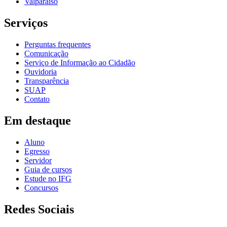
Valparaíso
Serviços
Perguntas frequentes
Comunicação
Serviço de Informação ao Cidadão
Ouvidoria
Transparência
SUAP
Contato
Em destaque
Aluno
Egresso
Servidor
Guia de cursos
Estude no IFG
Concursos
Redes Sociais