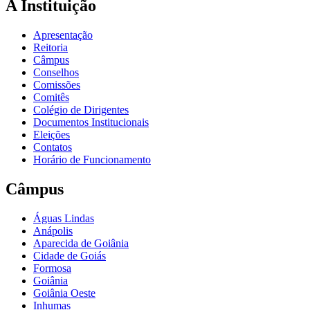
A Instituição
Apresentação
Reitoria
Câmpus
Conselhos
Comissões
Comitês
Colégio de Dirigentes
Documentos Institucionais
Eleições
Contatos
Horário de Funcionamento
Câmpus
Águas Lindas
Anápolis
Aparecida de Goiânia
Cidade de Goiás
Formosa
Goiânia
Goiânia Oeste
Inhumas