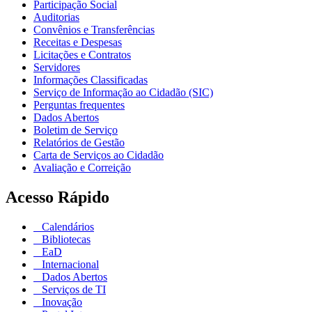
Participação Social
Auditorias
Convênios e Transferências
Receitas e Despesas
Licitações e Contratos
Servidores
Informações Classificadas
Serviço de Informação ao Cidadão (SIC)
Perguntas frequentes
Dados Abertos
Boletim de Serviço
Relatórios de Gestão
Carta de Serviços ao Cidadão
Avaliação e Correição
Acesso Rápido
Calendários
Bibliotecas
EaD
Internacional
Dados Abertos
Serviços de TI
Inovação