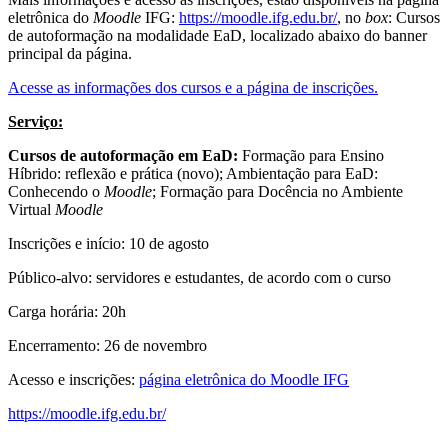
eletrônica do
Moodle
IFG:
https://moodle.ifg.edu.br/
, no
box
: Cursos
de autoformação na modalidade EaD, localizado abaixo do banner
principal da página.
Acesse as informações dos cursos e a página de inscrições.
Serviço:
Cursos de autoformação em EaD:
Formação para Ensino
Híbrido: reflexão e prática (novo); Ambientação para EaD:
Conhecendo o
Moodle
; Formação para Docência no Ambiente
Virtual
Moodle
Inscrições e início: 10 de agosto
Público-alvo: servidores e estudantes, de acordo com o curso
Carga horária: 20h
Encerramento: 26 de novembro
Acesso e inscrições:
página eletrônica do Moodle IFG
https://moodle.ifg.edu.br/