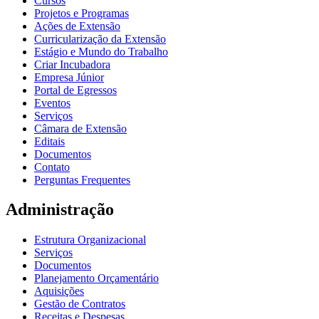
Cursos
Projetos e Programas
Ações de Extensão
Curricularização da Extensão
Estágio e Mundo do Trabalho
Criar Incubadora
Empresa Júnior
Portal de Egressos
Eventos
Serviços
Câmara de Extensão
Editais
Documentos
Contato
Perguntas Frequentes
Administração
Estrutura Organizacional
Serviços
Documentos
Planejamento Orçamentário
Aquisições
Gestão de Contratos
Receitas e Despesas