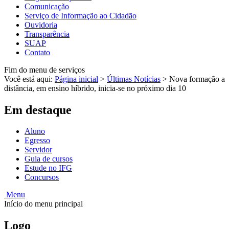
Comunicação
Serviço de Informação ao Cidadão
Ouvidoria
Transparência
SUAP
Contato
Fim do menu de serviços
Você está aqui:
Página inicial
>
Últimas Notícias
>
Nova formação a
distância, em ensino híbrido, inicia-se no próximo dia 10
Em destaque
Aluno
Egresso
Servidor
Guia de cursos
Estude no IFG
Concursos
Menu
Início do menu principal
Logo