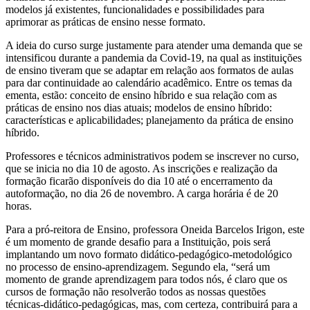
modelos já existentes, funcionalidades e possibilidades para
aprimorar as práticas de ensino nesse formato.
A ideia do curso surge justamente para atender uma demanda que se
intensificou durante a pandemia da Covid-19, na qual as instituições
de ensino tiveram que se adaptar em relação aos formatos de aulas
para dar continuidade ao calendário acadêmico. Entre os temas da
ementa, estão: conceito de ensino híbrido e sua relação com as
práticas de ensino nos dias atuais; modelos de ensino híbrido:
características e aplicabilidades; planejamento da prática de ensino
híbrido.
Professores e técnicos administrativos podem se inscrever no curso,
que se inicia no dia 10 de agosto. As inscrições e realização da
formação ficarão disponíveis do dia 10 até o encerramento da
autoformação, no dia 26 de novembro. A carga horária é de 20
horas.
Para a pró-reitora de Ensino, professora Oneida Barcelos Irigon, este
é um momento de grande desafio para a Instituição, pois será
implantando um novo formato didático-pedagógico-metodológico
no processo de ensino-aprendizagem. Segundo ela, “será um
momento de grande aprendizagem para todos nós, é claro que os
cursos de formação não resolverão todos as nossas questões
técnicas-didático-pedagógicas, mas, com certeza, contribuirá para a