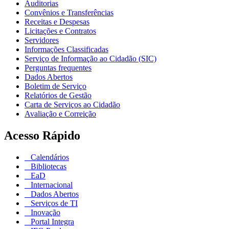
Auditorias
Convênios e Transferências
Receitas e Despesas
Licitações e Contratos
Servidores
Informações Classificadas
Serviço de Informação ao Cidadão (SIC)
Perguntas frequentes
Dados Abertos
Boletim de Serviço
Relatórios de Gestão
Carta de Serviços ao Cidadão
Avaliação e Correição
Acesso Rápido
Calendários
Bibliotecas
EaD
Internacional
Dados Abertos
Serviços de TI
Inovação
Portal Integra