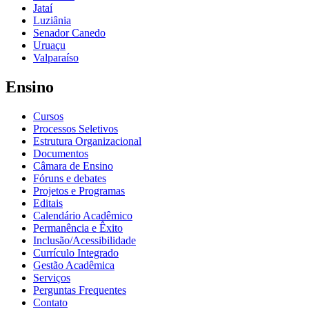
Jataí
Luziânia
Senador Canedo
Uruaçu
Valparaíso
Ensino
Cursos
Processos Seletivos
Estrutura Organizacional
Documentos
Câmara de Ensino
Fóruns e debates
Projetos e Programas
Editais
Calendário Acadêmico
Permanência e Êxito
Inclusão/Acessibilidade
Currículo Integrado
Gestão Acadêmica
Serviços
Perguntas Frequentes
Contato