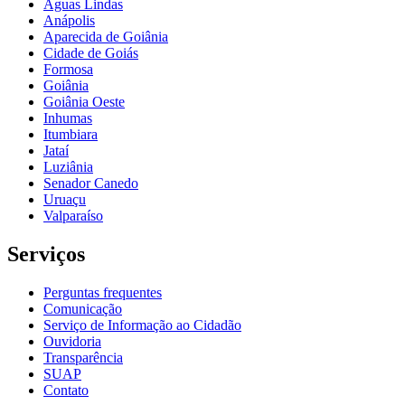
Águas Lindas
Anápolis
Aparecida de Goiânia
Cidade de Goiás
Formosa
Goiânia
Goiânia Oeste
Inhumas
Itumbiara
Jataí
Luziânia
Senador Canedo
Uruaçu
Valparaíso
Serviços
Perguntas frequentes
Comunicação
Serviço de Informação ao Cidadão
Ouvidoria
Transparência
SUAP
Contato