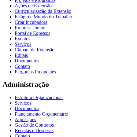
Projetos e Programas
Ações de Extensão
Curricularização da Extensão
Estágio e Mundo do Trabalho
Criar Incubadora
Empresa Júnior
Portal de Egressos
Eventos
Serviços
Câmara de Extensão
Editais
Documentos
Contato
Perguntas Frequentes
Administração
Estrutura Organizacional
Serviços
Documentos
Planejamento Orçamentário
Aquisições
Gestão de Contratos
Receitas e Despesas
Contato