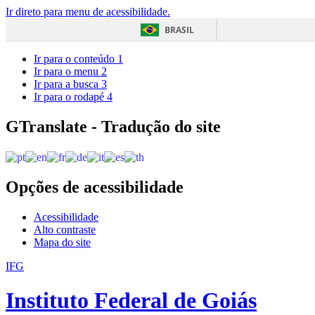
Ir direto para menu de acessibilidade.
BRASIL
Ir para o conteúdo
1
Ir para o menu
2
Ir para a busca
3
Ir para o rodapé
4
GTranslate - Tradução do site
Opções de acessibilidade
Acessibilidade
Alto contraste
Mapa do site
IFG
Instituto Federal de Goiás