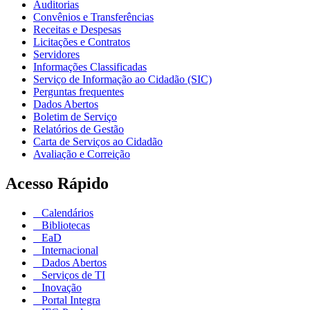
Auditorias
Convênios e Transferências
Receitas e Despesas
Licitações e Contratos
Servidores
Informações Classificadas
Serviço de Informação ao Cidadão (SIC)
Perguntas frequentes
Dados Abertos
Boletim de Serviço
Relatórios de Gestão
Carta de Serviços ao Cidadão
Avaliação e Correição
Acesso Rápido
Calendários
Bibliotecas
EaD
Internacional
Dados Abertos
Serviços de TI
Inovação
Portal Integra