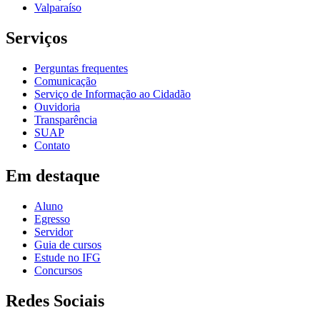
Valparaíso
Serviços
Perguntas frequentes
Comunicação
Serviço de Informação ao Cidadão
Ouvidoria
Transparência
SUAP
Contato
Em destaque
Aluno
Egresso
Servidor
Guia de cursos
Estude no IFG
Concursos
Redes Sociais