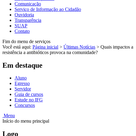
Comunicação
Serviço de Informação ao Cidadão
Ouvidoria
Transparência
SUAP
Contato
Fim do menu de serviços
Você está aqui:
Página inicial
>
Últimas Notícias
>
Quais impactos a
resistência a antibióticos provoca na comunidade?
Em destaque
Aluno
Egresso
Servidor
Guia de cursos
Estude no IFG
Concursos
Menu
Início do menu principal
Logo