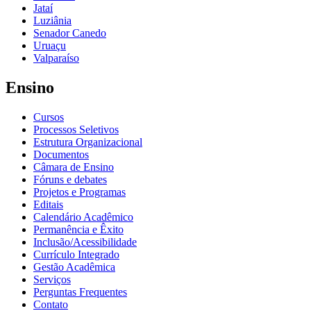
Jataí
Luziânia
Senador Canedo
Uruaçu
Valparaíso
Ensino
Cursos
Processos Seletivos
Estrutura Organizacional
Documentos
Câmara de Ensino
Fóruns e debates
Projetos e Programas
Editais
Calendário Acadêmico
Permanência e Êxito
Inclusão/Acessibilidade
Currículo Integrado
Gestão Acadêmica
Serviços
Perguntas Frequentes
Contato