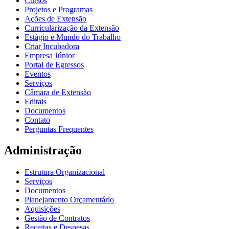
Cursos
Projetos e Programas
Ações de Extensão
Curricularização da Extensão
Estágio e Mundo do Trabalho
Criar Incubadora
Empresa Júnior
Portal de Egressos
Eventos
Serviços
Câmara de Extensão
Editais
Documentos
Contato
Perguntas Frequentes
Administração
Estrutura Organizacional
Serviços
Documentos
Planejamento Orçamentário
Aquisições
Gestão de Contratos
Receitas e Despesas