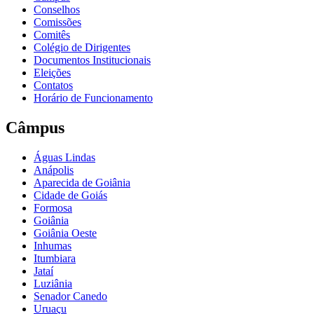
Conselhos
Comissões
Comitês
Colégio de Dirigentes
Documentos Institucionais
Eleições
Contatos
Horário de Funcionamento
Câmpus
Águas Lindas
Anápolis
Aparecida de Goiânia
Cidade de Goiás
Formosa
Goiânia
Goiânia Oeste
Inhumas
Itumbiara
Jataí
Luziânia
Senador Canedo
Uruaçu