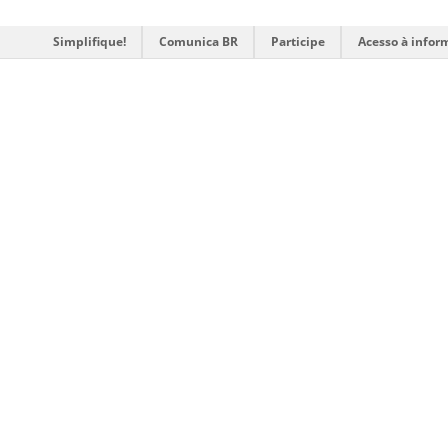
Simplifique!
Comunica BR
Participe
Acesso à infor