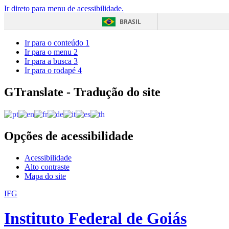
Ir direto para menu de acessibilidade.
BRASIL
Ir para o conteúdo
1
Ir para o menu
2
Ir para a busca
3
Ir para o rodapé
4
GTranslate - Tradução do site
Opções de acessibilidade
Acessibilidade
Alto contraste
Mapa do site
IFG
Instituto Federal de Goiás