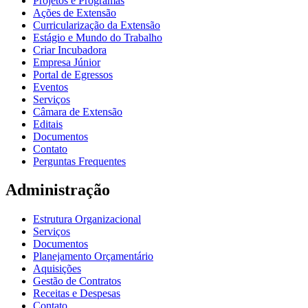
Projetos e Programas
Ações de Extensão
Curricularização da Extensão
Estágio e Mundo do Trabalho
Criar Incubadora
Empresa Júnior
Portal de Egressos
Eventos
Serviços
Câmara de Extensão
Editais
Documentos
Contato
Perguntas Frequentes
Administração
Estrutura Organizacional
Serviços
Documentos
Planejamento Orçamentário
Aquisições
Gestão de Contratos
Receitas e Despesas
Contato