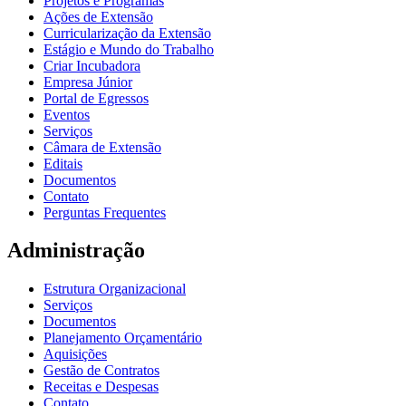
Projetos e Programas
Ações de Extensão
Curricularização da Extensão
Estágio e Mundo do Trabalho
Criar Incubadora
Empresa Júnior
Portal de Egressos
Eventos
Serviços
Câmara de Extensão
Editais
Documentos
Contato
Perguntas Frequentes
Administração
Estrutura Organizacional
Serviços
Documentos
Planejamento Orçamentário
Aquisições
Gestão de Contratos
Receitas e Despesas
Contato