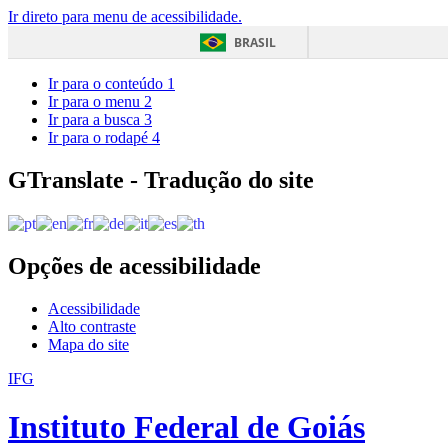
Ir direto para menu de acessibilidade.
BRASIL
Ir para o conteúdo
1
Ir para o menu
2
Ir para a busca
3
Ir para o rodapé
4
GTranslate - Tradução do site
Opções de acessibilidade
Acessibilidade
Alto contraste
Mapa do site
IFG
Instituto Federal de Goiás