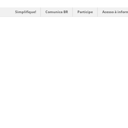
Simplifique!
Comunica BR
Participe
Acesso à infor