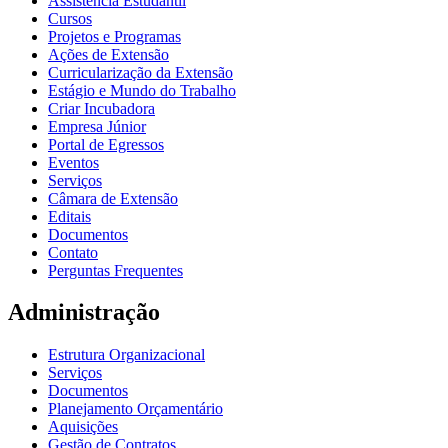
Assistência Estudantil
Cursos
Projetos e Programas
Ações de Extensão
Curricularização da Extensão
Estágio e Mundo do Trabalho
Criar Incubadora
Empresa Júnior
Portal de Egressos
Eventos
Serviços
Câmara de Extensão
Editais
Documentos
Contato
Perguntas Frequentes
Administração
Estrutura Organizacional
Serviços
Documentos
Planejamento Orçamentário
Aquisições
Gestão de Contratos