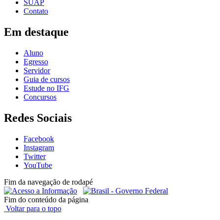
SUAP
Contato
Em destaque
Aluno
Egresso
Servidor
Guia de cursos
Estude no IFG
Concursos
Redes Sociais
Facebook
Instagram
Twitter
YouTube
Fim da navegação de rodapé
Fim do conteúdo da página
Voltar para o topo