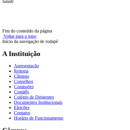
Saúde
Fim do conteúdo da página
Voltar para o topo
Início da navegação de rodapé
A Instituição
Apresentação
Reitoria
Câmpus
Conselhos
Comissões
Comitês
Colégio de Dirigentes
Documentos Institucionais
Eleições
Contatos
Horário de Funcionamento