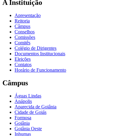
A Instituição
Apresentação
Reitoria
Câmpus
Conselhos
Comissões
Comitês
Colégio de Dirigentes
Documentos Institucionais
Eleições
Contatos
Horário de Funcionamento
Câmpus
Águas Lindas
Anápolis
Aparecida de Goiânia
Cidade de Goiás
Formosa
Goiânia
Goiânia Oeste
Inhumas