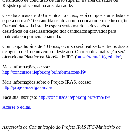
Certificado de conclusão de curso superior na área da saúde ou
Registro profissional na área da saúde.
Caso haja mais de 500 inscritos no curso, será composta uma lista de
espera com até 100 candidatos, de acordo com a ordem de inscrição.
Os candidatos da lista de espera serão matriculados após a
desistência ou desclassificação dos candidatos aprovados para
matrícula em primeira chamada.
Com carga horária de 40 horas, o curso será realizado entre os dias 2
de agosto e 21 de novembro deste ano. O curso de atualização será
ofertado na Plataforma
Moodle
do IFG (
https://virtual.ifg.edu.br/
).
Mais informações, acesse:
http://concursos.ifepbr.org.br/informacoes/19/
Mais informações sobre o Projeto IRAS, acesse:
http://projetoirasifg.com.br/
Faça sua inscrição:
http://concursos.ifepbr.org.br/termo/19/
Acesse o edital.
Assessoria de Comunicação do Projeto IRAS IFG/Ministério da