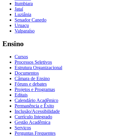
Itumbiara
Jataí
Luziânia
Senador Canedo
Uruaçu
Valparaíso
Ensino
Cursos
Processos Seletivos
Estrutura Organizacional
Documentos
Câmara de Ensino
Fóruns e debates
Projetos e Programas
Editais
Calendário Acadêmico
Permanência e Êxito
Inclusão/Acessibilidade
Currículo Integrado
Gestão Acadêmica
Serviços
Perguntas Frequentes