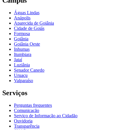
Câmpus
Águas Lindas
Anápolis
Aparecida de Goiânia
Cidade de Goiás
Formosa
Goiânia
Goiânia Oeste
Inhumas
Itumbiara
Jataí
Luziânia
Senador Canedo
Uruaçu
Valparaíso
Serviços
Perguntas frequentes
Comunicação
Serviço de Informação ao Cidadão
Ouvidoria
Transparência