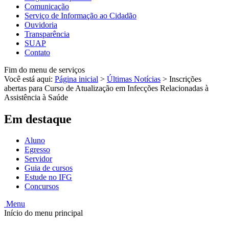
Comunicação
Serviço de Informação ao Cidadão
Ouvidoria
Transparência
SUAP
Contato
Fim do menu de serviços
Você está aqui:
Página inicial
>
Últimas Notícias
>
Inscrições
abertas para Curso de Atualização em Infecções Relacionadas à
Assistência à Saúde
Em destaque
Aluno
Egresso
Servidor
Guia de cursos
Estude no IFG
Concursos
Menu
Início do menu principal