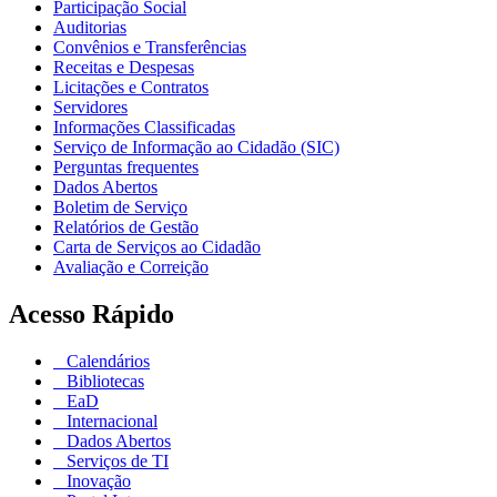
Participação Social
Auditorias
Convênios e Transferências
Receitas e Despesas
Licitações e Contratos
Servidores
Informações Classificadas
Serviço de Informação ao Cidadão (SIC)
Perguntas frequentes
Dados Abertos
Boletim de Serviço
Relatórios de Gestão
Carta de Serviços ao Cidadão
Avaliação e Correição
Acesso Rápido
Calendários
Bibliotecas
EaD
Internacional
Dados Abertos
Serviços de TI
Inovação