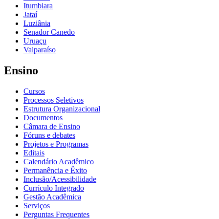
Itumbiara
Jataí
Luziânia
Senador Canedo
Uruaçu
Valparaíso
Ensino
Cursos
Processos Seletivos
Estrutura Organizacional
Documentos
Câmara de Ensino
Fóruns e debates
Projetos e Programas
Editais
Calendário Acadêmico
Permanência e Êxito
Inclusão/Acessibilidade
Currículo Integrado
Gestão Acadêmica
Serviços
Perguntas Frequentes