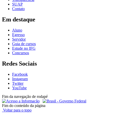
SUAP
Contato
Em destaque
Aluno
Egresso
Servidor
Guia de cursos
Estude no IFG
Concursos
Redes Sociais
Facebook
Instagram
Twitter
YouTube
Fim da navegação de rodapé
Fim do conteúdo da página
Voltar para o topo