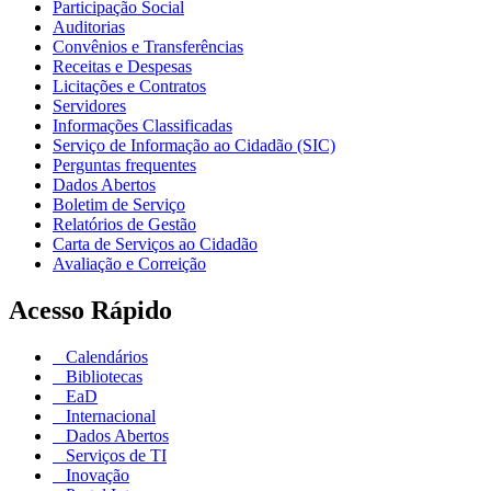
Participação Social
Auditorias
Convênios e Transferências
Receitas e Despesas
Licitações e Contratos
Servidores
Informações Classificadas
Serviço de Informação ao Cidadão (SIC)
Perguntas frequentes
Dados Abertos
Boletim de Serviço
Relatórios de Gestão
Carta de Serviços ao Cidadão
Avaliação e Correição
Acesso Rápido
Calendários
Bibliotecas
EaD
Internacional
Dados Abertos
Serviços de TI
Inovação