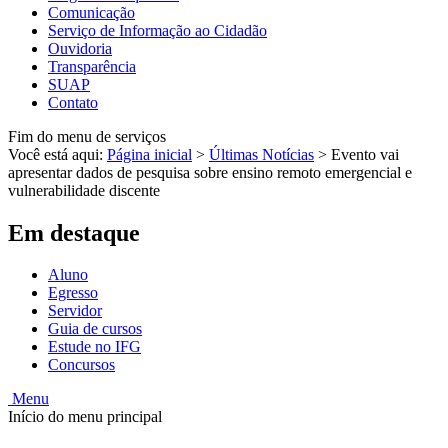
Comunicação
Serviço de Informação ao Cidadão
Ouvidoria
Transparência
SUAP
Contato
Fim do menu de serviços
Você está aqui:
Página inicial
>
Últimas Notícias
>
Evento vai
apresentar dados de pesquisa sobre ensino remoto emergencial e
vulnerabilidade discente
Em destaque
Aluno
Egresso
Servidor
Guia de cursos
Estude no IFG
Concursos
Menu
Início do menu principal