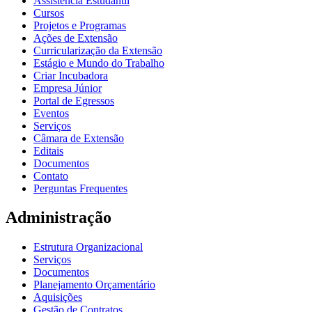
Assistência Estudantil
Cursos
Projetos e Programas
Ações de Extensão
Curricularização da Extensão
Estágio e Mundo do Trabalho
Criar Incubadora
Empresa Júnior
Portal de Egressos
Eventos
Serviços
Câmara de Extensão
Editais
Documentos
Contato
Perguntas Frequentes
Administração
Estrutura Organizacional
Serviços
Documentos
Planejamento Orçamentário
Aquisições
Gestão de Contratos