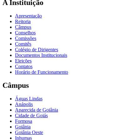
A Instituição
Apresentação
Reitoria
Câmpus
Conselhos
Comissões
Comitês
Colégio de Dirigentes
Documentos Institucionais
Eleições
Contatos
Horário de Funcionamento
Câmpus
Águas Lindas
Anápolis
Aparecida de Goiânia
Cidade de Goiás
Formosa
Goiânia
Goiânia Oeste
Inhumas