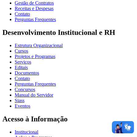
Gestão de Contratos
Receitas e Despesas
Contato
Perguntas Frequentes
Desenvolvimento Institucional e RH
Estrutura Organizacional
Cursos
Projetos e Programas
Serviços
Editais
Documentos
Contato
Perguntas Frequentes
Concursos
Manual do Servidor
Siass
Eventos
Acesso à Informação
Institucional