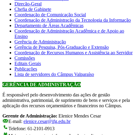
Direção-Geral
Chefia de Gabinete
Coordenação de Comunicação Social
Coordenação de Administração da Tecnologia da Informação
Departamento de Áreas Acadêmicas
Coordenação de Administração Acadêmica e de Apoio ao
Ensino
Gerência de Administração
Gerência de Pesquisa, Pós-Graduação e Extensão
Coordenação de Recursos Humanos e Assistência ao Servidor
Comissões
Editais Gerais
Publicações
Lista de servidores do Câmpus Valparaíso
GERÊNCIA DE ADMINISTRAÇÃO
É responsável pelo desenvolvimento das ações de gestão
administrativa, patrimonial, de suprimento de bens e serviços e pela
aplicação dos recursos orçamentários e financeiros no Câmpus.
Gerente de Administração:
Elenice Mendes Cesar
E-mail:
elenice.cesar@ifg.edu.br
Telefone: 61-2101-0913