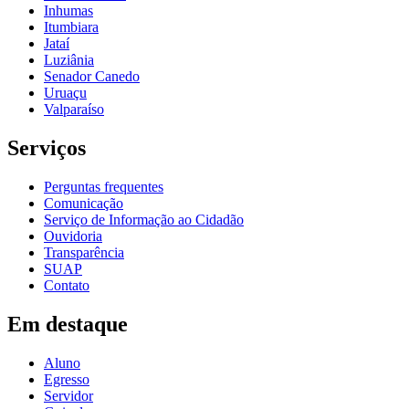
Inhumas
Itumbiara
Jataí
Luziânia
Senador Canedo
Uruaçu
Valparaíso
Serviços
Perguntas frequentes
Comunicação
Serviço de Informação ao Cidadão
Ouvidoria
Transparência
SUAP
Contato
Em destaque
Aluno
Egresso
Servidor