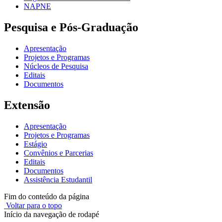
NAPNE
Pesquisa e Pós-Graduação
Apresentação
Projetos e Programas
Núcleos de Pesquisa
Editais
Documentos
Extensão
Apresentação
Projetos e Programas
Estágio
Convênios e Parcerias
Editais
Documentos
Assistência Estudantil
Fim do conteúdo da página
Voltar para o topo
Início da navegação de rodapé