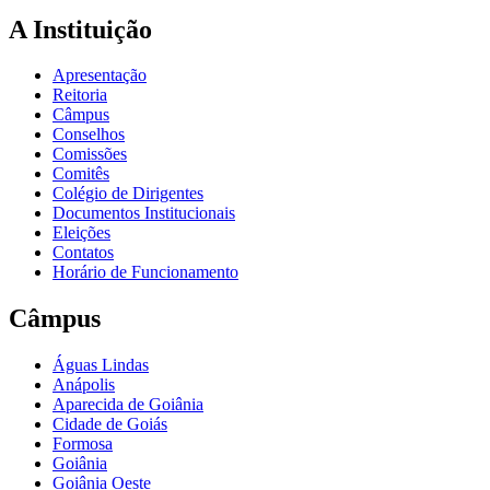
A Instituição
Apresentação
Reitoria
Câmpus
Conselhos
Comissões
Comitês
Colégio de Dirigentes
Documentos Institucionais
Eleições
Contatos
Horário de Funcionamento
Câmpus
Águas Lindas
Anápolis
Aparecida de Goiânia
Cidade de Goiás
Formosa
Goiânia
Goiânia Oeste