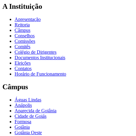
A Instituição
Apresentação
Reitoria
Câmpus
Conselhos
Comissões
Comitês
Colégio de Dirigentes
Documentos Institucionais
Eleições
Contatos
Horário de Funcionamento
Câmpus
Águas Lindas
Anápolis
Aparecida de Goiânia
Cidade de Goiás
Formosa
Goiânia
Goiânia Oeste