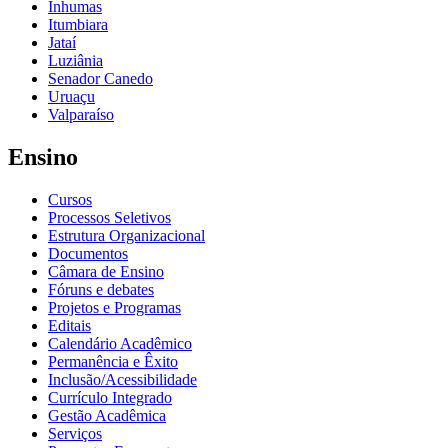
Inhumas
Itumbiara
Jataí
Luziânia
Senador Canedo
Uruaçu
Valparaíso
Ensino
Cursos
Processos Seletivos
Estrutura Organizacional
Documentos
Câmara de Ensino
Fóruns e debates
Projetos e Programas
Editais
Calendário Acadêmico
Permanência e Êxito
Inclusão/Acessibilidade
Currículo Integrado
Gestão Acadêmica
Serviços