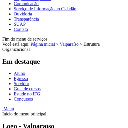
Comunicação
Serviço de Informação ao Cidadão
Ouvidoria
Transparência
SUAP
Contato
Fim do menu de serviços
Você está aqui:
Página inicial
>
Valparaíso
>
Estrutura
Organizacional
Em destaque
Aluno
Egresso
Servidor
Guia de cursos
Estude no IFG
Concursos
Menu
Início do menu principal
Logo - Valparaíso