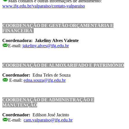
Mais contatos e outras informações de atendimento:
www.ifg.edu.br/valparaiso/contato-valparaiso
COORDENAÇÃO DE GESTÃO ORÇAMENTÁRIA E
FINANCEIRA
Coordenadora: Jakeliny Alves Valente
E-mail:
jakeliny.alves@ifg.edu.br
COORDENAÇÃO DE ALMOXARIFADO E PATRIMÔNIO
Coordenador:
Edna Teles de Souza
E-mail:
edna.souza@ifg.edu.br
COORDENAÇÃO DE ADMINISTRAÇÃO E
MANUTENÇÃO
Coordenador:
Edilson José Jacinto
E-mail:
cam.valparaiso@ifg.edu.br