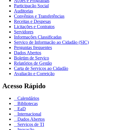
Ações e Programas
Participação Social
Auditorias
Convênios e Transferências
Receitas e Despesas
Licitações e Contratos
Servidores
Informações Classificadas
Serviço de Informação ao Cidadão (SIC)
Perguntas frequentes
Dados Abertos
Boletim de Serviço
Relatórios de Gestão
Carta de Serviços ao Cidadão
Avaliação e Correição
Acesso Rápido
Calendários
Bibliotecas
EaD
Internacional
Dados Abertos
Serviços de TI
Inovação