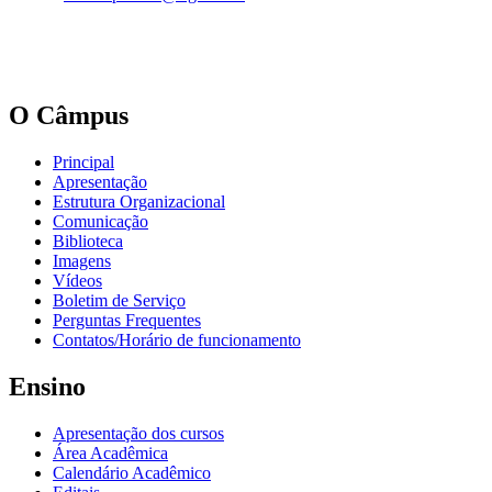
O Câmpus
Principal
Apresentação
Estrutura Organizacional
Comunicação
Biblioteca
Imagens
Vídeos
Boletim de Serviço
Perguntas Frequentes
Contatos/Horário de funcionamento
Ensino
Apresentação dos cursos
Área Acadêmica
Calendário Acadêmico