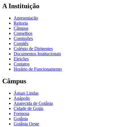
A Instituição
Apresentação
Reitoria
Câmpus
Conselhos
Comissões
Comitês
Colégio de Dirigentes
Documentos Institucionais
Eleições
Contatos
Horário de Funcionamento
Câmpus
Águas Lindas
Anápolis
Aparecida de Goiânia
Cidade de Goiás
Formosa
Goiânia
Goiânia Oeste