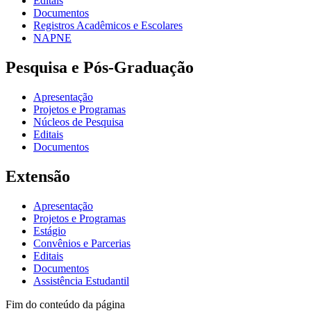
Editais
Documentos
Registros Acadêmicos e Escolares
NAPNE
Pesquisa e Pós-Graduação
Apresentação
Projetos e Programas
Núcleos de Pesquisa
Editais
Documentos
Extensão
Apresentação
Projetos e Programas
Estágio
Convênios e Parcerias
Editais
Documentos
Assistência Estudantil
Fim do conteúdo da página