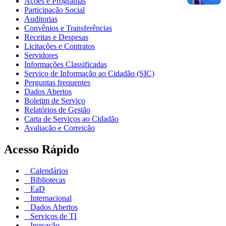
Ações e Programas
Participação Social
Auditorias
Convênios e Transferências
Receitas e Despesas
Licitações e Contratos
Servidores
Informações Classificadas
Serviço de Informação ao Cidadão (SIC)
Perguntas frequentes
Dados Abertos
Boletim de Serviço
Relatórios de Gestão
Carta de Serviços ao Cidadão
Avaliação e Correição
Acesso Rápido
Calendários
Bibliotecas
EaD
Internacional
Dados Abertos
Serviços de TI
Inovação