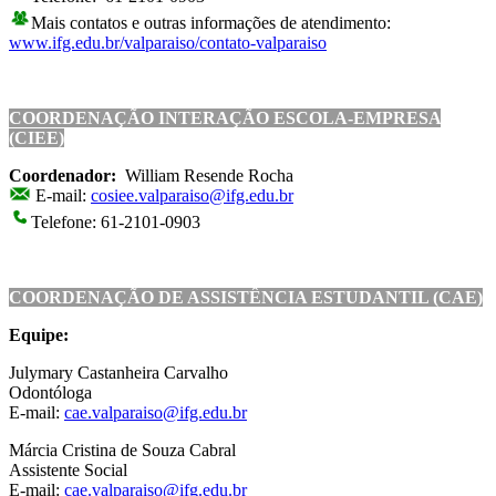
Mais contatos e outras informações de atendimento:
www.ifg.edu.br/valparaiso/contato-valparaiso
COORDENAÇÃO INTERAÇÃO ESCOLA-EMPRESA
(CIEE)
Coordenador:
William Resende Rocha
E-mail:
cosiee.valparaiso@ifg.edu.br
Telefone: 61-2101-0903
COORDENAÇÃO DE ASSISTÊNCIA ESTUDANTIL (CAE)
Equipe:
Julymary Castanheira Carvalho
Odontóloga
E-mail:
cae.valparaiso@ifg.edu.br
Márcia Cristina de Souza Cabral
Assistente Social
E-mail:
cae.valparaiso@ifg.edu.br