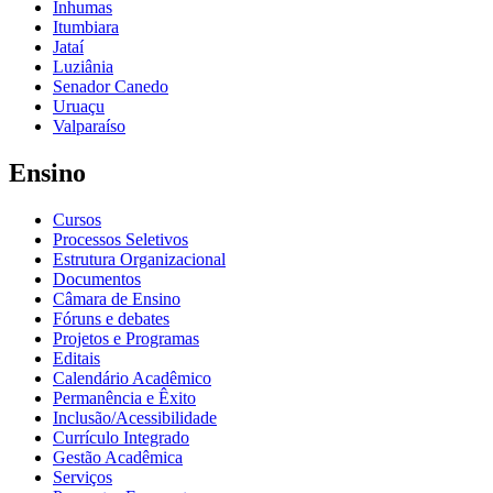
Inhumas
Itumbiara
Jataí
Luziânia
Senador Canedo
Uruaçu
Valparaíso
Ensino
Cursos
Processos Seletivos
Estrutura Organizacional
Documentos
Câmara de Ensino
Fóruns e debates
Projetos e Programas
Editais
Calendário Acadêmico
Permanência e Êxito
Inclusão/Acessibilidade
Currículo Integrado
Gestão Acadêmica
Serviços