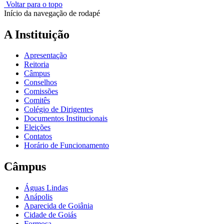
Voltar para o topo
Início da navegação de rodapé
A Instituição
Apresentação
Reitoria
Câmpus
Conselhos
Comissões
Comitês
Colégio de Dirigentes
Documentos Institucionais
Eleições
Contatos
Horário de Funcionamento
Câmpus
Águas Lindas
Anápolis
Aparecida de Goiânia
Cidade de Goiás
Formosa