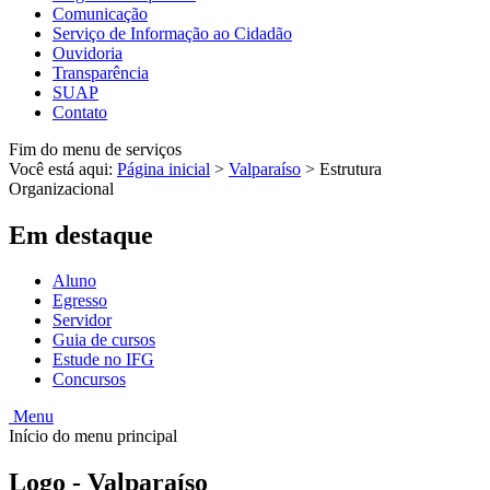
Comunicação
Serviço de Informação ao Cidadão
Ouvidoria
Transparência
SUAP
Contato
Fim do menu de serviços
Você está aqui:
Página inicial
>
Valparaíso
>
Estrutura
Organizacional
Em destaque
Aluno
Egresso
Servidor
Guia de cursos
Estude no IFG
Concursos
Menu
Início do menu principal
Logo - Valparaíso