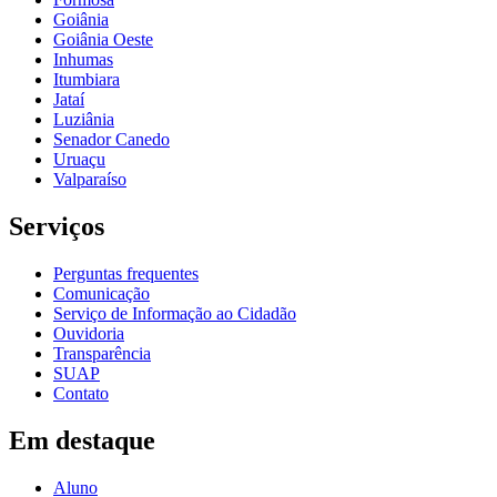
Goiânia
Goiânia Oeste
Inhumas
Itumbiara
Jataí
Luziânia
Senador Canedo
Uruaçu
Valparaíso
Serviços
Perguntas frequentes
Comunicação
Serviço de Informação ao Cidadão
Ouvidoria
Transparência
SUAP
Contato
Em destaque
Aluno