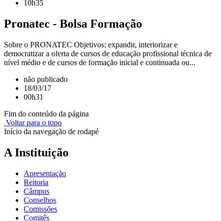
10h35
Pronatec - Bolsa Formação
Sobre o PRONATEC Objetivos: expandir, interiorizar e
democratizar a oferta de cursos de educação profissional técnica de
nível médio e de cursos de formação inicial e continuada ou...
não publicado
18/03/17
00h31
Fim do conteúdo da página
Voltar para o topo
Início da navegação de rodapé
A Instituição
Apresentação
Reitoria
Câmpus
Conselhos
Comissões
Comitês