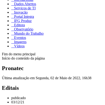
Dados Abertos
Serviços de TI
Inovação
Portal Integra
IFG Produz
Editora
Observatório
Mundo do Trabalho
Eventos
Imagens
Vídeos
Fim do menu principal
Início do conteúdo da página
Pronatec
Última atualização em Segunda, 02 de Maio de 2022, 16h38
Editais
publicado
03/12/21