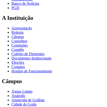
Banco de Notícias
PGD
A Instituição
Apresentação
Reitoria
Câmpus
Conselhos
Comissões
Comitês
Colégio de Dirigentes
Documentos Institucionais
Eleições
Contatos
Horário de Funcionamento
Câmpus
Águas Lindas
Anápolis
Aparecida de Goiânia
Cidade de Goiás