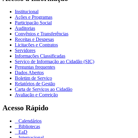
Institucional
Ações e Programas
Participação Social
Auditorias
Convênios e Transferências
Receitas e Despesas
Licitações e Contratos
Servidores
Informações Classificadas
Serviço de Informação ao Cidadão (SIC)
Perguntas frequentes
Dados Abertos
Boletim de Serviço
Relatórios de Gestão
Carta de Serviços ao Cidadão
Avaliação e Correição
Acesso Rápido
Calendários
Bibliotecas
EaD
Internacional