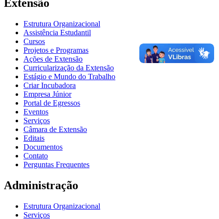
Extensão
Estrutura Organizacional
Assistência Estudantil
Cursos
Projetos e Programas
Ações de Extensão
Curricularização da Extensão
Estágio e Mundo do Trabalho
Criar Incubadora
Empresa Júnior
Portal de Egressos
Eventos
Serviços
Câmara de Extensão
Editais
Documentos
Contato
Perguntas Frequentes
Administração
Estrutura Organizacional
Serviços