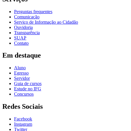
Perguntas frequentes
Comunicação
Serviço de Informação ao Cidadão
Ouvidoria
Transparência
SUAP
Contato
Em destaque
Aluno
Egresso
Servidor
Guia de cursos
Estude no IFG
Concursos
Redes Sociais
Facebook
Instagram
Twitter