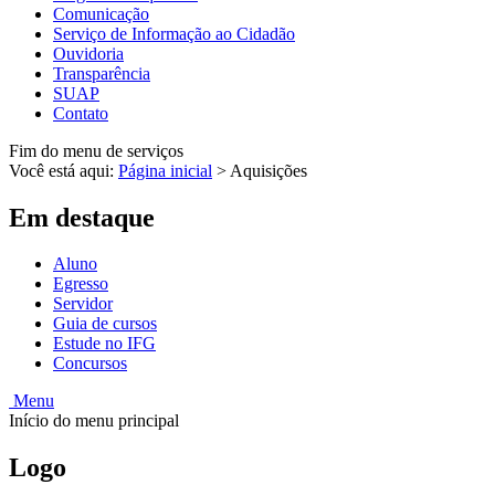
Comunicação
Serviço de Informação ao Cidadão
Ouvidoria
Transparência
SUAP
Contato
Fim do menu de serviços
Você está aqui:
Página inicial
>
Aquisições
Em destaque
Aluno
Egresso
Servidor
Guia de cursos
Estude no IFG
Concursos
Menu
Início do menu principal
Logo