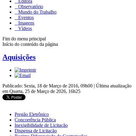
Editora
Observatório
Mundo do Trabalho
Eventos
Imagens
Vídeos
Fim do menu principal
Início do conteúdo da página
Aquisições
Publicado: Sexta, 18 de Março de 2016, 09h00
|
Última atualização
em Quarta, 25 de Março de 2026, 16h25
Pregão Eletrônico
Concorrência Pública
Inexigibilidade de Licitação
Dispensa de Licitação