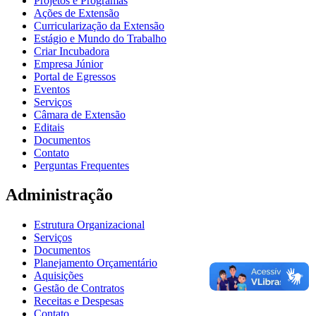
Projetos e Programas
Ações de Extensão
Curricularização da Extensão
Estágio e Mundo do Trabalho
Criar Incubadora
Empresa Júnior
Portal de Egressos
Eventos
Serviços
Câmara de Extensão
Editais
Documentos
Contato
Perguntas Frequentes
Administração
Estrutura Organizacional
Serviços
Documentos
Planejamento Orçamentário
Aquisições
Gestão de Contratos
Receitas e Despesas
Contato