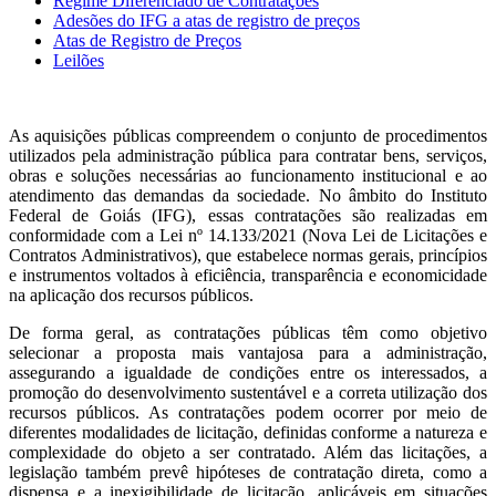
Regime Diferenciado de Contratações
Adesões do IFG a atas de registro de preços
Atas de Registro de Preços
Leilões
As aquisições públicas compreendem o conjunto de procedimentos
utilizados pela administração pública para contratar bens, serviços,
obras e soluções necessárias ao funcionamento institucional e ao
atendimento das demandas da sociedade. No âmbito do Instituto
Federal de Goiás (IFG), essas contratações são realizadas em
conformidade com a Lei nº 14.133/2021 (Nova Lei de Licitações e
Contratos Administrativos), que estabelece normas gerais, princípios
e instrumentos voltados à eficiência, transparência e economicidade
na aplicação dos recursos públicos.
De forma geral, as contratações públicas têm como objetivo
selecionar a proposta mais vantajosa para a administração,
assegurando a igualdade de condições entre os interessados, a
promoção do desenvolvimento sustentável e a correta utilização dos
recursos públicos. As contratações podem ocorrer por meio de
diferentes modalidades de licitação, definidas conforme a natureza e
complexidade do objeto a ser contratado. Além das licitações, a
legislação também prevê hipóteses de contratação direta, como a
dispensa e a inexigibilidade de licitação, aplicáveis em situações