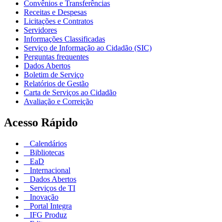
Convênios e Transferências
Receitas e Despesas
Licitações e Contratos
Servidores
Informações Classificadas
Serviço de Informação ao Cidadão (SIC)
Perguntas frequentes
Dados Abertos
Boletim de Serviço
Relatórios de Gestão
Carta de Serviços ao Cidadão
Avaliação e Correição
Acesso Rápido
Calendários
Bibliotecas
EaD
Internacional
Dados Abertos
Serviços de TI
Inovação
Portal Integra
IFG Produz