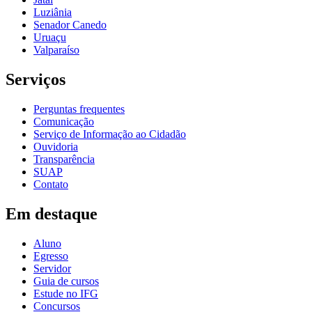
Luziânia
Senador Canedo
Uruaçu
Valparaíso
Serviços
Perguntas frequentes
Comunicação
Serviço de Informação ao Cidadão
Ouvidoria
Transparência
SUAP
Contato
Em destaque
Aluno
Egresso
Servidor
Guia de cursos
Estude no IFG
Concursos