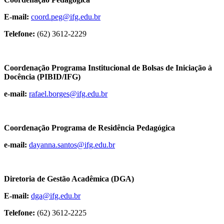
E-mail:
coord.peg@ifg.edu.br
Telefone:
(62) 3612-2229
Coordenação Programa Institucional de Bolsas de Iniciação à
Docência (PIBID/IFG)
e-mail:
rafael.borges@ifg.edu.br
Coordenação Programa de Residência Pedagógica
e-mail:
dayanna.santos@ifg.edu.br
Diretoria de Gestão Acadêmica (DGA)
E-mail:
dga@ifg.edu.br
Telefone:
(62) 3612-2225