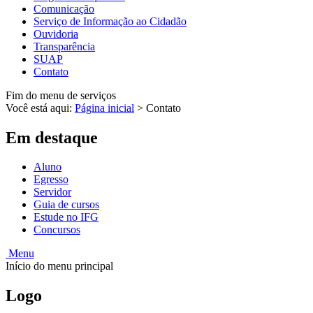
Comunicação
Serviço de Informação ao Cidadão
Ouvidoria
Transparência
SUAP
Contato
Fim do menu de serviços
Você está aqui:
Página inicial
>
Contato
Em destaque
Aluno
Egresso
Servidor
Guia de cursos
Estude no IFG
Concursos
Menu
Início do menu principal
Logo