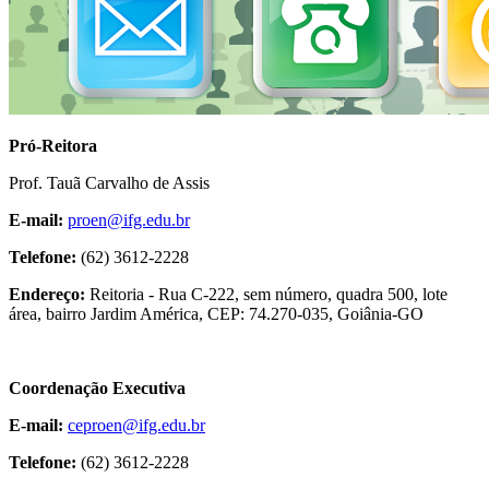
Pró-Reitora
Prof. Tauã Carvalho de Assis
E-mail:
proen@ifg.edu.br
Telefone:
(62) 3612-2228
Endereço:
Reitoria - Rua C-222, sem número, quadra 500, lote
área, bairro Jardim América, CEP: 74.270-035, Goiânia-GO
Coordenação Executiva
E-mail:
ceproen@ifg.edu.br
Telefone:
(62) 3612-2228