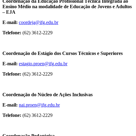
Coordenação da Educação Profissional Técnica Integrada ao
Ensino Médio na modalidade de Educação de Jovens e Adultos
– EJA
E-mail:
coordeja@ifg.edu.br
Telefone:
(62) 3612-2229
Coordenação do Estágio dos Cursos Técnicos e Superiores
E-mail:
estagio.proen@ifg.edu.br
Telefone:
(62) 3612-2229
Coordenação do Núcleo de Ações Inclusivas
E-mail:
nai.proen@ifg.edu.br
Telefone:
(62) 3612-2229
Coordenação Pedagógica