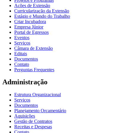
Projetos e Programas
Ações de Extensão
Curricularização da Extensão
Estágio e Mundo do Trabalho
Criar Incubadora
Empresa Júnior
Portal de Egressos
Eventos
Serviços
Câmara de Extensão
Editais
Documentos
Contato
Perguntas Frequentes
Administração
Estrutura Organizacional
Serviços
Documentos
Planejamento Orçamentário
Aquisições
Gestão de Contratos
Receitas e Despesas
Contato