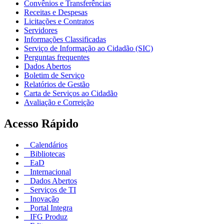
Convênios e Transferências
Receitas e Despesas
Licitações e Contratos
Servidores
Informações Classificadas
Serviço de Informação ao Cidadão (SIC)
Perguntas frequentes
Dados Abertos
Boletim de Serviço
Relatórios de Gestão
Carta de Serviços ao Cidadão
Avaliação e Correição
Acesso Rápido
Calendários
Bibliotecas
EaD
Internacional
Dados Abertos
Serviços de TI
Inovação
Portal Integra
IFG Produz