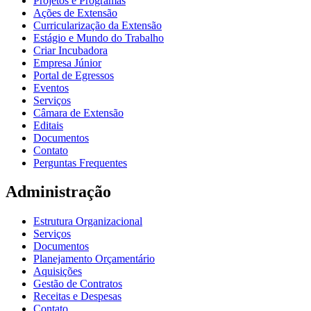
Projetos e Programas
Ações de Extensão
Curricularização da Extensão
Estágio e Mundo do Trabalho
Criar Incubadora
Empresa Júnior
Portal de Egressos
Eventos
Serviços
Câmara de Extensão
Editais
Documentos
Contato
Perguntas Frequentes
Administração
Estrutura Organizacional
Serviços
Documentos
Planejamento Orçamentário
Aquisições
Gestão de Contratos
Receitas e Despesas
Contato