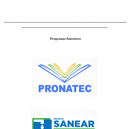
-------------------------------------------------------------------------------------
------------------------------------------------------------
Programas Anteriores