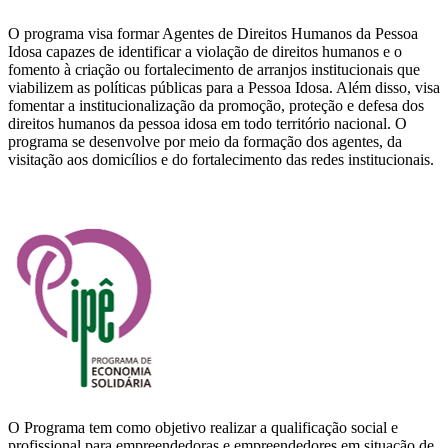
O programa visa formar Agentes de Direitos Humanos da Pessoa
Idosa capazes de identificar a violação de direitos humanos e o
fomento à criação ou fortalecimento de arranjos institucionais que
viabilizem as políticas públicas para a Pessoa Idosa. Além disso, visa
fomentar a institucionalização da promoção, proteção e defesa dos
direitos humanos da pessoa idosa em todo território nacional. O
programa se desenvolve por meio da formação dos agentes, da
visitação aos domicílios e do fortalecimento das redes institucionais.
O Programa tem como objetivo realizar a qualificação social e
profissional para empreendedoras e empreendedores em situação de