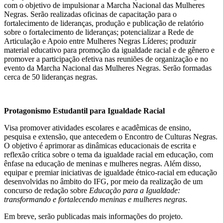
com o objetivo de impulsionar a Marcha Nacional das Mulheres
Negras. Serão realizadas oficinas de capacitação para o
fortalecimento de lideranças, produção e publicação de relatório
sobre o fortalecimento de lideranças; potencializar a Rede de
Articulação e Apoio entre Mulheres Negras Líderes; produzir
material educativo para promoção da igualdade racial e de gênero e
promover a participação efetiva nas reuniões de organização e no
evento da Marcha Nacional das Mulheres Negras. Serão formadas
cerca de 50 lideranças negras.
Protagonismo Estudantil para Igualdade Racial
Visa promover atividades escolares e acadêmicas de ensino,
pesquisa e extensão, que antecedem o Encontro de Culturas Negras.
O objetivo é aprimorar as dinâmicas educacionais de escrita e
reflexão crítica sobre o tema da igualdade racial em educação, com
ênfase na educação de meninas e mulheres negras. Além disso,
equipar e premiar iniciativas de igualdade étnico-racial em educação
desenvolvidas no âmbito do IFG, por meio da realização de um
concurso de redação sobre
Educação para a Igualdade:
transformando e fortalecendo meninas e mulheres negras
.
Em breve, serão publicadas mais informações do projeto.