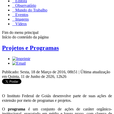
Editora
Observatório
Mundo do Trabalho
Eventos
Imagens
Vídeos
Fim do menu principal
Início do conteúdo da página
Projetos e Programas
Publicado: Sexta, 18 de Março de 2016, 08h51
|
Última atualização
em Quinta, 11 de Junho de 2026, 12h26
O Instituto Federal de Goiás desenvolve parte de suas ações de
extensão por meio de programas e projetos.
O
programa
é um conjunto de ações de caráter orgânico-
institucional, executado em médio e longo prazo, com clareza de