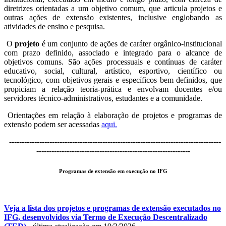
diretrizes orientadas a um objetivo comum, que articula projetos e
outras ações de extensão existentes, inclusive englobando as
atividades de ensino e pesquisa.
O
projeto
é um conjunto de ações de caráter orgânico-institucional
com prazo definido, associado e integrado para o alcance de
objetivos comuns. São ações processuais e contínuas de caráter
educativo, social, cultural, artístico, esportivo, científico ou
tecnológico, com objetivos gerais e específicos bem definidos, que
propiciam a relação teoria-prática e envolvam docentes e/ou
servidores técnico-administrativos, estudantes e a comunidade.
Orientações em relação à elaboração de projetos e programas de
extensão podem ser acessadas
aqui.
------------------------------------------------------------------------------------
-------------------------------------------------------------
Programas de extensão em execução no IFG
Veja a lista dos projetos e programas de extensão executados no
IFG, desenvolvidos via Termo de Execução Descentralizado