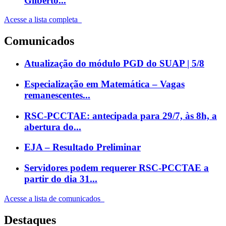
Gilberto...
Acesse a lista completa
Comunicados
Atualização do módulo PGD do SUAP | 5/8
Especialização em Matemática – Vagas
remanescentes...
RSC-PCCTAE: antecipada para 29/7, às 8h, a
abertura do...
EJA – Resultado Preliminar
Servidores podem requerer RSC-PCCTAE a
partir do dia 31...
Acesse a lista de comunicados
Destaques