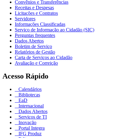
Convênios e Transferências
Receitas e Despesas
Licitações e Contratos
Servidores
Informações Classificadas
Serviço de Informação ao Cidadão (SIC)
Perguntas frequentes
Dados Abertos
Boletim de Serviço
Relatórios de Gestão
Carta de Serviços ao Cidadão
Avaliação e Correição
Acesso Rápido
Calendários
Bibliotecas
EaD
Internacional
Dados Abertos
Serviços de TI
Inovação
Portal Integra
IFG Produz