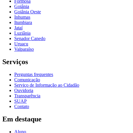
Formosa
Goiânia
Goiânia Oeste
Inhumas
Itumbiara
Jataí
Luziânia
Senador Canedo
Uruaçu
Valparaíso
Serviços
Perguntas frequentes
Comunicação
Serviço de Informação ao Cidadão
Ouvidoria
Transparência
SUAP
Contato
Em destaque
Aluno