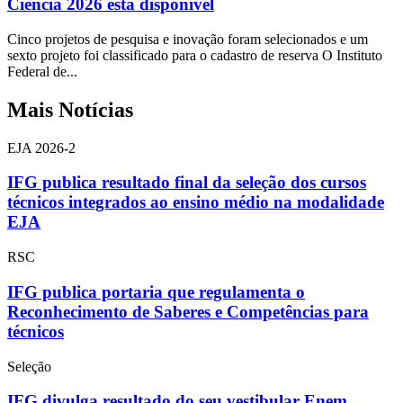
Ciência 2026 está disponível
Cinco projetos de pesquisa e inovação foram selecionados e um
sexto projeto foi classificado para o cadastro de reserva O Instituto
Federal de...
Mais Notícias
EJA 2026-2
IFG publica resultado final da seleção dos cursos
técnicos integrados ao ensino médio na modalidade
EJA
RSC
IFG publica portaria que regulamenta o
Reconhecimento de Saberes e Competências para
técnicos
Seleção
IFG divulga resultado do seu vestibular Enem