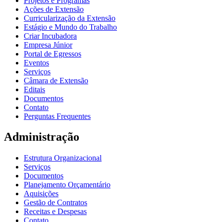
Projetos e Programas
Ações de Extensão
Curricularização da Extensão
Estágio e Mundo do Trabalho
Criar Incubadora
Empresa Júnior
Portal de Egressos
Eventos
Serviços
Câmara de Extensão
Editais
Documentos
Contato
Perguntas Frequentes
Administração
Estrutura Organizacional
Serviços
Documentos
Planejamento Orçamentário
Aquisições
Gestão de Contratos
Receitas e Despesas
Contato