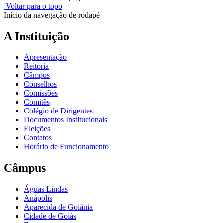
Voltar para o topo
Início da navegação de rodapé
A Instituição
Apresentação
Reitoria
Câmpus
Conselhos
Comissões
Comitês
Colégio de Dirigentes
Documentos Institucionais
Eleições
Contatos
Horário de Funcionamento
Câmpus
Águas Lindas
Anápolis
Aparecida de Goiânia
Cidade de Goiás