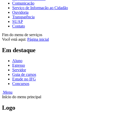
Comunicação
Serviço de Informação ao Cidadão
Ouvidoria
Transparência
SUAP
Contato
Fim do menu de serviços
Você está aqui:
Página inicial
Em destaque
Aluno
Egresso
Servidor
Guia de cursos
Estude no IFG
Concursos
Menu
Início do menu principal
Logo