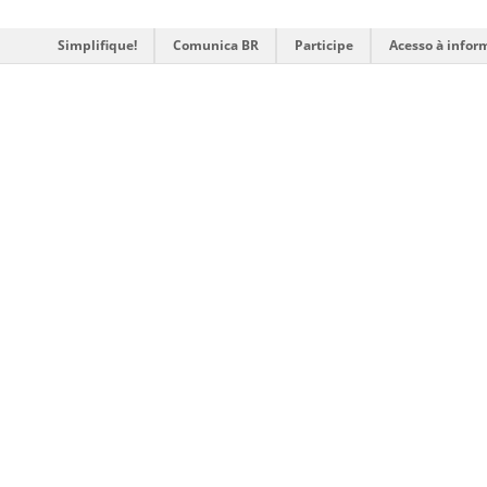
Simplifique!
Comunica BR
Participe
Acesso à infor