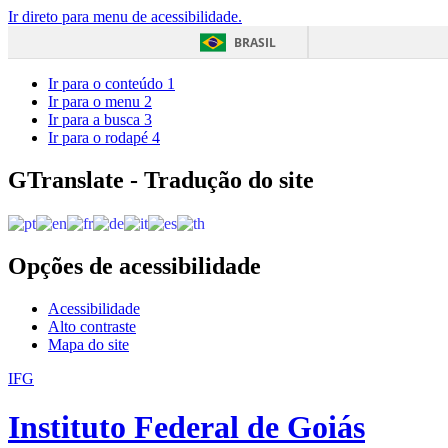
Ir direto para menu de acessibilidade.
BRASIL
Ir para o conteúdo
1
Ir para o menu
2
Ir para a busca
3
Ir para o rodapé
4
GTranslate - Tradução do site
Opções de acessibilidade
Acessibilidade
Alto contraste
Mapa do site
IFG
Instituto Federal de Goiás