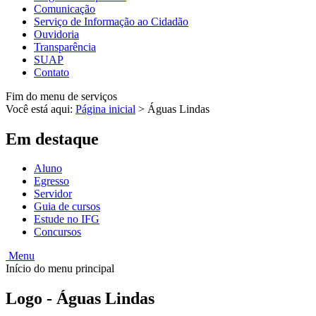
Comunicação
Serviço de Informação ao Cidadão
Ouvidoria
Transparência
SUAP
Contato
Fim do menu de serviços
Você está aqui:
Página inicial
>
Águas Lindas
Em destaque
Aluno
Egresso
Servidor
Guia de cursos
Estude no IFG
Concursos
Menu
Início do menu principal
Logo - Águas Lindas