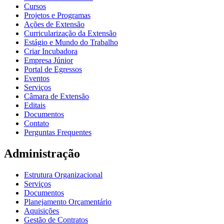
Cursos
Projetos e Programas
Ações de Extensão
Curricularização da Extensão
Estágio e Mundo do Trabalho
Criar Incubadora
Empresa Júnior
Portal de Egressos
Eventos
Serviços
Câmara de Extensão
Editais
Documentos
Contato
Perguntas Frequentes
Administração
Estrutura Organizacional
Serviços
Documentos
Planejamento Orçamentário
Aquisições
Gestão de Contratos